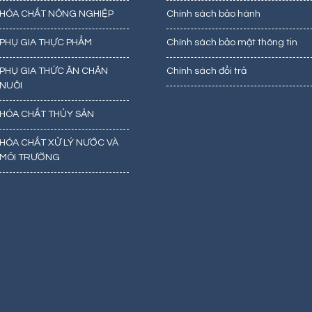
HÓA CHẤT NÔNG NGHIỆP
Chính sách bảo hành
PHỤ GIA THỰC PHẨM
Chính sách bảo mật thông tin
PHỤ GIA THỨC ĂN CHĂN
Chính sách đổi trả
NUÔI
HÓA CHẤT THỦY SẢN
HÓA CHẤT XỬ LÝ NƯỚC VÀ
MÔI TRƯỜNG