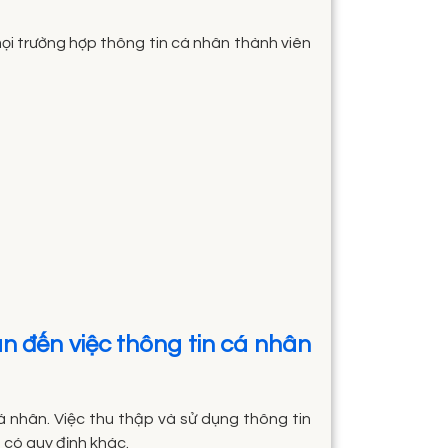
 mọi trường hợp thông tin cá nhân thành viên
uan đến việc thông tin cá nhân
 nhân. Việc thu thập và sử dụng thông tin
 có quy định khác.