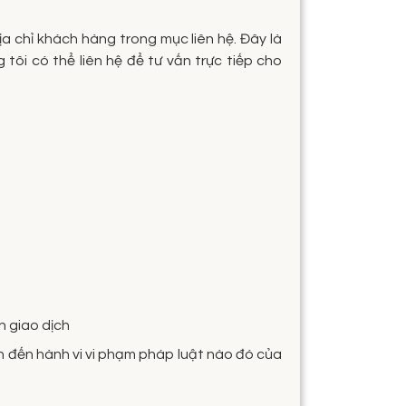
a chỉ khách hàng trong mục liên hệ. Đây là
ôi có thể liên hệ để tư vấn trực tiếp cho
n giao dịch
n đến hành vi vi phạm pháp luật nào đó của