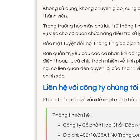
Không sử dụng, không chuyển giao, cung cấ
thành viên.
Trong trường hợp máy chủ lưu trữ thông ti
vụ việc cho cơ quan chức năng điều tra xử l
Bảo mật tuyệt đối mọi thông tin giao dịch
Ban quản trị yêu cầu các cá nhân khi đăng 
điện thoại,…., và chịu trách nhiệm về tính
nại có liên quan đến quyền lợi của thành 
chính xác.
Liên hệ với công ty chúng tô
Khi có thắc mắc về vấn đề chính sách bảo mậ
Thông tin liên hệ:
Công ty Cổ phần Hóa Chất Đắc 
Địa chỉ: 482/10/28A1 Nơ Trang Lo