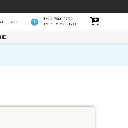
Thứ 2: 7:30 - 17:30
83 111 490
Thứ 3 - 7: 7:30 - 17:00
 HỆ