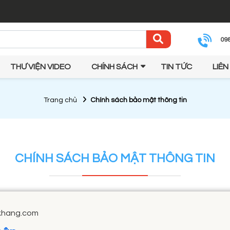
09
THƯ VIỆN VIDEO
CHÍNH SÁCH
TIN TỨC
LIÊN
Trang chủ
Chính sách bảo mật thông tin
CHÍNH SÁCH BẢO MẬT THÔNG TIN
khang.com