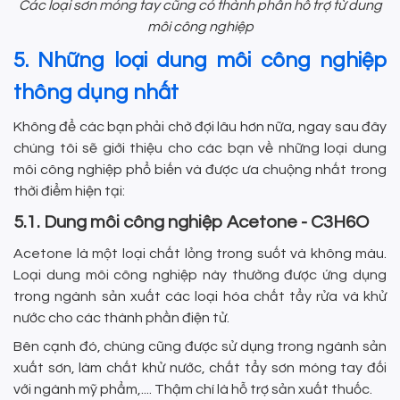
Các loại sơn móng tay cũng có thành phần hỗ trợ từ dung
môi công nghiệp
5. Những loại dung môi công nghiệp
thông dụng nhất
Không để các bạn phải chờ đợi lâu hơn nữa, ngay sau đây
chúng tôi sẽ giới thiệu cho các bạn về những loại dung
môi công nghiệp phổ biến và được ưa chuộng nhất trong
thời điểm hiện tại:
5.1. Dung môi công nghiệp Acetone - C3H6O
Acetone là một loại chất lỏng trong suốt và không màu.
Loại dung môi công nghiệp này thường được ứng dụng
trong ngành sản xuất các loại hóa chất tẩy rửa và khử
nước cho các thành phần điện tử.
Bên cạnh đó, chúng cũng được sử dụng trong ngành sản
xuất sơn, làm chất khử nước, chất tẩy sơn móng tay đối
với ngành mỹ phẩm,.... Thậm chí là hỗ trợ sản xuất thuốc.