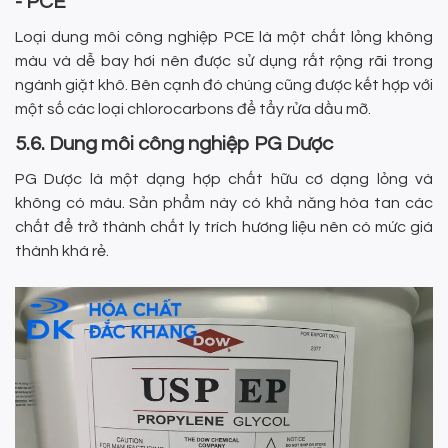
- PCE
Loại dung môi công nghiệp PCE là một chất lỏng không
màu và dễ bay hơi nên được sử dụng rất rộng rãi trong
ngành giặt khô. Bên cạnh đó chúng cũng được kết hợp với
một số các loại chlorocarbons để tẩy rửa dầu mỡ.
5.6. Dung môi công nghiệp PG Dược
PG Dược là một dạng hợp chất hữu cơ dạng lỏng và
không có màu. Sản phẩm này có khả năng hòa tan các
chất để trở thành chất ly trích hương liệu nên có mức giá
thành khá rẻ.