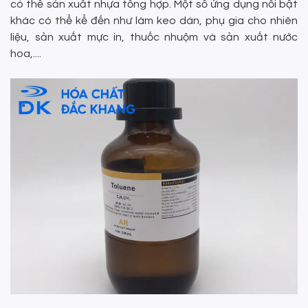
có thể sản xuất nhựa tổng hợp. Một số ứng dụng nổi bật
khác có thể kể đến như làm keo dán, phụ gia cho nhiên
liệu, sản xuất mực in, thuốc nhuộm và sản xuất nước
hoa,....