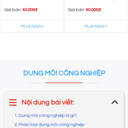
215kg/Phuy
230kg/Thùng
Giá bán:
Giá bán:
40.000đ
40.000đ
MUA NGAY
MUA NGAY
DUNG MÔI CÔNG NGHIỆP
Nội dung bài viết:
1. Dung môi công nghiệp là gì?
2. Phân loại dung môi công nghiệp