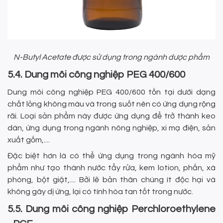
N-Butyl Acetate được sử dụng trong ngành dược phẩm
5.4. Dung môi công nghiệp PEG 400/600
Dung môi công nghiệp PEG 400/600 tồn tại dưới dạng
chất lỏng không màu và trong suốt nên có ứng dụng rộng
rãi. Loại sản phẩm này được ứng dụng để trở thành keo
dán, ứng dụng trong ngành nông nghiệp, xi mạ điện, sản
xuất gốm,....
Đặc biệt hơn là có thể ứng dụng trong ngành hóa mỹ
phẩm như tạo thành nước tẩy rửa, kem lotion, phấn, xà
phòng, bột giặt,.... Bởi lẽ bản thân chúng ít độc hại và
không gây dị ứng, lại có tính hòa tan tốt trong nước.
5.5. Dung môi công nghiệp Perchloroethylene