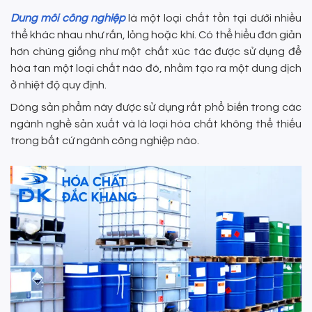
Dung môi công nghiệp
là một loại chất tồn tại dưới nhiều
thể khác nhau như rắn, lỏng hoặc khí. Có thể hiểu đơn giản
hơn chúng giống như một chất xúc tác được sử dụng để
hòa tan một loại chất nào đó, nhằm tạo ra một dung dịch
ở nhiệt độ quy định.
Dòng sản phẩm này được sử dụng rất phổ biến trong các
ngành nghề sản xuất và là loại hóa chất không thể thiếu
trong bất cứ ngành công nghiệp nào.