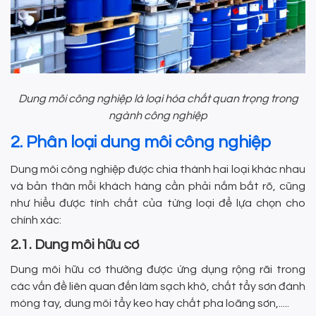
Dung môi công nghiệp là loại hóa chất quan trọng trong
ngành công nghiệp
2. Phân loại dung môi công nghiệp
Dung môi công nghiệp được chia thành hai loại khác nhau
và bản thân mỗi khách hàng cần phải nắm bắt rõ, cũng
như hiểu được tính chất của từng loại để lựa chọn cho
chính xác:
2.1. Dung môi hữu cơ
Dung môi hữu cơ thường được ứng dụng rộng rãi trong
các vấn đề liên quan đến làm sạch khô, chất tẩy sơn đánh
móng tay, dung môi tẩy keo hay chất pha loãng sơn,.....