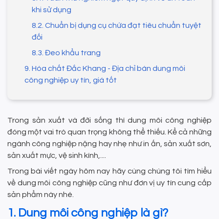
khi sử dụng
8.2. Chuẩn bị dụng cụ chứa đạt tiêu chuẩn tuyệt
đối
8.3. Đeo khẩu trang
9. Hóa chất Đắc Khang - Địa chỉ bán dung môi
công nghiệp uy tín, giá tốt
Trong sản xuất và đời sống thì dung môi công nghiệp
đóng một vai trò quan trọng không thể thiếu. Kể cả những
ngành công nghiệp nặng hay nhẹ như in ấn, sản xuất sơn,
sản xuất mực, vệ sinh kính,....
Trong bài viết ngày hôm nay hãy cùng chúng tôi tìm hiểu
về dung môi công nghiệp cũng như đơn vị uy tín cung cấp
sản phẩm này nhé.
1. Dung môi công nghiệp là gì?