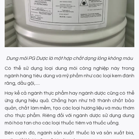
Dung môi PG Dược là một hợp chất dạng lỏng không màu
Có thể sử dụng loại dung môi công nghiệp này trong
ngành hàng tiêu dùng và mỹ phẩm như các loại kem đánh
răng, dầu gội,.....
Hay kể cả ngành thực phẩm hay ngành dược cũng có thể
ứng dụng hiệu quả. Chẳng hạn như trở thành chất bảo
quản, chất làm mềm, tạo các loại hương liệu và màu thơm
cho thực phẩm. Riêng đối với ngành dược sử dụng dung
môi hòa tan cho các loại thuốc tiêm và thuốc uống.
Bên cạnh đó, ngành sản xuất thuốc lá và sản xuất bia,