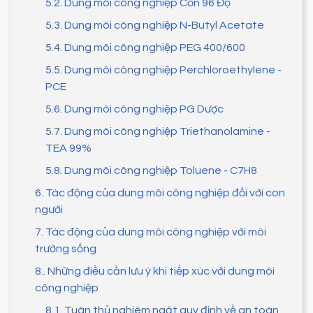
5.2. Dung môi công nghiệp Cồn 96 Độ
5.3. Dung môi công nghiệp N-Butyl Acetate
5.4. Dung môi công nghiệp PEG 400/600
5.5. Dung môi công nghiệp Perchloroethylene -
PCE
5.6. Dung môi công nghiệp PG Dược
5.7. Dung môi công nghiệp Triethanolamine -
TEA 99%
5.8. Dung môi công nghiệp Toluene - C7H8
6. Tác động của dung môi công nghiệp đối với con
người
7. Tác động của dung môi công nghiệp với môi
trường sống
8.. Những điều cần lưu ý khi tiếp xúc với dung môi
công nghiệp
8.1. Tuân thủ nghiêm ngặt quy định về an toàn