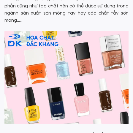
phần cũng như tạo chất nên có thể được sử dụng trong
ngành sản xuất sơn móng tay hay các chất tẩy sơn
móng,....