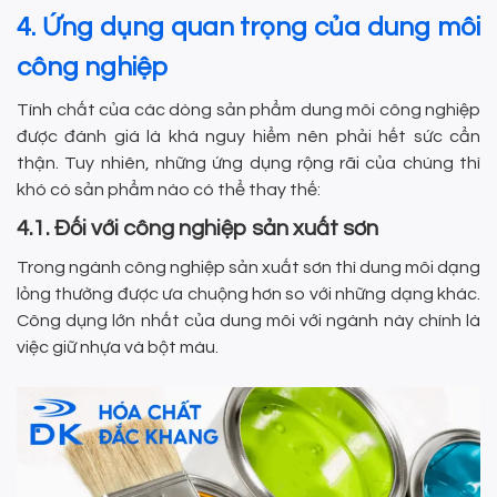
4. Ứng dụng quan trọng của dung môi
công nghiệp
Tính chất của các dòng sản phẩm dung môi công nghiệp
được đánh giá là khá nguy hiểm nên phải hết sức cẩn
thận. Tuy nhiên, những ứng dụng rộng rãi của chúng thì
khó có sản phẩm nào có thể thay thế:
4.1. Đối với công nghiệp sản xuất sơn
Trong ngành công nghiệp sản xuất sơn thì dung môi dạng
lỏng thường được ưa chuộng hơn so với những dạng khác.
Công dụng lớn nhất của dung môi với ngành này chính là
việc giữ nhựa và bột màu.