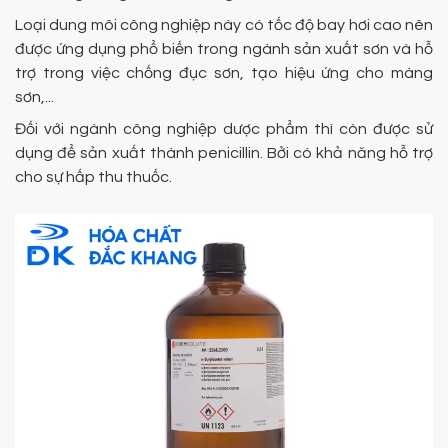
Loại dung môi công nghiệp này có tốc độ bay hơi cao nên
được ứng dụng phổ biến trong ngành sản xuất sơn và hỗ
trợ trong việc chống đục sơn, tạo hiệu ứng cho màng
sơn,...
Đối với ngành công nghiệp dược phẩm thì còn được sử
dụng để sản xuất thành penicillin. Bởi có khả năng hỗ trợ
cho sự hấp thu thuốc.