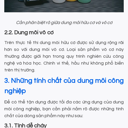
Cần phân biệt rõ giữa dung môi hữu cơ và vô cơ
2.2. Dung môi vô cơ
Trên thực tế thì dung môi hữu cơ được sử dụng rộng rãi
hơn so với dung môi vô cơ. Loại sản phẩm vô cơ này
thường được giới hạn trong quy trình nghiên cứu công
nghệ và hóa học. Chính vì thế, hầu như không phổ biến
trên thị trường.
3. Những tính chất của dung môi công
nghiệp
Để có thể tận dụng được tối đa các ứng dụng của dung
môi công nghiệp, bạn cần phải nắm rõ được những tính
chất của dòng sản phẩm này như sau:
3.1. Tính dễ cháy