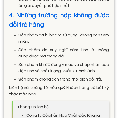
án giải quyết phù hợp nhất.
4. Những trường hợp không được
đổi trả hàng
Sản phẩm đã bị bóc ra sử dụng, không còn tem
nhãn.
Sản phẩm do suy nghĩ cảm tính là không
dùng được mà mang đổi.
Sản phẩm khi đã đồng ý mua và chấp nhận các
đặc tính về chất lượng, xuất xứ, hình ảnh.
Sản phẩm không còn trong thời gian đổi trả.
Liên hệ với chúng tôi nếu quý khách hàng có bất kỳ
thắc mắc nào.
Thông tin liên hệ:
Công ty Cổ phần Hóa Chất Đắc Khang