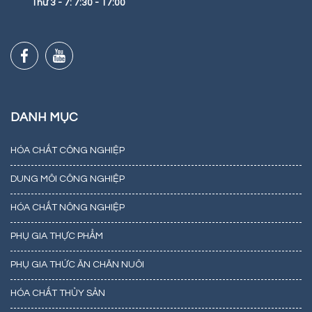
Thứ 3 - 7: 7:30 - 17:00
DANH MỤC
HÓA CHẤT CÔNG NGHIỆP
DUNG MÔI CÔNG NGHIỆP
HÓA CHẤT NÔNG NGHIỆP
PHỤ GIA THỰC PHẨM
PHỤ GIA THỨC ĂN CHĂN NUÔI
HÓA CHẤT THỦY SẢN