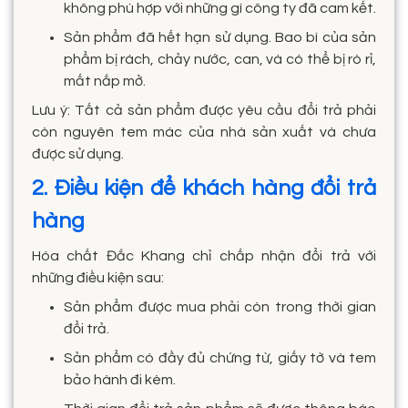
không phù hợp với những gì công ty đã cam kết.
Sản phẩm đã hết hạn sử dụng. Bao bì của sản
phẩm bị rách, chảy nước, can, và có thể bị rò rỉ,
mất nắp mở.
Lưu ý: Tất cả sản phẩm được yêu cầu đổi trả phải
còn nguyên tem mác của nhà sản xuất và chưa
được sử dụng.
2. Điều kiện để khách hàng đổi trả
hàng
Hóa chất Đắc Khang chỉ chấp nhận đổi trả với
những điều kiện sau:
Sản phẩm được mua phải còn trong thời gian
đổi trả.
Sản phẩm có đầy đủ chứng từ, giấy tờ và tem
bảo hành đi kèm.