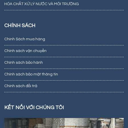
HÓA CHẤT XỬ LÝ NƯỚC VÀ MÔI TRƯỜNG
CHÍNH SÁCH
Chính Sách mua hàng
Chính sách vận chuyển
Chính sách bảo hành
Chính sách bảo mật thông tin
Chính sách đổi trả
KẾT NỐI VỚI CHÚNG TÔI