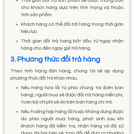
Thời gian đổi trả sản phẩm sẽ được thông báo
cho khách hàng dựa trên tình trạng và thuộc
tính sản phẩm.
Khách hàng có thể đổi trả hàng trong thời gian
hiệu lực.
Thời gian đổi trả hàng bắt đầu từ ngày nhận
hàng cho đến ngày gửi trả hàng.
3. Phương thức đổi trả hàng
Theo tình trạng đơn hàng, chúng tôi sẽ áp dụng
phương thức đổi trả khác nhau.
Nếu hàng hóa lỗi từ phía chúng tôi (bên bán
hàng), người mua sẽ được đổi trả hàng miễn phí,
toàn bộ chi phí sẽ do bên bán hàng chi trả.
Nếu trường hợp hàng lỗi hoặc không dùng được
do phía người mua hàng, phát sinh sau khi
khách hàng đã kiểm tra, nhận hàng và đã sử
dụng thì hai bên sẽ trao đổi để đưa ra phương