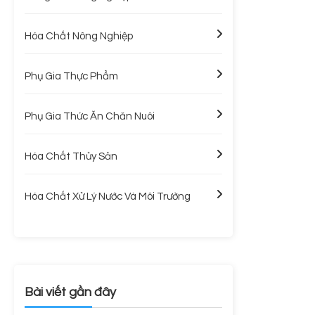
Hóa Chất Nông Nghiệp
Phụ Gia Thực Phẩm
Phụ Gia Thức Ăn Chăn Nuôi
Hóa Chất Thủy Sản
Hóa Chất Xử Lý Nước Và Môi Trường
Bài viết gần đây