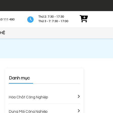
Thứ 2: 7:30 - 17:30
83 111 490
Thứ 3 - 7: 7:30 - 17:00
 HỆ
Danh mục
Hóa Chất Công Nghiệp
Dung Môi Công Nghiệp