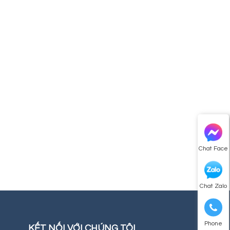
Chat Face
Chat Zalo
Phone
KẾT NỐI VỚI CHÚNG TÔI