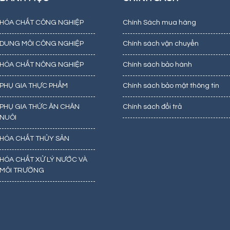
HÓA CHẤT CÔNG NGHIỆP
Chính Sách mua hàng
DUNG MÔI CÔNG NGHIỆP
Chính sách vận chuyển
HÓA CHẤT NÔNG NGHIỆP
Chính sách bảo hành
PHỤ GIA THỰC PHẨM
Chính sách bảo mật thông tin
PHỤ GIA THỨC ĂN CHĂN
Chính sách đổi trả
NUÔI
HÓA CHẤT THỦY SẢN
HÓA CHẤT XỬ LÝ NƯỚC VÀ
MÔI TRƯỜNG