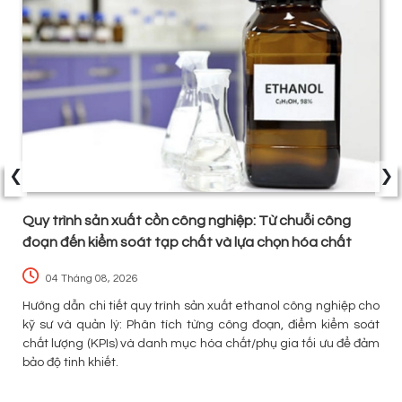
‹
›
Quy trình sản xuất cồn công nghiệp: Từ chuỗi công
đoạn đến kiểm soát tạp chất và lựa chọn hóa chất
04 Tháng 08, 2026
n
Hướng dẫn chi tiết quy trình sản xuất ethanol công nghiệp cho
h
kỹ sư và quản lý: Phân tích từng công đoạn, điểm kiểm soát
chất lượng (KPIs) và danh mục hóa chất/phụ gia tối ưu để đảm
bảo độ tinh khiết.