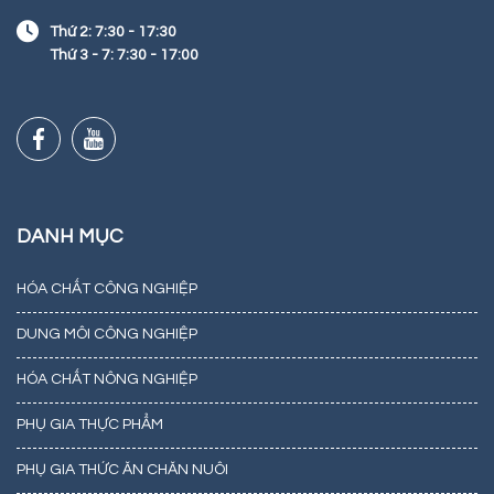
Thứ 2: 7:30 - 17:30
Thứ 3 - 7: 7:30 - 17:00
DANH MỤC
HÓA CHẤT CÔNG NGHIỆP
DUNG MÔI CÔNG NGHIỆP
HÓA CHẤT NÔNG NGHIỆP
PHỤ GIA THỰC PHẨM
PHỤ GIA THỨC ĂN CHĂN NUÔI