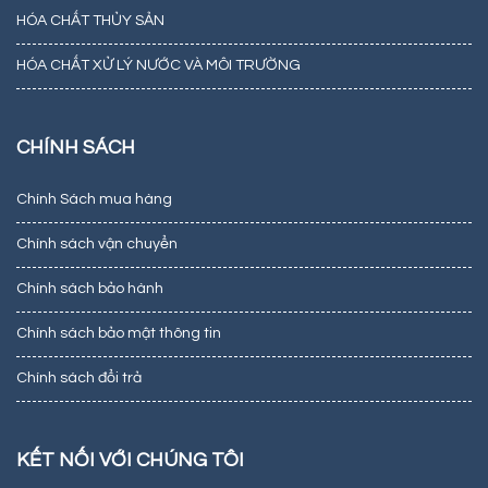
HÓA CHẤT THỦY SẢN
HÓA CHẤT XỬ LÝ NƯỚC VÀ MÔI TRƯỜNG
CHÍNH SÁCH
Chính Sách mua hàng
Chính sách vận chuyển
Chính sách bảo hành
Chính sách bảo mật thông tin
Chính sách đổi trả
KẾT NỐI VỚI CHÚNG TÔI