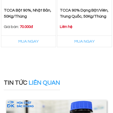
TCCA Bột 90%, Nhật Bản,
TCCA 90% Dạng Bột/Viên,
50Kg/Thùng
Trung Quốc, 50Kg/Thùng
Giá bán:
70.000đ
Liên hệ
MUA NGAY
MUA NGAY
TIN TỨC
LIÊN QUAN