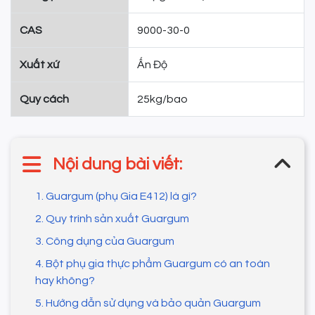
CAS
9000-30-0
Xuất xứ
Ấn Độ
Quy cách
25kg/bao
Nội dung bài viết:
1. Guargum (phụ Gia E412) là gì?
2. Quy trình sản xuất Guargum
3. Công dụng của Guargum
4. Bột phụ gia thực phẩm Guargum có an toàn
hay không?
5. Hướng dẫn sử dụng và bảo quản Guargum