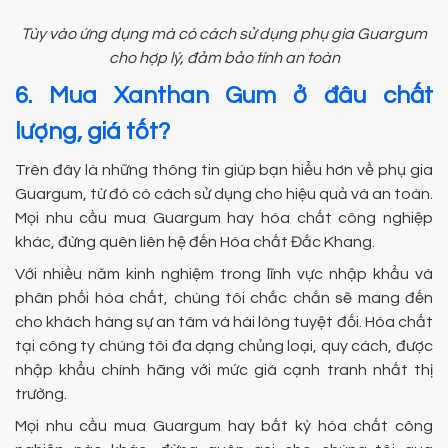
Tùy vào ứng dụng mà có cách sử dụng phụ gia Guargum
cho hợp lý, đảm bảo tính an toàn
6. Mua Xanthan Gum ở đâu chất
lượng, giá tốt?
Trên đây là những thông tin giúp bạn hiểu hơn về phụ gia
Guargum, từ đó có cách sử dụng cho hiệu quả và an toàn.
Mọi nhu cầu mua Guargum hay hóa chất công nghiệp
khác, đừng quên liên hệ đến Hóa chất Đắc Khang.
Với nhiều năm kinh nghiệm trong lĩnh vực nhập khẩu và
phân phối hóa chất, chúng tôi chắc chắn sẽ mang đến
cho khách hàng sự an tâm và hài lòng tuyệt đối. Hóa chất
tại công ty chúng tôi đa dạng chủng loại, quy cách, được
nhập khẩu chính hãng với mức giá cạnh tranh nhất thị
trường.
Mọi nhu cầu mua Guargum hay bất kỳ hóa chất công