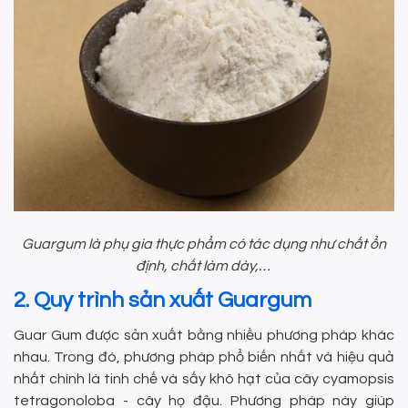
Guargum là phụ gia thực phẩm có tác dụng như chất ổn
định, chất làm dày,…
2. Quy trình sản xuất Guargum
Guar Gum được sản xuất bằng nhiều phương pháp khác
nhau. Trong đó, phương pháp phổ biến nhất và hiệu quả
nhất chính là tinh chế và sấy khô hạt của cây cyamopsis
tetragonoloba - cây họ đậu. Phương pháp này giúp