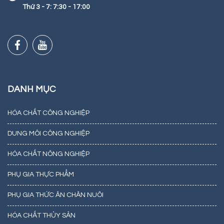
Thứ 3 - 7: 7:30 - 17:00
DANH MỤC
HÓA CHẤT CÔNG NGHIỆP
DUNG MÔI CÔNG NGHIỆP
HÓA CHẤT NÔNG NGHIỆP
PHỤ GIA THỰC PHẨM
PHỤ GIA THỨC ĂN CHĂN NUÔI
HÓA CHẤT THỦY SẢN