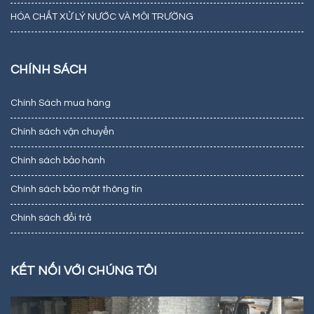
HÓA CHẤT XỬ LÝ NƯỚC VÀ MÔI TRƯỜNG
CHÍNH SÁCH
Chính Sách mua hàng
Chính sách vận chuyển
Chính sách bảo hành
Chính sách bảo mật thông tin
Chính sách đổi trả
KẾT NỐI VỚI CHÚNG TÔI