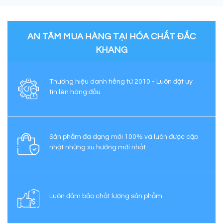
AN TÂM MUA HÀNG TẠI HÓA CHẤT ĐẮC
KHANG
Thương hiệu danh tiếng từ 2010 - Luôn đặt uy
tín lên hàng đầu
Sản phẩm đa dạng mới 100% và luôn được cập
nhật những xu hướng mới nhất
Luôn đảm bảo chất lượng sản phẩm