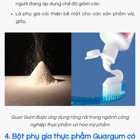
người đang áp dụng chế độ giảm cân.
Là phụ gia cải thiện bề mặt cho các sản phẩm vải,
giấy,…
Guar Gum được ứng dụng rộng rãi trong ngành công
nghiệp thực phẩm và hóa mỹ phẩm
4. Bột phụ gia thực phẩm Guargum có