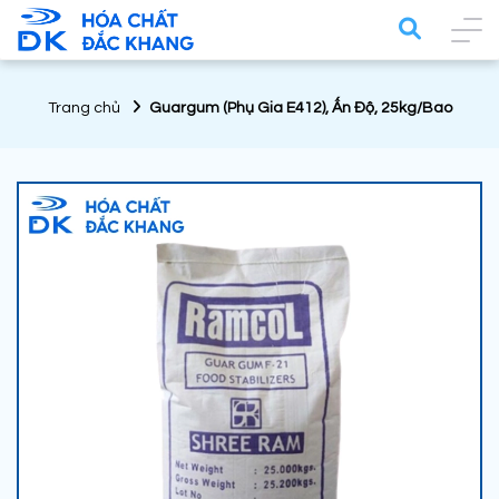
Trang chủ
Guargum (Phụ Gia E412), Ấn Độ, 25kg/Bao