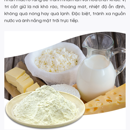
trí cất giữ là nơi khô ráo, thoáng mát, nhiệt độ ổn định,
không quá nóng hay quá lạnh. Đặc biệt, tránh xa nguồn
nước và ánh nắng mặt trời trực tiếp.