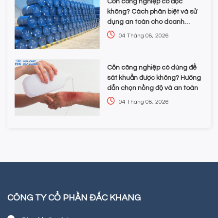
Cồn công nghiệp có độc
không? Cách phân biệt và sử
dụng an toàn cho doanh
nghiệp
04 Tháng 08, 2026
Cồn công nghiệp có dùng để
sát khuẩn được không? Hướng
dẫn chọn nồng độ và an toàn
04 Tháng 08, 2026
CÔNG TY CỔ PHẦN ĐẮC KHANG