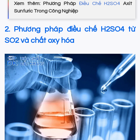
Xem thêm: Phương Pháp
Điều Chế H2SO4
Axit
Sunfuric Trong Công Nghiệp
2. Phương pháp điều chế H2SO4 từ
SO2 và chất oxy hóa