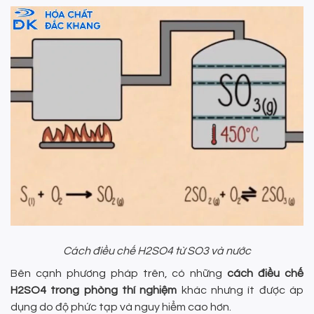
Cách điều chế H2SO4 từ SO3 và nước
Bên cạnh phương pháp trên, có những
cách điều chế
H2SO4 trong phòng thí nghiệm
khác nhưng ít được áp
dụng do độ phức tạp và nguy hiểm cao hơn.