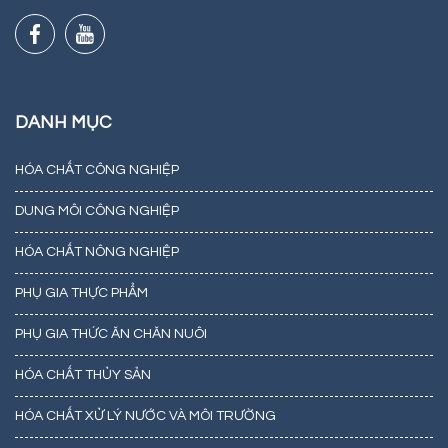
DANH MỤC
HÓA CHẤT CÔNG NGHIỆP
DUNG MÔI CÔNG NGHIỆP
HÓA CHẤT NÔNG NGHIỆP
PHỤ GIA THỰC PHẨM
PHỤ GIA THỨC ĂN CHĂN NUÔI
HÓA CHẤT THỦY SẢN
HÓA CHẤT XỬ LÝ NƯỚC VÀ MÔI TRƯỜNG