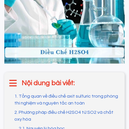
Nội dung bài viết:
1. Tổng quan về điều chế axit sulfuric trong phòng
thí nghiệm và nguyên tắc an toàn
2. Phương pháp điều chế H2SO4 từ SO2 và chất
oxy hóa
2.1. Nguyên lý hóa học