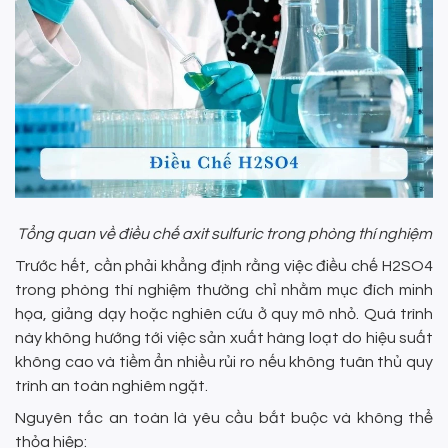
Tổng quan về điều chế axit sulfuric trong phòng thí nghiệm
Trước hết, cần phải khẳng định rằng việc điều chế H2SO4
trong phòng thí nghiệm thường chỉ nhằm mục đích minh
họa, giảng dạy hoặc nghiên cứu ở quy mô nhỏ. Quá trình
này không hướng tới việc sản xuất hàng loạt do hiệu suất
không cao và tiềm ẩn nhiều rủi ro nếu không tuân thủ quy
trình an toàn nghiêm ngặt.
Nguyên tắc an toàn là yêu cầu bắt buộc và không thể
thỏa hiệp: