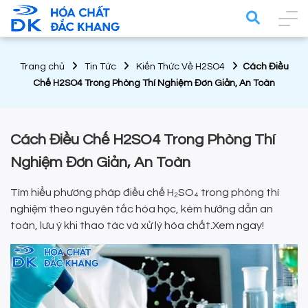
Trang chủ
Tin Tức
Kiến Thức Về H2SO4
Cách Điều
Chế H2SO4 Trong Phòng Thí Nghiệm Đơn Giản, An Toàn
Cách Điều Chế H2SO4 Trong Phòng Thí
Nghiệm Đơn Giản, An Toàn
Tìm hiểu phương pháp điều chế H₂SO₄ trong phòng thí
nghiệm theo nguyên tắc hóa học, kèm hướng dẫn an
toàn, lưu ý khi thao tác và xử lý hóa chất.Xem ngay!