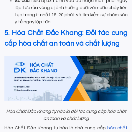
Sơ cứu:
Nếu bị axit dính vào da hoặc mắt, phải ngay
lập tức rửa vùng bị ảnh hưởng dưới vòi nước chảy liên
tục trong ít nhất 15-20 phút và tìm kiếm sự chăm sóc
y tế ngay lập tức.
5. Hóa Chất Đắc Khang: Đối tác cung
cấp hóa chất an toàn và chất lượng
Hóa Chất Đắc Khang tự hào là đối tác cung cấp hóa chất
an toàn và chất lượng
Hóa Chất Đắc Khang tự hào là nhà cung cấp
hóa chất