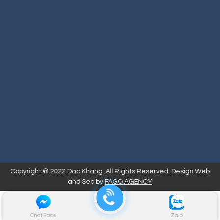
Copyright © 2022 Dac Khang. All Rights Reserved. Design Web
and Seo by
FAGO AGENCY
Chat Face
Zalo