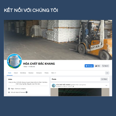
KẾT NỐI VỚI CHÚNG TÔI