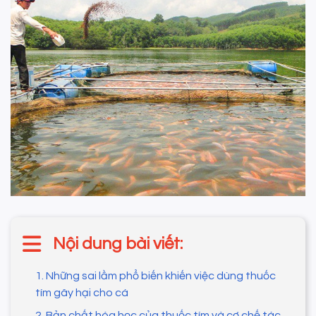
Nội dung bài viết:
1. Những sai lầm phổ biến khiến việc dùng thuốc
tím gây hại cho cá
2. Bản chất hóa học của thuốc tím và cơ chế tác