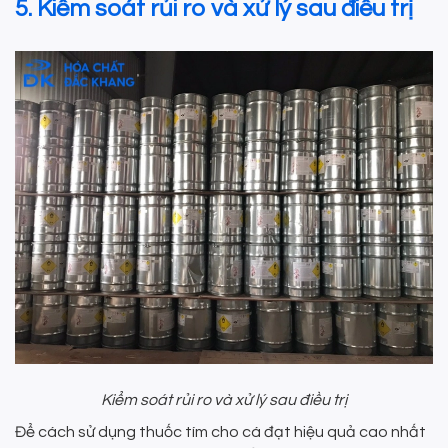
5. Kiểm soát rủi ro và xử lý sau điều trị
Kiểm soát rủi ro và xử lý sau điều trị
Để cách sử dụng thuốc tím cho cá đạt hiệu quả cao nhất