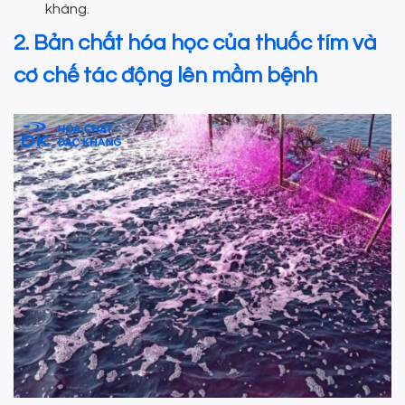
kháng.
2. Bản chất hóa học của thuốc tím và
cơ chế tác động lên mầm bệnh