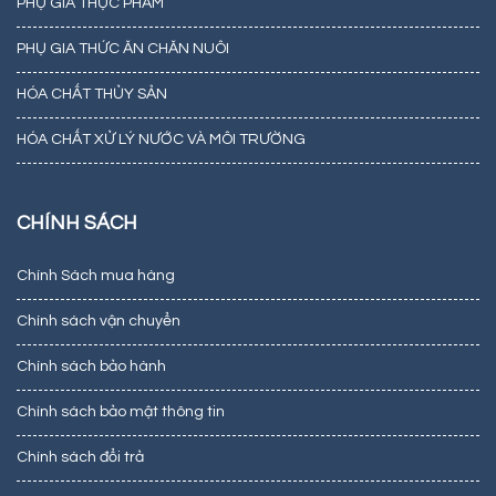
PHỤ GIA THỰC PHẨM
PHỤ GIA THỨC ĂN CHĂN NUÔI
HÓA CHẤT THỦY SẢN
HÓA CHẤT XỬ LÝ NƯỚC VÀ MÔI TRƯỜNG
CHÍNH SÁCH
Chính Sách mua hàng
Chính sách vận chuyển
Chính sách bảo hành
Chính sách bảo mật thông tin
Chính sách đổi trả