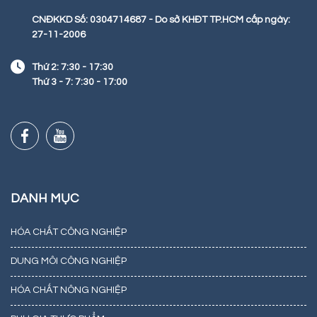
CNĐKKD Số: 0304714687 - Do sở KHĐT TP.HCM cấp ngày:
27-11-2006
Thứ 2: 7:30 - 17:30
Thứ 3 - 7: 7:30 - 17:00
DANH MỤC
HÓA CHẤT CÔNG NGHIỆP
DUNG MÔI CÔNG NGHIỆP
HÓA CHẤT NÔNG NGHIỆP