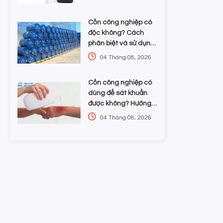
lựa chọn hóa chất
Cồn công nghiệp có
độc không? Cách
phân biệt và sử dụng
an toàn cho doanh
04 Tháng 08, 2026
nghiệp
Cồn công nghiệp có
dùng để sát khuẩn
được không? Hướng
dẫn chọn nồng độ và
04 Tháng 08, 2026
an toàn