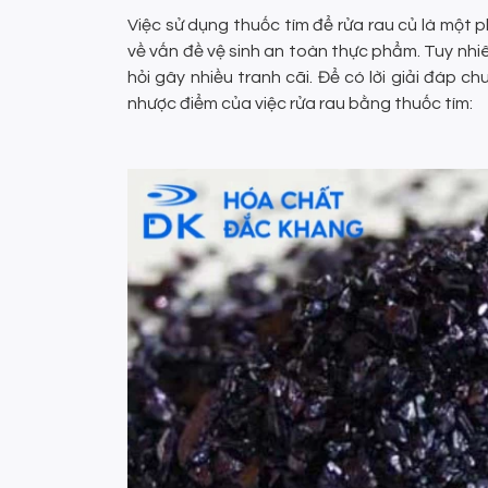
Việc sử dụng thuốc tím để rửa rau củ là một p
về vấn đề vệ sinh an toàn thực phẩm. Tuy nhi
hỏi gây nhiều tranh cãi. Để có lời giải đáp
nhược điểm của việc rửa rau bằng thuốc tím: