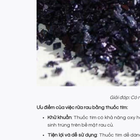
Giải đáp: Có 
Ưu điểm của việc rửa rau bằng thuốc tím:
Khử khuẩn
: Thuốc tím có khả năng oxy h
sinh trùng trên bề mặt rau củ.
Tiện lợi và dễ sử dụng
: Thuốc tím dễ dàn