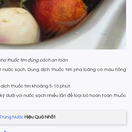
ha thuốc tím đúng cách an toàn
lít nước sạch. Dung dịch thuốc tím pha loãng có màu hồng
 dịch thuốc tím khoảng 5-10 phút.
t kỹ dưới vòi nước sạch nhiều lần để loại bỏ hoàn toàn thuốc
Trùng Nước
Hiệu Quả Nhất