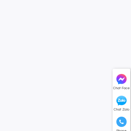
Chat Face
Chat Zalo
Phone