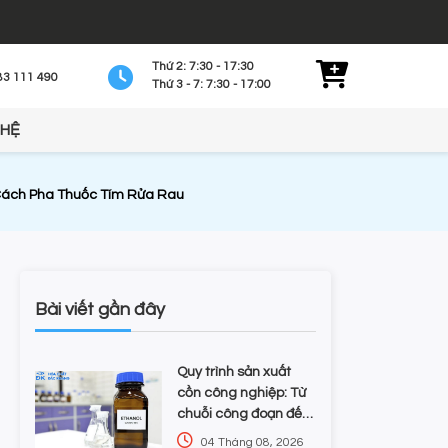
Thứ 2: 7:30 - 17:30
83 111 490
Thứ 3 - 7: 7:30 - 17:00
 HỆ
Cách Pha Thuốc Tím Rửa Rau
Bài viết gần đây
Quy trình sản xuất
cồn công nghiệp: Từ
chuỗi công đoạn đến
kiểm soát tạp chất và
04 Tháng 08, 2026