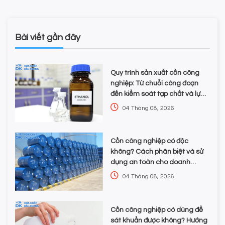
Bài viết gần đây
Quy trình sản xuất cồn công
nghiệp: Từ chuỗi công đoạn
đến kiểm soát tạp chất và lựa
chọn hóa chất
04 Tháng 08, 2026
Cồn công nghiệp có độc
không? Cách phân biệt và sử
dụng an toàn cho doanh
nghiệp
04 Tháng 08, 2026
Cồn công nghiệp có dùng để
sát khuẩn được không? Hướng