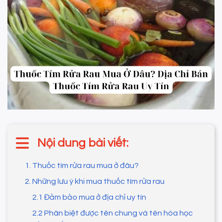
Nội dung bài viết:
1. Thuốc tím rửa rau mua ở đâu?
2. Những lưu ý khi mua thuốc tím rửa rau
2.1 Đảm bảo mua ở địa chỉ uy tín
2.2 Phân biệt được tên chung và tên hóa học