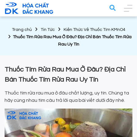
Trang chủ
Tin Tức
Kiến Thức Về Thuốc Tím KMnO4
Thuốc Tím Rửa Rau Mua Ở Đâu? Địa Chỉ Bán Thuốc Tím Rửa
Rau Uy Tín
Thuốc Tím Rửa Rau Mua Ở Đâu? Địa Chỉ
Bán Thuốc Tím Rửa Rau Uy Tín
Thuốc tím rửa rau mua ở đâu chất lượng, uy tín. Chúng ta
hãy cùng nhau tìm câu trả lời qua bài viết dưới đây nhé.