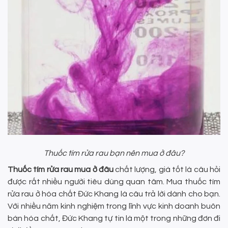
Thuốc tím rửa rau bạn nên mua ở đâu?
Thuốc tím rửa rau mua ở đâu
chất lượng, giá tốt là câu hỏi
được rất nhiều người tiêu dùng quan tâm. Mua thuốc tím
rửa rau ở hóa chất Đức Khang là câu trả lời dành cho bạn.
Với nhiều năm kinh nghiệm trong lĩnh vực kinh doanh buôn
bán hóa chất, Đức Khang tự tin là một trong những đơn đi