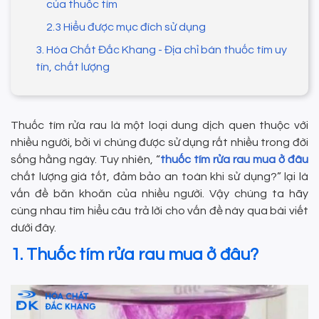
của thuốc tím
2.3 Hiểu được mục đích sử dụng
3. Hóa Chất Đắc Khang - Địa chỉ bán thuốc tím uy
tín, chất lượng
Thuốc tím rửa rau là một loại dung dịch quen thuộc với
nhiều người, bởi vì chúng được sử dụng rất nhiều trong đời
sống hằng ngày. Tuy nhiên, “
thuốc tím rửa rau mua ở đâu
chất lượng giá tốt, đảm bảo an toàn khi sử dụng?” lại là
vấn đề băn khoăn của nhiều người. Vậy chúng ta hãy
cùng nhau tìm hiểu câu trả lời cho vấn đề này qua bài viết
dưới đây.
1. Thuốc tím rửa rau mua ở đâu?