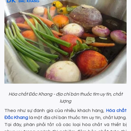
Hóa chất Đắc Khang - địa chỉ bán thuốc tím uy tín, chất
lượng
Theo như sự đánh giá của nhiều khách hàng,
Hóa chất
Đắc Khang
là một địa chỉ bán thuốc tím uy tín, chất lượng.
Tại đây, phân phối tất cả các loại hóa chất và thiết bị