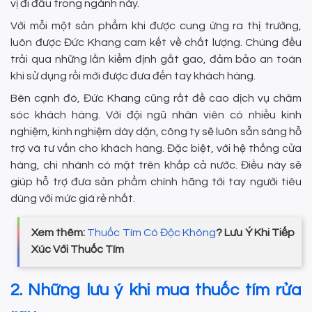
vị đi đầu trong ngành này.
Với mỗi một sản phẩm khi được cung ứng ra thị trường,
luôn được Đức Khang cam kết về chất lượng. Chúng đều
trải qua những lần kiểm định gắt gao, đảm bảo an toàn
khi sử dụng rồi mới được đưa đến tay khách hàng.
Bên cạnh đó, Đức Khang cũng rất đề cao dịch vụ chăm
sóc khách hàng. Với đội ngũ nhân viên có nhiều kinh
nghiệm, kinh nghiệm dày dặn, công ty sẽ luôn sẵn sàng hỗ
trợ và tư vấn cho khách hàng. Đặc biệt, với hệ thống cửa
hàng, chi nhánh có mặt trên khắp cả nước. Điều này sẽ
giúp hỗ trợ đưa sản phẩm chính hãng tới tay người tiêu
dùng với mức giá rẻ nhất.
Xem thêm:
Thuốc Tím Có Độc Không
? Lưu Ý Khi Tiếp
Xúc Với Thuốc Tím
2. Những lưu ý khi mua thuốc tím rửa