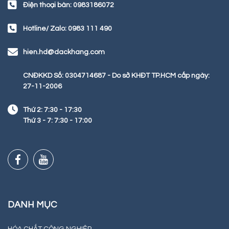
Điện thoại bàn: 0983186072
Hotline/ Zalo: 0983 111 490
hien.hd@dackhang.com
CNĐKKD Số: 0304714687 - Do sở KHĐT TP.HCM cấp ngày:
27-11-2006
Thứ 2: 7:30 - 17:30
Thứ 3 - 7: 7:30 - 17:00
DANH MỤC