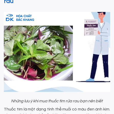
rau
Những lưu ý khi mua thuốc tím rửa rau bạn nên biết
Thuốc tím là một dạng tinh thể muối có màu đen ánh kim.