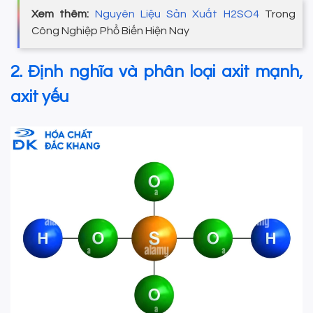
Xem thêm:
Nguyên Liệu Sản Xuất H2SO4
Trong
Công Nghiệp Phổ Biến Hiện Nay
2. Định nghĩa và phân loại axit mạnh,
axit yếu