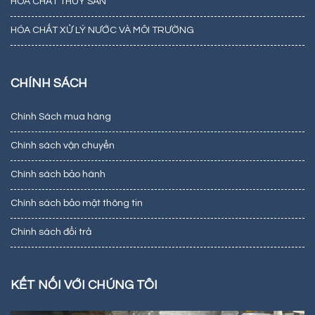
HÓA CHẤT THỦY SẢN
HÓA CHẤT XỬ LÝ NƯỚC VÀ MÔI TRƯỜNG
CHÍNH SÁCH
Chính Sách mua hàng
Chính sách vận chuyển
Chính sách bảo hành
Chính sách bảo mật thông tin
Chính sách đổi trả
KẾT NỐI VỚI CHÚNG TÔI