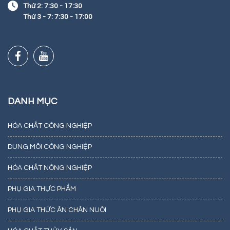
Thứ 2: 7:30 - 17:30
Thứ 3 - 7: 7:30 - 17:00
DANH MỤC
HÓA CHẤT CÔNG NGHIỆP
DUNG MÔI CÔNG NGHIỆP
HÓA CHẤT NÔNG NGHIỆP
PHỤ GIA THỰC PHẨM
PHỤ GIA THỨC ĂN CHĂN NUÔI