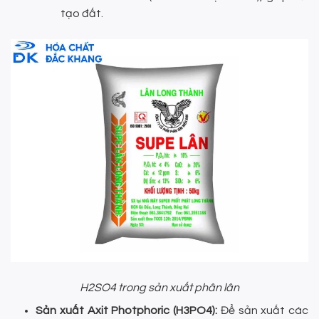
tạo đất.
H2SO4 trong sản xuất phân lân
Sản xuất Axit Photphoric (H3PO4):
Để sản xuất các