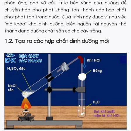
phản ứng, phá vỡ cấu trúc bền vững của quặng để
chuyển hóa photphat không tan thành các hợp chất
photphat tan trong nước. Quá trình này được ví như việc
"mở khóa" kho dinh dưỡng, biến nguồn tài nguyên thô
thành dạng dưỡng chất sẵn có cho cây trồng.
1.2. Tạo ra các hợp chất dinh dưỡng mới