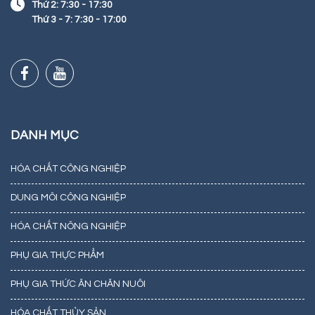
Thứ 2: 7:30 - 17:30
Thứ 3 - 7: 7:30 - 17:00
DANH MỤC
HÓA CHẤT CÔNG NGHIỆP
DUNG MÔI CÔNG NGHIỆP
HÓA CHẤT NÔNG NGHIỆP
PHỤ GIA THỰC PHẨM
PHỤ GIA THỨC ĂN CHĂN NUÔI
HÓA CHẤT THỦY SẢN