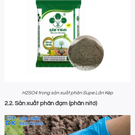
H2SO4 trong sản xuất phân Supe Lân Kép
2.2. Sản xuất phân đạm (phân nitơ)