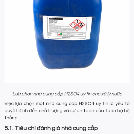
Lựa chọn nhà cung cấp H2SO4 uy tín cho xử lý nước
Việc lựa chọn một nhà cung cấp H2SO4 uy tín là yếu tố
quyết định đến chất lượng và sự an toàn của toàn bộ hệ
thống.
5.1. Tiêu chí đánh giá nhà cung cấp