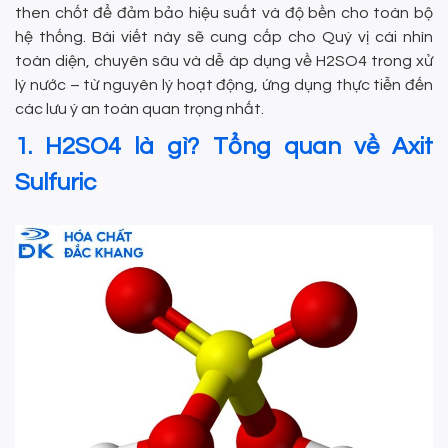
then chốt để đảm bảo hiệu suất và độ bền cho toàn bộ
hệ thống. Bài viết này sẽ cung cấp cho Quý vị cái nhìn
toàn diện, chuyên sâu và dễ áp dụng về H2SO4 trong xử
lý nước – từ nguyên lý hoạt động, ứng dụng thực tiễn đến
các lưu ý an toàn quan trọng nhất.
1. H2SO4 là gì? Tổng quan về Axit
Sulfuric