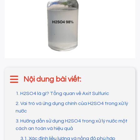
Nội dung bài viết:
1. H2SO4 là gì? Tổng quan về Axit Sulfuric
2. Vai trò và ứng dụng chính của H2SO4 trong xử lý
nước
3. Hướng dẫn sử dụng H2SO4 trong xử lý nước một
cách an toàn và hiệu quả
3.1. Xác định liều lượng và nồng độ phù hợp