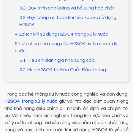
3.2. Quy trình pha loãng và bổ sung hóa chất
3.3. Biện pháp an toàn khi tiếp xúc và sử dụng
H2SO4
4. Lợi ích khi sử dụng H2SO4 trong xử lý nước
5. Lựa chọn nhà cung cấp H2SO4 uy tín cho xử lý
nước
5.1. Tiêu chí đánh giá nhà cung cấp
5.2. Mua H2SO4 tại Hóa Chất Đắc Khang
Trong các hệ thống xử lý nước công nghiệp và dân dụng,
H2SO4 trong xử lý nước
giữ vai trò đặc biệt quan trọng
nhờ khả năng điều chỉnh pH nhanh, ổn định và chi phí tối
ưu. Với nhiều năm kinh nghiệm trong lĩnh vực hóa chất và
xử lý nước, chúng tôi hiểu rằng việc nắm rõ bản chất, ứng
dụng và quy trình an toàn khi sử dụng H2SO4 là yếu tố