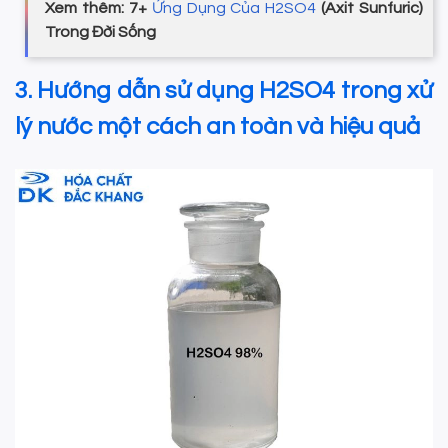
Xem thêm: 7+
Ứng Dụng Của H2SO4
(Axit Sunfuric)
Trong Đời Sống
3. Hướng dẫn sử dụng H2SO4 trong xử
lý nước một cách an toàn và hiệu quả