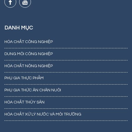
DANH MỤC
HÓA CHẤT CÔNG NGHIỆP
DUNG MÔI CÔNG NGHIỆP
HÓA CHẤT NÔNG NGHIỆP
PHỤ GIA THỰC PHẨM
PHỤ GIA THỨC ĂN CHĂN NUÔI
HÓA CHẤT THỦY SẢN
HÓA CHẤT XỬ LÝ NƯỚC VÀ MÔI TRƯỜNG