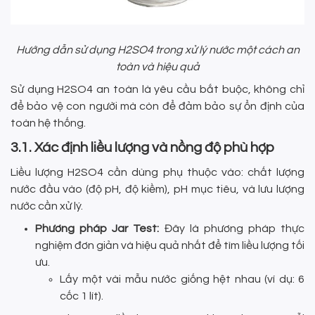
Hướng dẫn sử dụng H2SO4 trong xử lý nước một cách an
toàn và hiệu quả
Sử dụng H2SO4 an toàn là yêu cầu bắt buộc, không chỉ
để bảo vệ con người mà còn để đảm bảo sự ổn định của
toàn hệ thống.
3.1. Xác định liều lượng và nồng độ phù hợp
Liều lượng H2SO4 cần dùng phụ thuộc vào: chất lượng
nước đầu vào (độ pH, độ kiềm), pH mục tiêu, và lưu lượng
nước cần xử lý.
Phương pháp Jar Test:
Đây là phương pháp thực
nghiệm đơn giản và hiệu quả nhất để tìm liều lượng tối
ưu.
Lấy một vài mẫu nước giống hệt nhau (ví dụ: 6
cốc 1 lít).