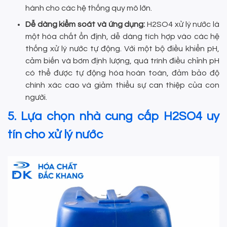
hành cho các hệ thống quy mô lớn.
Dễ dàng kiểm soát và ứng dụng:
H2SO4 xử lý nước là
một hóa chất ổn định, dễ dàng tích hợp vào các hệ
thống xử lý nước tự động. Với một bộ điều khiển pH,
cảm biến và bơm định lượng, quá trình điều chỉnh pH
có thể được tự động hóa hoàn toàn, đảm bảo độ
chính xác cao và giảm thiểu sự can thiệp của con
người.
5. Lựa chọn nhà cung cấp H2SO4 uy
tín cho xử lý nước