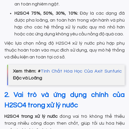
an toàn nghiêm ngặt.
H2SO4 75%, 50%, 30%, 10%:
Đây là các dạng đã
được pha loãng, an toàn hơn trong vận hành và phù
hợp cho các hệ thống xử lý nước quy mô nhỏ hơn
hoặc các ứng dụng không yêu cầu nồng độ quá cao.
Việc lựa chọn nồng độ H2SO4 xử lý nước phù hợp phụ
thuộc hoàn toàn vào mục đích sử dụng, quy mô hệ thống
và điều kiện an toàn tại cơ sở.
Xem thêm: #
Tính Chất Hóa Học Của Axit Sunfuric
Đặc và Loãng
2. Vai trò và ứng dụng chính của
H2SO4 trong xử lý nước
H2SO4 trong xử lý nước
đóng vai trò không thể thiếu
trong nhiều công đoạn then chốt, giúp tối ưu hóa hiệu