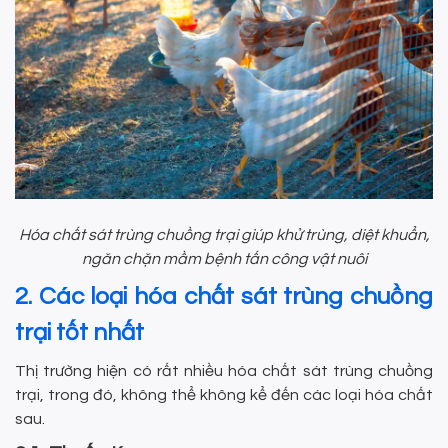
Hóa chất sát trùng chuồng trại giúp khử trùng, diệt khuẩn,
ngăn chặn mầm bệnh tấn công vật nuôi
2. Các loại hóa chất sát trùng chuồng
trại tốt nhất
Thị trường hiện có rất nhiều hóa chất sát trùng chuồng
trại, trong đó, không thể không kể đến các loại hóa chất
sau.