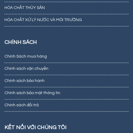
HÓA CHẤT THỦY SẢN
HÓA CHẤT XỬ LÝ NƯỚC VÀ MÔI TRƯỜNG
CHÍNH SÁCH
Chính Sách mua hàng
Chính sách vận chuyển
Chính sách bảo hành
Chính sách bảo mật thông tin
Chính sách đổi trả
KẾT NỐI VỚI CHÚNG TÔI