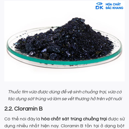
Thuốc tím vừa được dùng để vệ sinh chuồng trại, vừa có
tác dụng sát trùng và làm se vết thương hở trên vật nuôi
2.2. Cloramin B
Có thể nói đây là
hóa chất sát trùng chuồng trại
được sử
dụng nhiều nhất hiện nay. Cloramin B tồn tại ở dạng bột