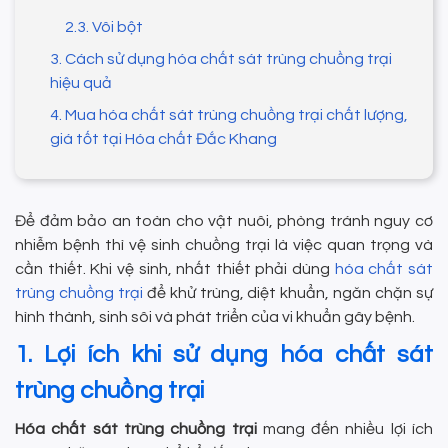
2.3. Vôi bột
3. Cách sử dụng hóa chất sát trùng chuồng trại
hiệu quả
4. Mua hóa chất sát trùng chuồng trại chất lượng,
giá tốt tại Hóa chất Đắc Khang
Để đảm bảo an toàn cho vật nuôi, phòng tránh nguy cơ
nhiễm bệnh thì vệ sinh chuồng trại là việc quan trọng và
cần thiết. Khi vệ sinh, nhất thiết phải dùng
hóa chất sát
trùng chuồng trại
để khử trùng, diệt khuẩn, ngăn chặn sự
hình thành, sinh sôi và phát triển của vi khuẩn gây bệnh.
1. Lợi ích khi sử dụng hóa chất sát
trùng chuồng trại
Hóa chất sát trùng chuồng trại
mang đến nhiều lợi ích