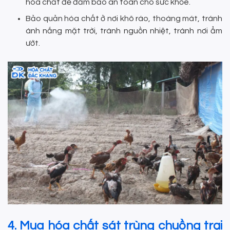
hóa chất để đảm bảo an toàn cho sức khỏe.
Bảo quản hóa chất ở nơi khô ráo, thoáng mát, tránh
ánh nắng mặt trời, tránh nguồn nhiệt, tránh nơi ẩm
ướt.
4. Mua hóa chất sát trùng chuồng trại