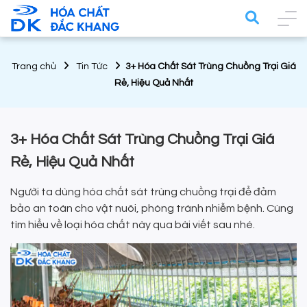
Trang chủ
Tin Tức
3+ Hóa Chất Sát Trùng Chuồng Trại Giá
Rẻ, Hiệu Quả Nhất
3+ Hóa Chất Sát Trùng Chuồng Trại Giá
Rẻ, Hiệu Quả Nhất
Người ta dùng hóa chất sát trùng chuồng trại để đảm
bảo an toàn cho vật nuôi, phòng tránh nhiễm bệnh. Cùng
tìm hiểu về loại hóa chất này qua bài viết sau nhé.