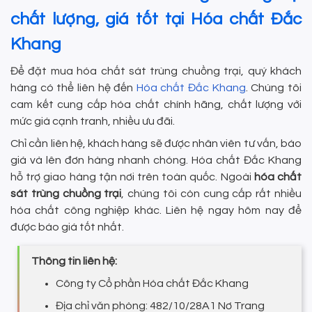
chất lượng, giá tốt tại Hóa chất Đắc
Khang
Để đặt mua hóa chất sát trùng chuồng trại, quý khách
hàng có thể liên hệ đến
Hóa chất Đắc Khang
. Chúng tôi
cam kết cung cấp hóa chất chính hãng, chất lượng với
mức giá cạnh tranh, nhiều ưu đãi.
Chỉ cần liên hệ, khách hàng sẽ được nhân viên tư vấn, báo
giá và lên đơn hàng nhanh chóng. Hóa chất Đắc Khang
hỗ trợ giao hàng tận nơi trên toàn quốc. Ngoài
hóa chất
sát trùng chuồng trại
, chúng tôi còn cung cấp rất nhiều
hóa chất công nghiệp khác. Liên hệ ngay hôm nay để
được báo giá tốt nhất.
Thông tin liên hệ:
Công ty Cổ phần Hóa chất Đắc Khang
Địa chỉ văn phòng: 482/10/28A1 Nơ Trang