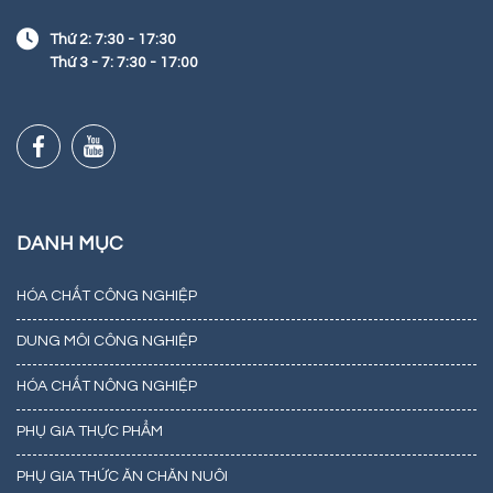
Thứ 2: 7:30 - 17:30
Thứ 3 - 7: 7:30 - 17:00
DANH MỤC
HÓA CHẤT CÔNG NGHIỆP
DUNG MÔI CÔNG NGHIỆP
HÓA CHẤT NÔNG NGHIỆP
PHỤ GIA THỰC PHẨM
PHỤ GIA THỨC ĂN CHĂN NUÔI