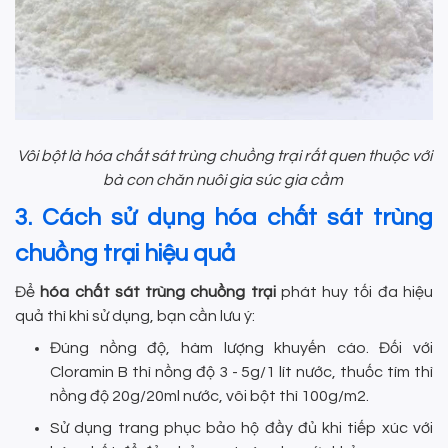
Vôi bột là hóa chất sát trùng chuồng trại rất quen thuộc với
bà con chăn nuôi gia súc gia cầm
3. Cách sử dụng hóa chất sát trùng
chuồng trại hiệu quả
Để
hóa chất sát trùng chuồng trại
phát huy tối đa hiệu
quả thì khi sử dụng, bạn cần lưu ý:
Đúng nồng độ, hàm lượng khuyến cáo. Đối với
Cloramin B thì nồng độ 3 - 5g/1 lít nước, thuốc tím thì
nồng độ 20g/20ml nước, vôi bột thì 100g/m2.
Sử dụng trang phục bảo hộ đầy đủ khi tiếp xúc với