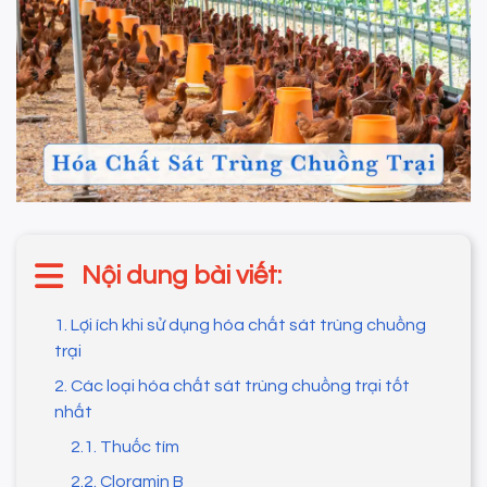
Nội dung bài viết:
1. Lợi ích khi sử dụng hóa chất sát trùng chuồng
trại
2. Các loại hóa chất sát trùng chuồng trại tốt
nhất
2.1. Thuốc tím
2.2. Cloramin B