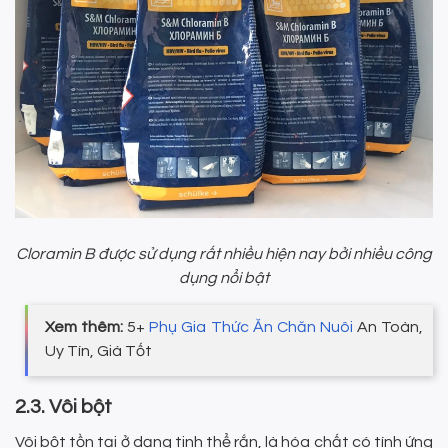
Cloramin B được sử dụng rất nhiều hiện nay bởi nhiều công
dụng nổi bật
Xem thêm:
5+
Phụ Gia Thức Ăn Chăn Nuôi
An Toàn,
Uy Tín, Giá Tốt
2.3. Vôi bột
Vôi bột tồn tại ở dạng tinh thể rắn, là hóa chất có tính ứng