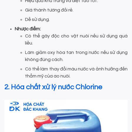
Hiệu quả khử trùng và diệt tảo tốt.
Giá thành tương đối rẻ.
Dễ sử dụng.
Nhược điểm:
Có thể gây độc cho vật nuôi nếu sử dụng quá
liều.
Làm giảm oxy hòa tan trong nước nếu sử dụng
không đúng cách.
Có thể làm thay đổi màu nước và ảnh hưởng đến
thẩm mỹ của ao nuôi.
2. Hóa chất xử lý nước Chlorine