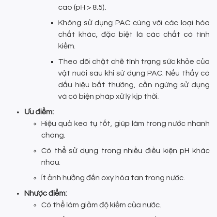
cao (pH > 8.5).
Không sử dụng PAC cùng với các loại hóa
chất khác, đặc biệt là các chất có tính
kiềm.
Theo dõi chặt chẽ tình trạng sức khỏe của
vật nuôi sau khi sử dụng PAC. Nếu thấy có
dấu hiệu bất thường, cần ngừng sử dụng
và có biện pháp xử lý kịp thời.
Ưu điểm:
Hiệu quả keo tụ tốt, giúp làm trong nước nhanh
chóng.
Có thể sử dụng trong nhiều điều kiện pH khác
nhau.
Ít ảnh hưởng đến oxy hòa tan trong nước.
Nhược điểm:
Có thể làm giảm độ kiềm của nước.