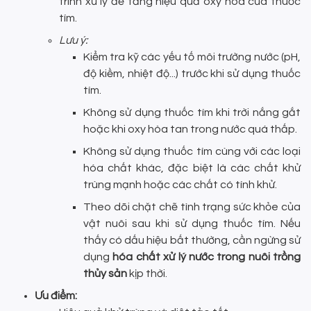
trình xử lý để tăng hiệu quả oxy hóa của thuốc
tím.
Lưu ý:
Kiểm tra kỹ các yếu tố môi trường nước (pH,
độ kiềm, nhiệt độ...) trước khi sử dụng thuốc
tím.
Không sử dụng thuốc tím khi trời nắng gắt
hoặc khi oxy hòa tan trong nước quá thấp.
Không sử dụng thuốc tím cùng với các loại
hóa chất khác, đặc biệt là các chất khử
trùng mạnh hoặc các chất có tính khử.
Theo dõi chặt chẽ tình trạng sức khỏe của
vật nuôi sau khi sử dụng thuốc tím. Nếu
thấy có dấu hiệu bất thường, cần ngừng sử
dụng
hóa chất xử lý nước trong nuôi trồng
thủy sản
kịp thời.
Ưu điểm: