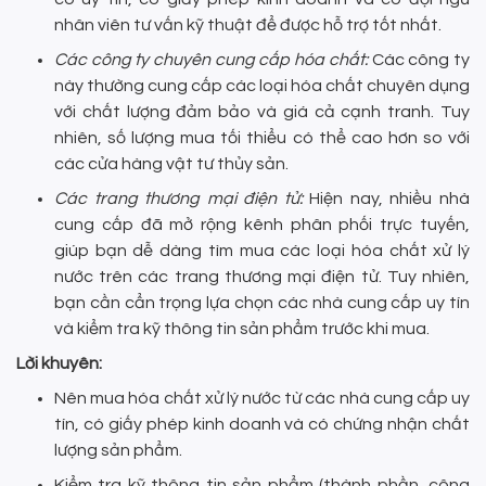
nhân viên tư vấn kỹ thuật để được hỗ trợ tốt nhất.
Các công ty chuyên cung cấp hóa chất:
Các công ty
này thường cung cấp các loại hóa chất chuyên dụng
với chất lượng đảm bảo và giá cả cạnh tranh. Tuy
nhiên, số lượng mua tối thiểu có thể cao hơn so với
các cửa hàng vật tư thủy sản.
Các trang thương mại điện tử:
Hiện nay, nhiều nhà
cung cấp đã mở rộng kênh phân phối trực tuyến,
giúp bạn dễ dàng tìm mua các loại hóa chất xử lý
nước trên các trang thương mại điện tử. Tuy nhiên,
bạn cần cẩn trọng lựa chọn các nhà cung cấp uy tín
và kiểm tra kỹ thông tin sản phẩm trước khi mua.
Lời khuyên:
Nên mua hóa chất xử lý nước từ các nhà cung cấp uy
tín, có giấy phép kinh doanh và có chứng nhận chất
lượng sản phẩm.
Kiểm tra kỹ thông tin sản phẩm (thành phần, công