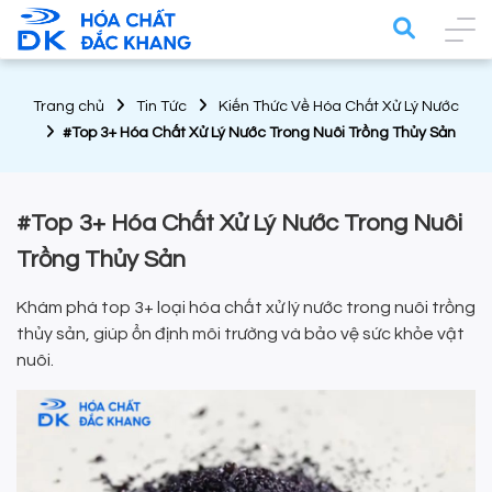
Trang chủ
Tin Tức
Kiến Thức Về Hóa Chất Xử Lý Nước
#Top 3+ Hóa Chất Xử Lý Nước Trong Nuôi Trồng Thủy Sản
#Top 3+ Hóa Chất Xử Lý Nước Trong Nuôi
Trồng Thủy Sản
Khám phá top 3+ loại hóa chất xử lý nước trong nuôi trồng
thủy sản, giúp ổn định môi trường và bảo vệ sức khỏe vật
nuôi.