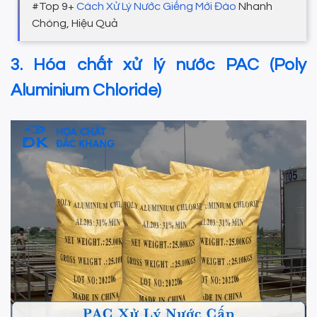
#Top 9+
Cách Xử Lý Nước Giếng Mới Đào
Nhanh
Chóng, Hiệu Quả
3. Hóa chất xử lý nước PAC (Poly
Aluminium Chloride)