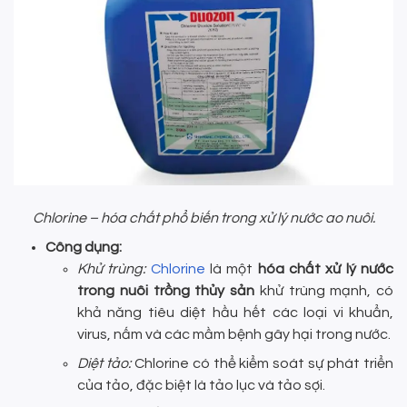
Chlorine – hóa chất phổ biến trong xử lý nước ao nuôi.
Công dụng:
Khử trùng:
Chlorine
là một
hóa chất xử lý nước
trong nuôi trồng thủy sản
khử trùng mạnh, có
khả năng tiêu diệt hầu hết các loại vi khuẩn,
virus, nấm và các mầm bệnh gây hại trong nước.
Diệt tảo:
Chlorine có thể kiểm soát sự phát triển
của tảo, đặc biệt là tảo lục và tảo sợi.