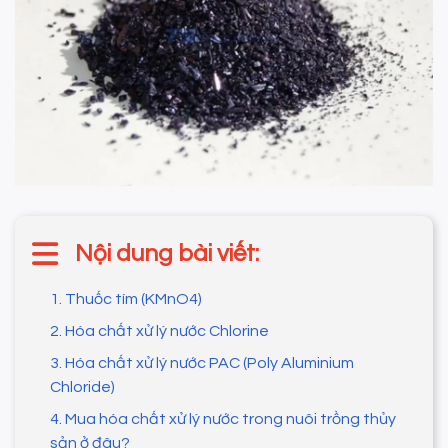
Nội dung bài viết:
1. Thuốc tím (KMnO4)
2. Hóa chất xử lý nước Chlorine
3. Hóa chất xử lý nước PAC (Poly Aluminium
Chloride)
4. Mua hóa chất xử lý nước trong nuôi trồng thủy
sản ở đâu?