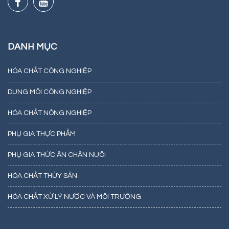
DANH MỤC
HÓA CHẤT CÔNG NGHIỆP
DUNG MÔI CÔNG NGHIỆP
HÓA CHẤT NÔNG NGHIỆP
PHỤ GIA THỰC PHẨM
PHỤ GIA THỨC ĂN CHĂN NUÔI
HÓA CHẤT THỦY SẢN
HÓA CHẤT XỬ LÝ NƯỚC VÀ MÔI TRƯỜNG