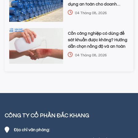
dụng an toàn cho doanh
nghiệp
04 Tháng 08, 2026
Cồn công nghiệp có dùng để
sát khuẩn được không? Hướng
dẫn chọn nồng độ và an toàn
04 Tháng 08, 2026
CÔNG TY CỔ PHẦN ĐẮC KHANG
Địa chỉ văn phòng: