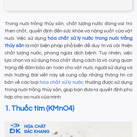
Trong nuôi trồng thủy sản, chất lượng nước đóng vai trò
then chốt, quyết định đến sức khỏe và năng suất của vật
nuôi. Việc sử dụng
hóa chất xử lý nước trong nuôi trồng
thủy sản
là một biện pháp phổ biến để duy trì và cải thiện
chất lượng nước, phòng ngừa dịch bệnh. Tuy nhiên, việc
lựa chọn và sử dụng hóa chất đúng cách là vô cùng quan
trọng để đảm bảo an toàn cho vật nuôi, người sử dụng và
môi trường. Bài viết này sẽ cung cấp những thông tin cơ
bản về các loại
hóa chất xử lý nước
thường được sử dụng
trong nuôi trồng thủy sản, giúp bạn đưa ra quyết định phù
hợp cho ao nuôi của mình.
1. Thuốc tím (KMnO4)