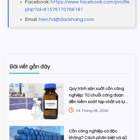
Facebook:
https://www.facebook.com/profile.
php?id=61576170766181
Email:
hien.hd@dackhang.com
Bài viết gần đây
Quy trình sản xuất cồn công
nghiệp: Từ chuỗi công đoạn
đến kiểm soát tạp chất và lựa
chọn hóa chất
04 Tháng 08, 2026
Cồn công nghiệp có độc
không? Cách phân biệt và sử