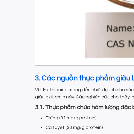
3. Các nguồn thực phẩm giàu 
Vì L Methionine mang đến nhiều lợi ích cho 
giàu axit amin này. Các nghiên cứu cho thấy,
3.1. Thực phẩm chứa hàm lượng đặc 
Trứng (31 mg/g protein)
Cá tuyết (30 mg/g protein)