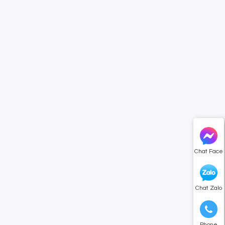
Chat Face
Chat Zalo
Phone