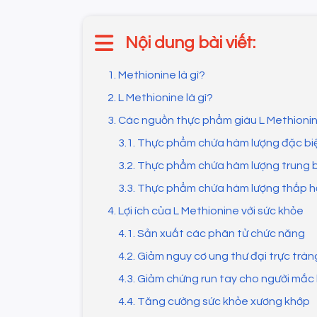
Nội dung bài viết:
1. Methionine là gì?
2. L Methionine là gì?
3. Các nguồn thực phẩm giàu L Methioni
3.1. Thực phẩm chứa hàm lượng đặc bi
3.2. Thực phẩm chứa hàm lượng trung 
3.3. Thực phẩm chứa hàm lượng thấp 
4. Lợi ích của L Methionine với sức khỏe
4.1. Sản xuất các phân tử chức năng
4.2. Giảm nguy cơ ung thư đại trực tràn
4.3. Giảm chứng run tay cho người mắc
4.4. Tăng cường sức khỏe xương khớp