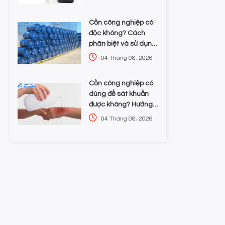
lựa chọn hóa chất
Cồn công nghiệp có
độc không? Cách
phân biệt và sử dụng
an toàn cho doanh
04 Tháng 08, 2026
nghiệp
Cồn công nghiệp có
dùng để sát khuẩn
được không? Hướng
dẫn chọn nồng độ và
04 Tháng 08, 2026
an toàn