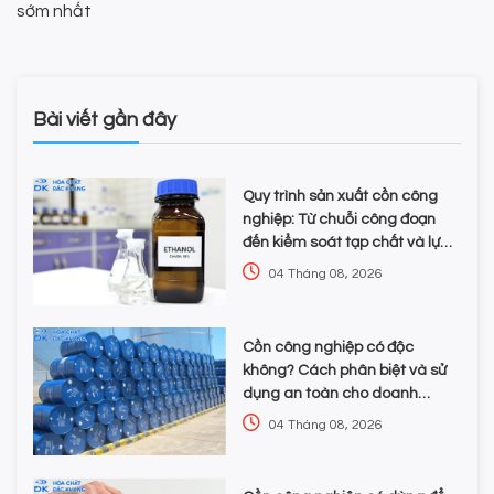
sớm nhất
Bài viết gần đây
Quy trình sản xuất cồn công
nghiệp: Từ chuỗi công đoạn
đến kiểm soát tạp chất và lựa
chọn hóa chất
04 Tháng 08, 2026
Cồn công nghiệp có độc
không? Cách phân biệt và sử
dụng an toàn cho doanh
nghiệp
04 Tháng 08, 2026