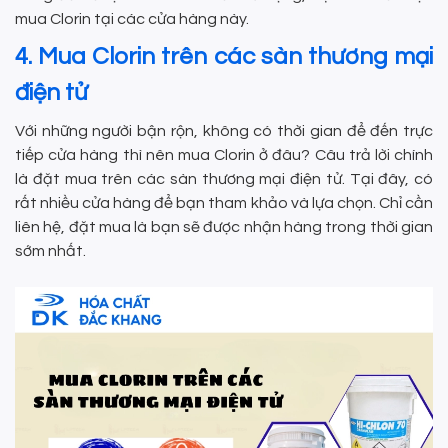
mua Clorin tại các cửa hàng này.
4. Mua Clorin trên các sàn thương mại
điện tử
Với những người bận rộn, không có thời gian để đến trực
tiếp cửa hàng thì nên mua Clorin ở đâu? Câu trả lời chính
là đặt mua trên các sàn thương mại điện tử. Tại đây, có
rất nhiều cửa hàng để bạn tham khảo và lựa chọn. Chỉ cần
liên hệ, đặt mua là bạn sẽ được nhận hàng trong thời gian
sớm nhất.