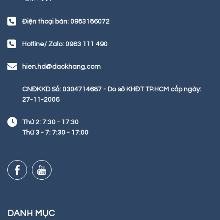
Điện thoại bàn: 0983186072
Hotline/ Zalo: 0983 111 490
hien.hd@dackhang.com
CNĐKKD Số: 0304714687 - Do sở KHĐT TP.HCM cấp ngày:
27-11-2006
Thứ 2: 7:30 - 17:30
Thứ 3 - 7: 7:30 - 17:00
DANH MỤC