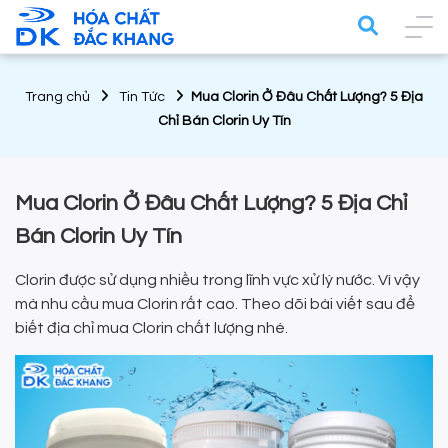
Trang chủ
Tin Tức
Mua Clorin Ở Đâu Chất Lượng? 5 Địa
Chỉ Bán Clorin Uy Tín
Mua Clorin Ở Đâu Chất Lượng? 5 Địa Chỉ
Bán Clorin Uy Tín
Clorin được sử dụng nhiều trong lĩnh vực xử lý nước. Vì vậy
mà nhu cầu mua Clorin rất cao. Theo dõi bài viết sau để
biết địa chỉ mua Clorin chất lượng nhé.