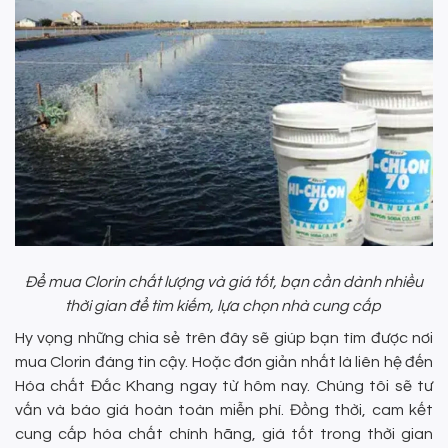
Để mua Clorin chất lượng và giá tốt, bạn cần dành nhiều
thời gian để tìm kiếm, lựa chọn nhà cung cấp
Hy vọng những chia sẻ trên đây sẽ giúp bạn tìm được nơi
mua Clorin đáng tin cậy. Hoặc đơn giản nhất là liên hệ đến
Hóa chất Đắc Khang ngay từ hôm nay. Chúng tôi sẽ tư
vấn và báo giá hoàn toàn miễn phí. Đồng thời, cam kết
cung cấp hóa chất chính hãng, giá tốt trong thời gian