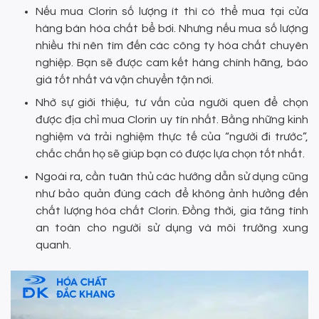
Nếu mua Clorin số lượng ít thì có thể mua tại cửa
hàng bán hóa chất bể bơi. Nhưng nếu mua số lượng
nhiều thì nên tìm đến các công ty hóa chất chuyên
nghiệp. Bạn sẽ được cam kết hàng chính hãng, báo
giá tốt nhất và vận chuyển tận nơi.
Nhờ sự giới thiệu, tư vấn của người quen để chọn
được địa chỉ mua Clorin uy tín nhất. Bằng những kinh
nghiệm và trải nghiệm thực tế của “người đi trước”,
chắc chắn họ sẽ giúp bạn có được lựa chọn tốt nhất.
Ngoài ra, cần tuân thủ các hướng dẫn sử dụng cũng
như bảo quản đúng cách để không ảnh hưởng đến
chất lượng hóa chất Clorin. Đồng thời, gia tăng tính
an toàn cho người sử dụng và môi trường xung
quanh.