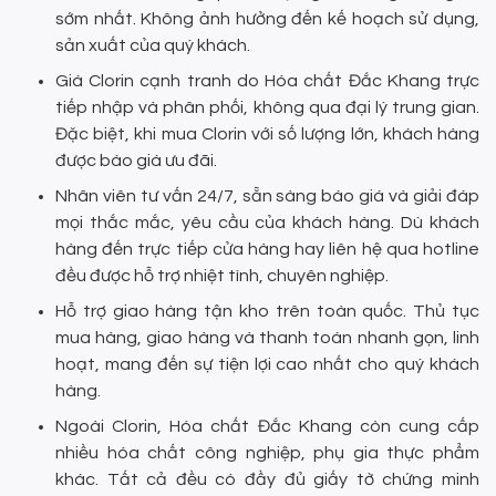
sớm nhất. Không ảnh hưởng đến kế hoạch sử dụng,
sản xuất của quý khách.
Giá Clorin cạnh tranh do Hóa chất Đắc Khang trực
tiếp nhập và phân phối, không qua đại lý trung gian.
Đặc biệt, khi mua Clorin với số lượng lớn, khách hàng
được báo giá ưu đãi.
Nhân viên tư vấn 24/7, sẵn sàng báo giá và giải đáp
mọi thắc mắc, yêu cầu của khách hàng. Dù khách
hàng đến trực tiếp cửa hàng hay liên hệ qua hotline
đều được hỗ trợ nhiệt tình, chuyên nghiệp.
Hỗ trợ giao hàng tận kho trên toàn quốc. Thủ tục
mua hàng, giao hàng và thanh toán nhanh gọn, linh
hoạt, mang đến sự tiện lợi cao nhất cho quý khách
hàng.
Ngoài Clorin, Hóa chất Đắc Khang còn cung cấp
nhiều hóa chất công nghiệp, phụ gia thực phẩm
khác. Tất cả đều có đầy đủ giấy tờ chứng minh