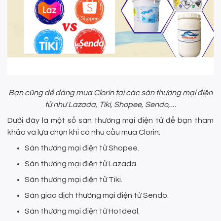
Bạn cũng dễ dàng mua Clorin tại các sàn thương mại điện
tử như Lazada, Tiki, Shopee, Sendo,…
Dưới đây là một số sàn thương mại điện tử để bạn tham
khảo và lựa chọn khi có nhu cầu mua Clorin:
Sàn thương mại điện tử Shopee.
Sàn thương mại điện tử Lazada.
Sàn thương mại điện tử Tiki.
Sàn giao dịch thương mại điện tử Sendo.
Sàn thương mại điện tử Hotdeal.