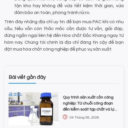
tận kho hay không để vừa tiết kiệm thời gian, vừa
đảm bảo an toàn, phòng tránh rủi ro.
Trên đây những địa chỉ uy tín để bạn mua PAC khi có nhu
cầu. Nếu vẫn còn thắc mắc cần được tư vấn, giải đáp,
đừng ngần ngại liên hệ đến Hóa chất Đắc Khang ngay từ
hôm nay. Chúng tôi chính là địa chỉ đáng tin cậy để bạn
đặt mua hóa chất công nghiệp để phục vụ sản xuất.
Bài viết gần đây
Quy trình sản xuất cồn công
nghiệp: Từ chuỗi công đoạn
đến kiểm soát tạp chất và lựa
chọn hóa chất
04 Tháng 08, 2026