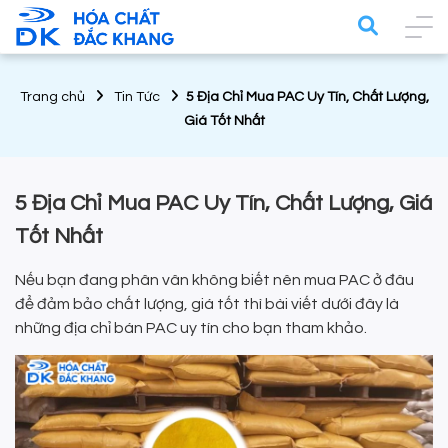
Trang chủ
Tin Tức
5 Địa Chỉ Mua PAC Uy Tín, Chất Lượng,
Giá Tốt Nhất
5 Địa Chỉ Mua PAC Uy Tín, Chất Lượng, Giá
Tốt Nhất
Nếu bạn đang phân vân không biết nên mua PAC ở đâu
để đảm bảo chất lượng, giá tốt thì bài viết dưới đây là
những địa chỉ bán PAC uy tín cho bạn tham khảo.