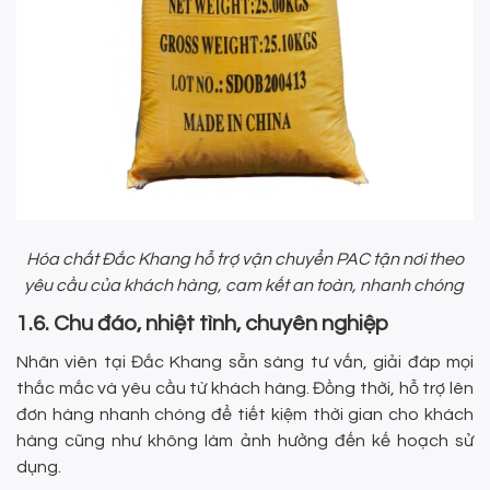
Hóa chất Đắc Khang hỗ trợ vận chuyển PAC tận nơi theo
yêu cầu của khách hàng, cam kết an toàn, nhanh chóng
1.6. Chu đáo, nhiệt tình, chuyên nghiệp
Nhân viên tại Đắc Khang sẵn sàng tư vấn, giải đáp mọi
thắc mắc và yêu cầu từ khách hàng. Đồng thời, hỗ trợ lên
đơn hàng nhanh chóng để tiết kiệm thời gian cho khách
hàng cũng như không làm ảnh hưởng đến kế hoạch sử
dụng.