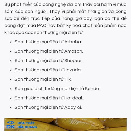
Sự phát triển của công nghệ đã làm thay đổi hành vi mua
sắm của con người. Thay vì phải mất thời gian và công
sức để đến trực tiếp cửa hàng, giờ đây, bạn có thể dễ
dàng đặt mua PAC hay bất kỳ hóa chất, sản phẩm nào
khác qua các sàn thương mại điện tử.
Sàn thương mại điện tử Alibaba.
Sàn thương mại điện tử Amazon.
Sàn thương mại điện tử Shopee.
Sàn thương mại điện tử Lazada.
Sàn thương mại điện tử Tiki.
Sàn giao dịch thương mại điện tử Sendo.
Sàn thương mại điện tử Hotdeal.
Sàn thương mại điện tử Adayroi.