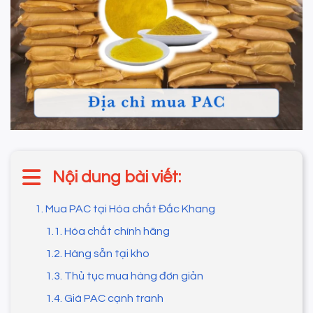
Nội dung bài viết:
1. Mua PAC tại Hóa chất Đắc Khang
1.1. Hóa chất chính hãng
1.2. Hàng sẵn tại kho
1.3. Thủ tục mua hàng đơn giản
1.4. Giá PAC cạnh tranh