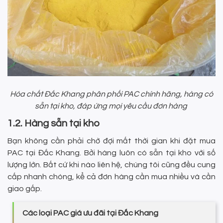
Hóa chất Đắc Khang phân phối PAC chính hãng, hàng có
sẵn tại kho, đáp ứng mọi yêu cầu đơn hàng
1.2. Hàng sẵn tại kho
Bạn không cần phải chờ đợi mất thời gian khi đặt mua
PAC tại Đắc Khang. Bởi hàng luôn có sẵn tại kho với số
lượng lớn. Bất cứ khi nào liên hệ, chúng tôi cũng đều cung
cấp nhanh chóng, kể cả đơn hàng cần mua nhiều và cần
giao gấp.
Các loại PAC giá ưu đãi tại Đắc Khang