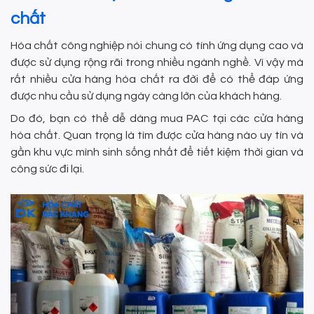
chất
Hóa chất công nghiệp nói chung có tính ứng dụng cao và
được sử dụng rộng rãi trong nhiều ngành nghề. Vì vậy mà
rất nhiều cửa hàng hóa chất ra đời để có thể đáp ứng
được nhu cầu sử dụng ngày càng lớn của khách hàng.
Do đó, bạn có thể dễ dàng mua PAC tại các cửa hàng
hóa chất. Quan trọng là tìm được cửa hàng nào uy tín và
gần khu vực mình sinh sống nhất để tiết kiệm thời gian và
công sức đi lại.