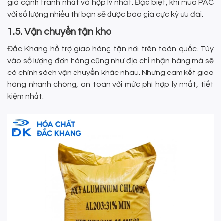
giá cạnh tranh nhất và hợp lý nhất. Đặc biệt, khi mua PAC
với số lượng nhiều thì bạn sẽ được báo giá cực kỳ ưu đãi.
1.5. Vận chuyển tận kho
Đắc Khang hỗ trợ giao hàng tận nơi trên toàn quốc. Tùy
vào số lượng đơn hàng cũng như địa chỉ nhận hàng mà sẽ
có chính sách vận chuyển khác nhau. Nhưng cam kết giao
hàng nhanh chóng, an toàn với mức phí hợp lý nhất, tiết
kiệm nhất.