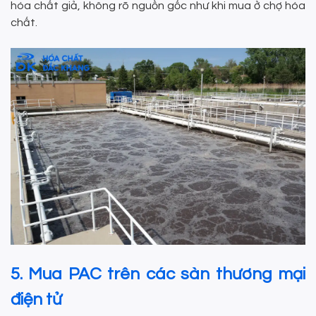
hóa chất giả, không rõ nguồn gốc như khi mua ở chợ hóa
chất.
5. Mua PAC trên các sàn thương mại
điện tử