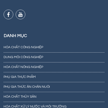
DANH MỤC
HÓA CHẤT CÔNG NGHIỆP
DUNG MÔI CÔNG NGHIỆP
HÓA CHẤT NÔNG NGHIỆP
PHỤ GIA THỰC PHẨM
PHỤ GIA THỨC ĂN CHĂN NUÔI
HÓA CHẤT THỦY SẢN
HÓA CHẤT XỬ LÝ NƯỚC VÀ MÔI TRƯỜNG