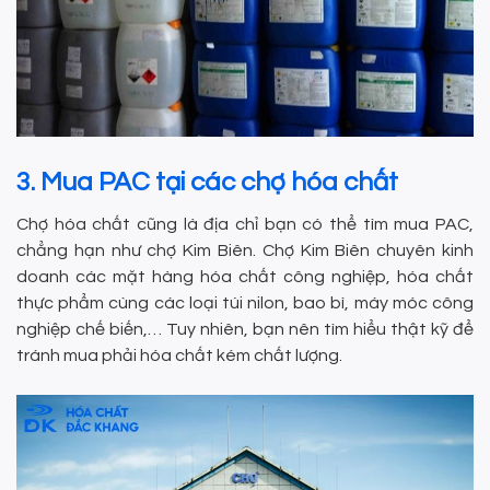
3. Mua PAC tại các chợ hóa chất
Chợ hóa chất cũng là địa chỉ bạn có thể tìm mua PAC,
chẳng hạn như chợ Kim Biên. Chợ Kim Biên chuyên kinh
doanh các mặt hàng hóa chất công nghiệp, hóa chất
thực phẩm cùng các loại túi nilon, bao bì, máy móc công
nghiệp chế biến,… Tuy nhiên, bạn nên tìm hiểu thật kỹ để
tránh mua phải hóa chất kém chất lượng.