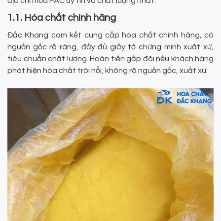
địa chỉ mua PAC uy tín và chất lượng nhất.
1.1. Hóa chất chính hãng
Đắc Khang cam kết cung cấp hóa chất chính hãng, có
nguồn gốc rõ ràng, đầy đủ giấy tờ chứng minh xuất xứ,
tiêu chuẩn chất lượng. Hoàn tiền gấp đôi nếu khách hàng
phát hiện hóa chất trôi nổi, không rõ nguồn gốc, xuất xứ.