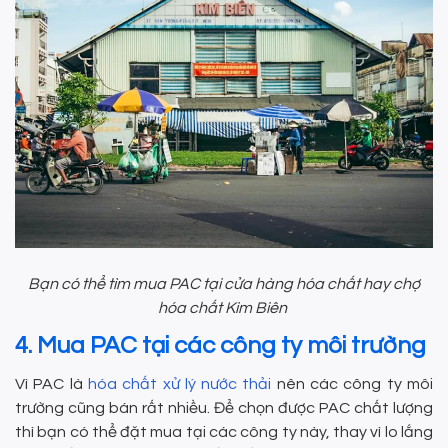
Bạn có thể tìm mua PAC tại cửa hàng hóa chất hay chợ
hóa chất Kim Biên
4. Mua PAC tại các công ty môi trường
Vì PAC là
hóa chất xử lý nước thải
nên các công ty môi
trường cũng bán rất nhiều. Để chọn được PAC chất lượng
thì bạn có thể đặt mua tại các công ty này, thay vì lo lắng