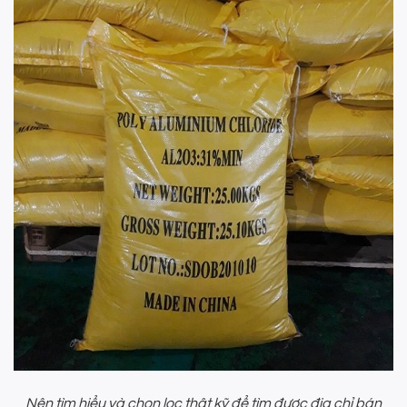
Nên tìm hiểu và chọn lọc thật kỹ để tìm được địa chỉ bán