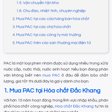
1.5. Vận chuyển tận kho
1.6. Chu đáo, nhiệt tình, chuyên nghiệp
2. Mua PAC tại các cửa hàng bán hóa chất
3. Mua PAC tại các chợ hóa chất
4. Mua PAC tại các công ty môi trường
5. Mua PAC trên các sàn thương mại điện tử
PAC là một loại phèn nhôm được sử dụng nhiều trong xử lý
nước cấp, nước thải, nước sinh hoạt. Nếu bạn đang phân
vân không biết nên
mua PAC
ở đâu để đảm bảo chất
lượng, giá tốt thì dưới đây là gợi ý dành cho bạn.
1. Mua PAC tại Hóa chất Đắc Khang
Với hơn 15 năm hoạt động trong lĩnh vực nhập khẩu, phân
phối hóa chất công nghiệp,
Hóa chất Đắc Khang
tự tin là