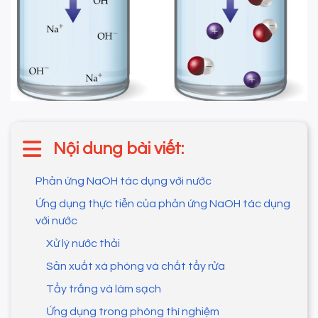
Nội dung bài viết:
Phản ứng NaOH tác dụng với nước
Ứng dụng thực tiễn của phản ứng NaOH tác dụng
với nước
Xử lý nước thải
Sản xuất xà phòng và chất tẩy rửa
Tẩy trắng và làm sạch
Ứng dụng trong phòng thí nghiệm