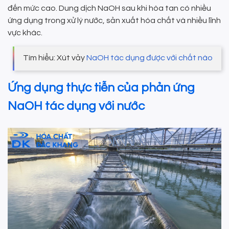
đến mức cao. Dung dịch NaOH sau khi hòa tan có nhiều
ứng dụng trong xử lý nước, sản xuất hóa chất và nhiều lĩnh
vực khác.
Tìm hiểu: Xút vảy
NaOH tác dụng được với chất nào
Ứng dụng thực tiễn của phản ứng
NaOH tác dụng với nước