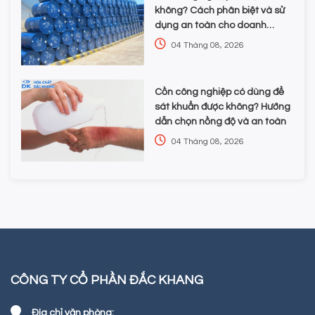
không? Cách phân biệt và sử
dụng an toàn cho doanh
nghiệp
04 Tháng 08, 2026
Cồn công nghiệp có dùng để
sát khuẩn được không? Hướng
dẫn chọn nồng độ và an toàn
04 Tháng 08, 2026
CÔNG TY CỔ PHẦN ĐẮC KHANG
Địa chỉ văn phòng: