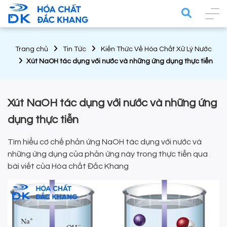
Trang chủ
Tin Tức
Kiến Thức Về Hóa Chất Xử Lý Nước
Xút NaOH tác dụng với nước và những ứng dụng thực tiễn
Xút NaOH tác dụng với nước và những ứng
dụng thực tiễn
Tìm hiểu cơ chế phản ứng NaOH tác dụng với nước và
những ứng dụng của phản ứng này trong thực tiễn qua
bài viết của Hóa chất Đắc Khang