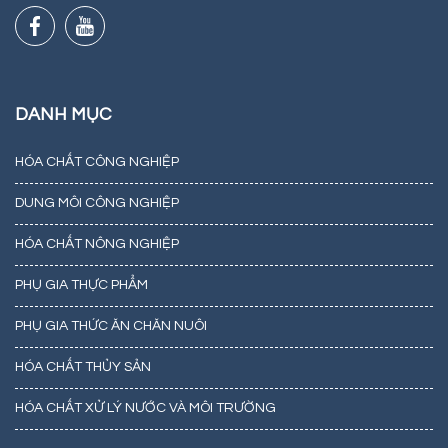
DANH MỤC
HÓA CHẤT CÔNG NGHIỆP
DUNG MÔI CÔNG NGHIỆP
HÓA CHẤT NÔNG NGHIỆP
PHỤ GIA THỰC PHẨM
PHỤ GIA THỨC ĂN CHĂN NUÔI
HÓA CHẤT THỦY SẢN
HÓA CHẤT XỬ LÝ NƯỚC VÀ MÔI TRƯỜNG