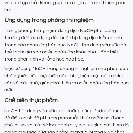
và các tạp chất khác, giúp tạo ra giấy có chất lượng cao
hơn.
Ứng dụng trong phòng thí nghiệm
Trong phòng thí nghiệm, dung dịch NaOH pha loãng
thường được sử dụng để chuẩn bị dung dịch kiềm mạnh
trong các phản ứng hóa học. NaOH tác dụng với nước có
thể tham gia vào nhiều phản ứng khác nhau, đặc biệt
trong phân tích và tổng hợp hóa học.
Việc sử dụng NaOH trong phòng thí nghiệm cho phép các
nhà nghiên cứu thực hiện các thí nghiệm một cách chính
xác và hiệu quả, giúp phát hiện ra nhiều phản ứng hóa học
mới.
Chế biến thực phẩm
NaOH tác dụng với nước, pha loãng cũng được sử dụng
để điều chỉnh độ pH trong sản xuất thực phẩm như bánh
phở, mì sợi và một số loại bánh quy. NaOH giúp cải thiện độ
dai và màu sắc của sản phẩm, mang lại hương vị và chất