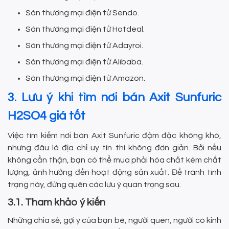
Sàn thương mại điện tử Sendo.
Sàn thương mại điện tử Hotdeal.
Sàn thương mại điện tử Adayroi.
Sàn thương mại điện tử Alibaba.
Sàn thương mại điện tử Amazon.
3. Lưu ý khi tìm nơi bán Axit Sunfuric
H2SO4 giá tốt
Việc tìm kiếm nơi bán Axit Sunfuric đậm đặc không khó,
nhưng đâu là địa chỉ uy tín thì không đơn giản. Bởi nếu
không cẩn thận, bạn có thể mua phải hóa chất kém chất
lượng, ảnh hưởng đến hoạt động sản xuất. Để tránh tình
trạng này, đừng quên các lưu ý quan trọng sau.
3.1. Tham khảo ý kiến
Những chia sẻ, gợi ý của bạn bè, người quen, người có kinh