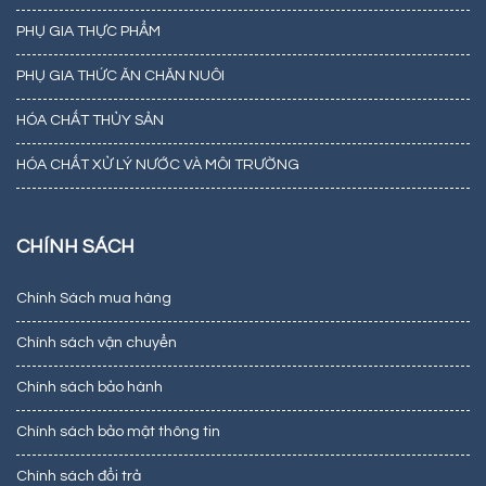
PHỤ GIA THỰC PHẨM
PHỤ GIA THỨC ĂN CHĂN NUÔI
HÓA CHẤT THỦY SẢN
HÓA CHẤT XỬ LÝ NƯỚC VÀ MÔI TRƯỜNG
CHÍNH SÁCH
Chính Sách mua hàng
Chính sách vận chuyển
Chính sách bảo hành
Chính sách bảo mật thông tin
Chính sách đổi trả