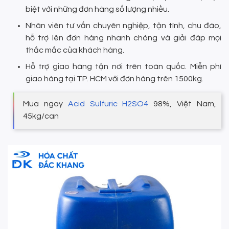
biệt với những đơn hàng số lượng nhiều.
Nhân viên tư vấn chuyên nghiệp, tận tình, chu đáo,
hỗ trợ lên đơn hàng nhanh chóng và giải đáp mọi
thắc mắc của khách hàng.
Hỗ trợ giao hàng tận nơi trên toàn quốc. Miễn phí
giao hàng tại TP. HCM với đơn hàng trên 1500kg.
Mua ngay
Acid Sulfuric H2SO4
98%, Việt Nam,
45kg/can