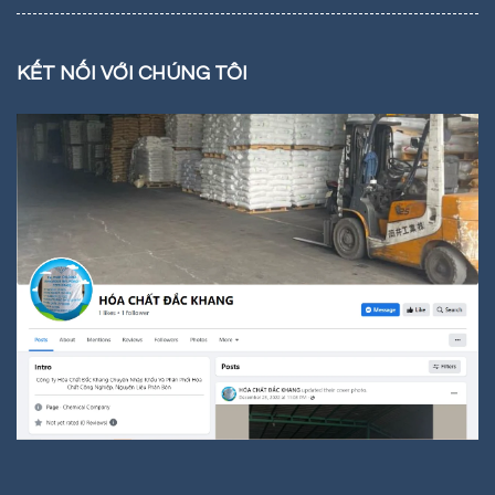
KẾT NỐI VỚI CHÚNG TÔI