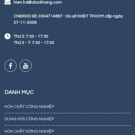
hien.hd@dackhang.com
CNĐKKD Số: 0304714687 - Do sở KHĐT TP.HCM cấp ngày:
27-11-2006
Thứ 2: 7:30 - 17:30
Thứ 3 - 7: 7:30 - 17:00
DANH MỤC
HÓA CHẤT CÔNG NGHIỆP
DUNG MÔI CÔNG NGHIỆP
HÓA CHẤT NÔNG NGHIỆP