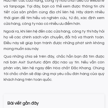
Hầu hết các cửa hàng, công ty hóa chất đều có website
và fanpage. Tại đây, bạn có thể xem được thông tin chi
tiết của sản phẩm cùng địa chỉ liên hệ. Hãy dành nhiều
thời gian để tìm hiểu và nghiên cứu, từ đó, xác định xem
cửa hàng, công ty nào có nhiều ưu điểm hơn.
Ngoài ra, khi liên hệ đến các cửa hàng, công ty thì hãy hỏi
họ về các chính sách vận chuyển, đổi trả và thanh toán.
Điều này sẽ giúp bạn tránh được những phát sinh không
mong muốn sau này.
Qua những chia sẻ trên đây, chắc hẳn bạn đã tìm được
nơi bán Axit Sunfuric đậm đặc nào uy tín. Nếu vẫn còn
phân vân, liên hệ ngay đến Hóa chất Đắc Khang. Chúng
tôi chắc chắn sẽ đáp ứng mọi yêu cầu đơn hàng của quý
khách hàng trên toàn quốc.
Bài viết gần đây