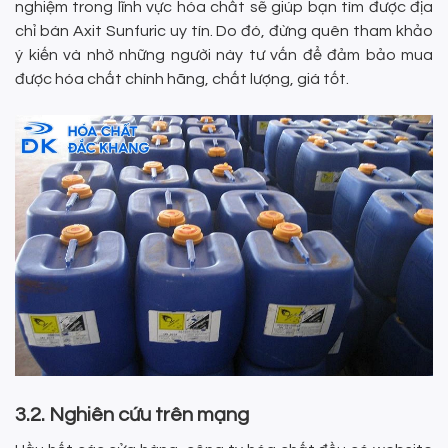
nghiệm trong lĩnh vực hóa chất sẽ giúp bạn tìm được địa
chỉ bán Axit Sunfuric uy tín. Do đó, đừng quên tham khảo
ý kiến và nhờ những người này tư vấn để đảm bảo mua
được hóa chất chính hãng, chất lượng, giá tốt.
3.2. Nghiên cứu trên mạng