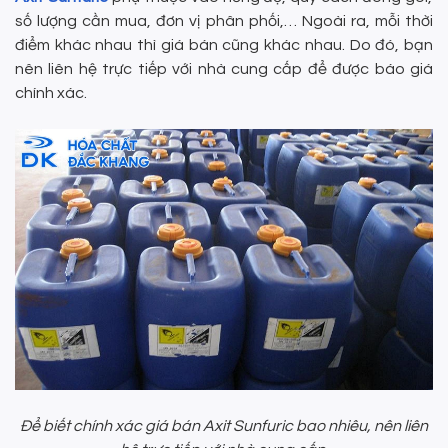
số lượng cần mua, đơn vị phân phối,… Ngoài ra, mỗi thời
điểm khác nhau thì giá bán cũng khác nhau. Do đó, bạn
nên liên hệ trực tiếp với nhà cung cấp để được báo giá
chính xác.
Để biết chính xác giá bán Axit Sunfuric bao nhiêu, nên liên