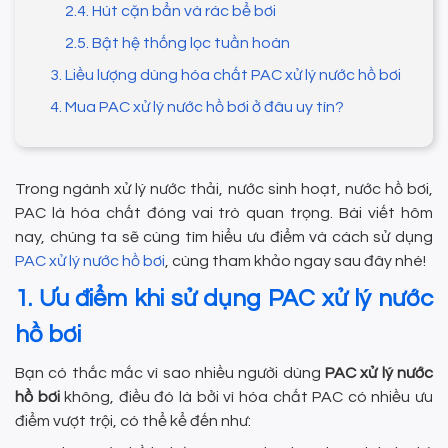
2.4. Hút cặn bẩn và rác bể bơi
2.5. Bật hệ thống lọc tuần hoàn
3. Liều lượng dùng hóa chất PAC xử lý nước hồ bơi
4. Mua PAC xử lý nước hồ bơi ở đâu uy tín?
Trong ngành xử lý nước thải, nước sinh hoạt, nước hồ bơi,
PAC là hóa chất đóng vai trò quan trọng. Bài viết hôm
nay, chúng ta sẽ cùng tìm hiểu ưu điểm và cách sử dụng
PAC xử lý nước hồ bơi
, cùng tham khảo ngay sau đây nhé!
1. Ưu điểm khi sử dụng PAC xử lý nước
hồ bơi
Bạn có thắc mắc vì sao nhiều người dùng
PAC xử lý nước
hồ bơi
không, điều đó là bởi vì hóa chất PAC có nhiều ưu
điểm vượt trội, có thể kể đến như: