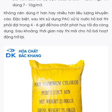
dùng 7 - 10g/m3.
Không nên dùng ít hơn hay nhiều hơn liều lượng khuyến
cáo. Đặc biệt, sau khi sử dụng PAC xử lý nước hồ bơi thì
phải đợi trong 4 - 6 giờ để hóa chất phát huy tối đa công
dụng. Sau khoảng thời gian này thì mới cho hồ bơi hoạt
động trở lại.