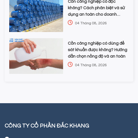
Cồn công nghiệp có độc
không? Cách phân biệt và sử
dụng an toàn cho doanh
nghiệp
04 Tháng 08, 2026
Cồn công nghiệp có dùng để
sát khuẩn được không? Hướng
dẫn chọn nồng độ và an toàn
04 Tháng 08, 2026
CÔNG TY CỔ PHẦN ĐẮC KHANG