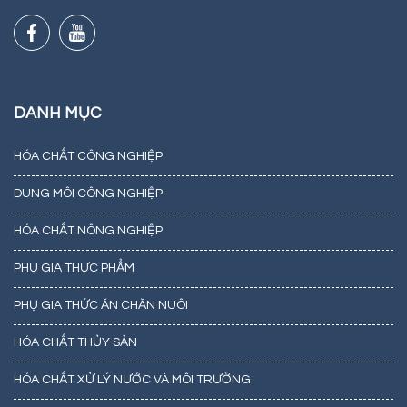
DANH MỤC
HÓA CHẤT CÔNG NGHIỆP
DUNG MÔI CÔNG NGHIỆP
HÓA CHẤT NÔNG NGHIỆP
PHỤ GIA THỰC PHẨM
PHỤ GIA THỨC ĂN CHĂN NUÔI
HÓA CHẤT THỦY SẢN
HÓA CHẤT XỬ LÝ NƯỚC VÀ MÔI TRƯỜNG