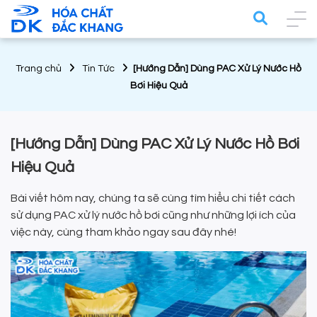
Trang chủ
Tin Tức
[Hướng Dẫn] Dùng PAC Xử Lý Nước Hồ
Bơi Hiệu Quả
[Hướng Dẫn] Dùng PAC Xử Lý Nước Hồ Bơi
Hiệu Quả
Bài viết hôm nay, chúng ta sẽ cùng tìm hiểu chi tiết cách
sử dụng PAC xử lý nước hồ bơi cũng như những lợi ích của
việc này, cùng tham khảo ngay sau đây nhé!