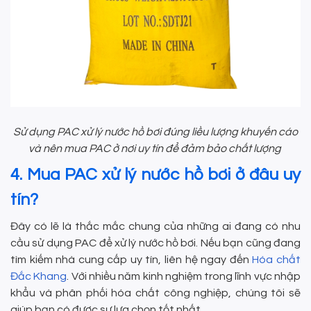
Sử dụng PAC xử lý nước hồ bơi đúng liều lượng khuyến cáo
và nên mua PAC ở nơi uy tín để đảm bảo chất lượng
4. Mua PAC xử lý nước hồ bơi ở đâu uy
tín?
Đây có lẽ là thắc mắc chung của những ai đang có nhu
cầu sử dụng PAC để xử lý nước hồ bơi. Nếu bạn cũng đang
tìm kiếm nhà cung cấp uy tín, liên hệ ngay đến
Hóa chất
Đắc Khang
. Với nhiều năm kinh nghiệm trong lĩnh vực nhập
khẩu và phân phối hóa chất công nghiệp, chúng tôi sẽ
giúp bạn có được sự lựa chọn tốt nhất.