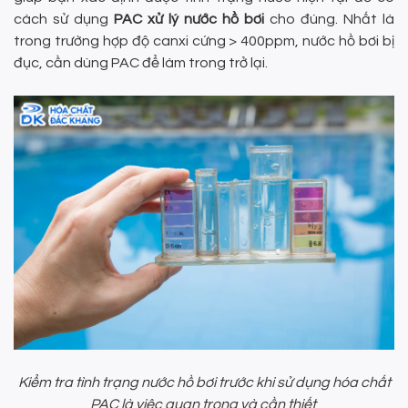
cách sử dụng
PAC xử lý nước hồ bơi
cho đúng. Nhất là
trong trường hợp độ canxi cứng > 400ppm, nước hồ bơi bị
đục, cần dùng PAC để làm trong trở lại.
Kiểm tra tình trạng nước hồ bơi trước khi sử dụng hóa chất
PAC là việc quan trọng và cần thiết