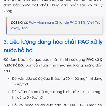
đảm bảo nước đạt chất lượng cao nhất sau khi xử lý
xong.
Đặt hàng:
Poly Aluminium Chloride PAC 31%, Việt Trì,
25kg/Bao
3. Liều lượng dùng hóa chất PAC xử lý
nước hồ bơi
Để đảm bảo hiệu quả cao nhất thì khi sử dụng
PAC xử lý
nước hồ bơi
, bạn cần tuân thủ theo liều lượng hướng dẫn
sau.
Đối với nước có độ đục thấp, từ 50 - 400 mg/l thì dùng
1 - 4g/m3.
Đối với nước có độ đục trung bình, từ 500 - 700 mg/l
thì dùng 5 - 6g/m3.
Đối với nước có độ đục cao, từ 800 - 1200 mg/l thì