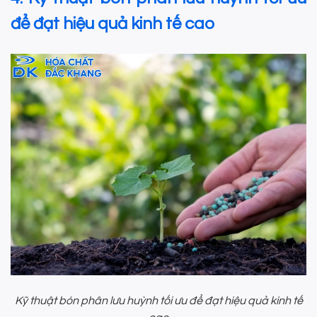
để đạt hiệu quả kinh tế cao
Kỹ thuật bón phân lưu huỳnh tối ưu để đạt hiệu quả kinh tế