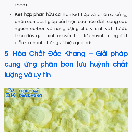
thoát.
Kết hợp phân hữu cơ:
Bón kết hợp với phân chuồng,
phân compost giúp cải thiện cấu trúc đất, cung cấp
nguồn carbon và năng lượng cho vi sinh vật, từ đó
thúc đẩy quá trình chuyển hóa lưu huỳnh trong đất
diễn ra nhanh chóng và hiệu quả hơn.
5. Hóa Chất Đắc Khang – Giải pháp
cung ứng phân bón lưu huỳnh chất
lượng và uy tín