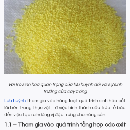
Vai trò sinh hóa quan trọng của lưu huỳnh đối với sự sinh
trưởng của cây trồng
Lưu huỳnh
tham gia vào hàng loạt quá trình sinh hóa cốt
lõi bên trong thực vật, từ việc hình thành cấu trúc tế bào
đến việc tạo ra hương vị đặc trưng cho nông sản.
1.1 – Tham gia vào quá trình tổng hợp các axit