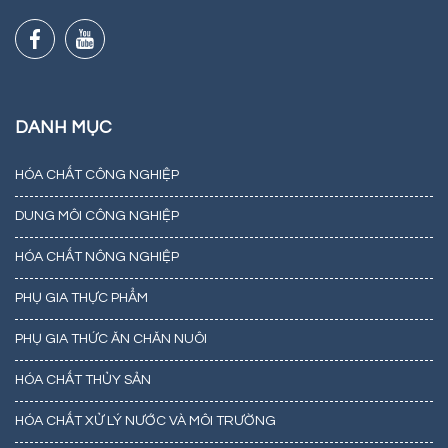
DANH MỤC
HÓA CHẤT CÔNG NGHIỆP
DUNG MÔI CÔNG NGHIỆP
HÓA CHẤT NÔNG NGHIỆP
PHỤ GIA THỰC PHẨM
PHỤ GIA THỨC ĂN CHĂN NUÔI
HÓA CHẤT THỦY SẢN
HÓA CHẤT XỬ LÝ NƯỚC VÀ MÔI TRƯỜNG