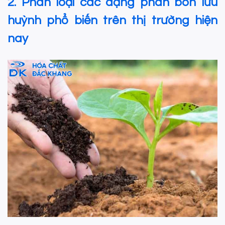
2. Phân loại các dạng phân bón lưu
huỳnh phổ biến trên thị trường hiện
nay