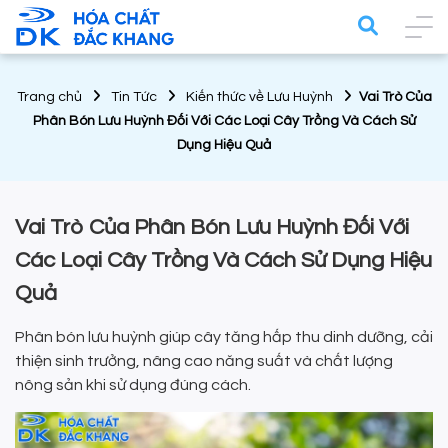
Trang chủ
Tin Tức
Kiến thức về Lưu Huỳnh
Vai Trò Của
Phân Bón Lưu Huỳnh Đối Với Các Loại Cây Trồng Và Cách Sử
Dụng Hiệu Quả
Vai Trò Của Phân Bón Lưu Huỳnh Đối Với
Các Loại Cây Trồng Và Cách Sử Dụng Hiệu
Quả
Phân bón lưu huỳnh giúp cây tăng hấp thu dinh dưỡng, cải
thiện sinh trưởng, nâng cao năng suất và chất lượng
nông sản khi sử dụng đúng cách.