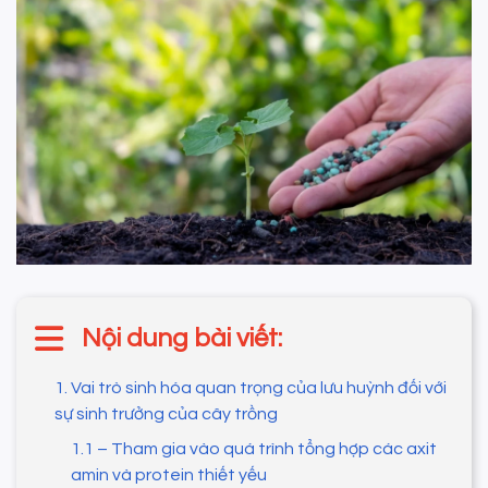
Nội dung bài viết:
1. Vai trò sinh hóa quan trọng của lưu huỳnh đối với
sự sinh trưởng của cây trồng
1.1 – Tham gia vào quá trình tổng hợp các axit
amin và protein thiết yếu