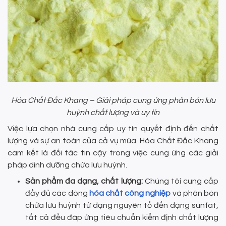
Hóa Chất Đắc Khang – Giải pháp cung ứng phân bón lưu
huỳnh chất lượng và uy tín
Việc lựa chọn nhà cung cấp uy tín quyết định đến chất
lượng và sự an toàn của cả vụ mùa. Hóa Chất Đắc Khang
cam kết là đối tác tin cậy trong việc cung ứng các giải
pháp dinh dưỡng chứa lưu huỳnh.
Sản phẩm đa dạng, chất lượng:
Chúng tôi cung cấp
đầy đủ các dòng
hóa chất công nghiệp
và phân bón
chứa lưu huỳnh từ dạng nguyên tố đến dạng sunfat,
tất cả đều đáp ứng tiêu chuẩn kiểm định chất lượng