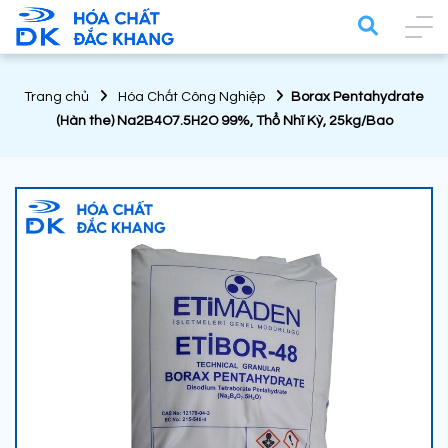
Trang chủ
Hóa Chất Công Nghiệp
Borax Pentahydrate
(Hàn the) Na2B4O7.5H2O 99%, Thổ Nhĩ Kỳ, 25kg/Bao