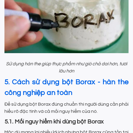
Sử dụng hàn the giúp thực phẩm như giò chả dai hơn, tươi
lâu hơn
5. Cách sử dụng bột Borax - hàn the
công nghiệp an toàn
Để sử dụng bột Borax đúng chuẩn thì người dùng cần phải
hiểu rõ đặc tính và cả mối nguy hiểm của nó.
5.1. Mối nguy hiểm khi dùng bột Borax
Mặc dù mang lại nhiều lợi ích nhưng bột Borax cũng tồn tại