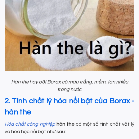
Hàn the hay bột Borax có màu trắng, mềm, tan nhiều
trong nước
2. Tính chất lý hóa nổi bật của Borax -
hàn the
Hóa chất công nghiệp
hàn the
có một số tính chất vật lý
và hóa học nổi bật như sau: