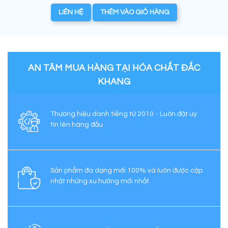
LIÊN HỆ
THÊM VÀO GIỎ HÀNG
AN TÂM MUA HÀNG TẠI HÓA CHẤT ĐẮC
KHANG
Thương hiệu danh tiếng từ 2010 - Luôn đặt uy
tín lên hàng đầu
Sản phẩm đa dạng mới 100% và luôn được cập
nhật những xu hướng mới nhất