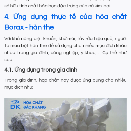
sở hữu tính chất hóa học đặc trưng của cả kim loại.
4. Ứng dụng thực tế của hóa chất
Borax - hàn the
Với khả năng diệt khuẩn, khử mùi, tẩy rửa hiệu quả, người
ta mua bột hàn the để sử dụng cho nhiều mục đích khác
nhau trong gia đình, công nghiệp, y khoa,… Cụ thể như
sau:
4.1. Ứng dụng trong gia đình
Trong gia đình, hợp chất này được ứng dụng cho nhiều
mục đích như: