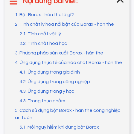
Nội dung bài viết:
1. Bột Borax - hàn the là gì?
2. Tính chất lý hóa nổi bật của Borax - hàn the
2.1. Tính chất vật lý
2.2. Tính chất hóa học
3. Phương pháp sản xuất Borax - hàn the
4. Ứng dụng thực tế của hóa chất Borax - hàn the
4.1. Ứng dụng trong gia đình
4.2. Ứng dụng trong công nghiệp
4.3. Ứng dụng trong y học
4.3. Trong thực phẩm
5. Cách sử dụng bột Borax - hàn the công nghiệp
an toàn
5.1. Mối nguy hiểm khi dùng bột Borax