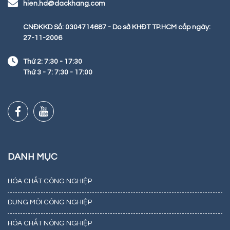
hien.hd@dackhang.com
CNĐKKD Số: 0304714687 - Do sở KHĐT TP.HCM cấp ngày:
27-11-2006
Thứ 2: 7:30 - 17:30
Thứ 3 - 7: 7:30 - 17:00
DANH MỤC
HÓA CHẤT CÔNG NGHIỆP
DUNG MÔI CÔNG NGHIỆP
HÓA CHẤT NÔNG NGHIỆP