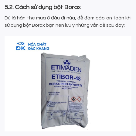
5.2. Cách sử dụng bột Borax
Dù là hàn the mua ở đâu đi nữa, để đảm bảo an toàn khi
sử dụng bột Borax bạn nên lưu ý những vấn đề sau đây: