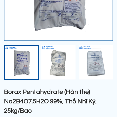
Borax Pentahydrate (Hàn the)
Na2B4O7.5H2O 99%, Thổ Nhĩ Kỳ,
25kg/Bao