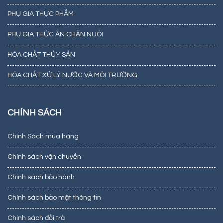
PHỤ GIA THỰC PHẨM
PHỤ GIA THỨC ĂN CHĂN NUÔI
HÓA CHẤT THỦY SẢN
HÓA CHẤT XỬ LÝ NƯỚC VÀ MÔI TRƯỜNG
CHÍNH SÁCH
Chính Sách mua hàng
Chính sách vận chuyển
Chính sách bảo hành
Chính sách bảo mật thông tin
Chính sách đổi trả