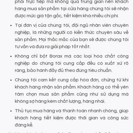
phối trực tiếp mà không qua trung gian nên khách
hàng mua sản phẩm tại cửa hàng chúng tôi sẽ nhận
được mức giá tận gốc, tiết kiệm khá nhiều chi phí.
Tại đơn vị của chúng tôi, đội ngũ nhân viên chuyên
nghiệp, là những người có kiến thức chuyên sâu về
sản phẩm. Mọi thắc mắc của bạn sẽ được chúng tôi
tư vấn và đưa ra giải pháp tốt nhất.
Không chỉ bột Borax mà các loại hóa chất công
nghiệp do chúng tôi cung cấp đều có xuất xứ rõ
ràng, bảo hành đầy đủ theo đúng tiêu chuẩn.
Chúng tôi cam kết cung cấp hóa đơn, chứng từ khi
khách hàng nhận sản phẩm. Khách hàng có thể yên
tâm chọn mua sản phẩm cũng như sử dụng mà
không sợ hàng kém chất lượng, hàng nhái.
Thủ tục mua hàng và thanh toán nhanh chóng, giúp
khách hàng tiết kiệm được thời gian và công sức
đáng kể.