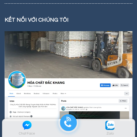
KẾT NỐI VỚI CHÚNG TÔI
Chat Face
Zalo