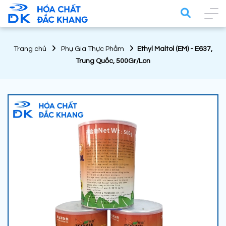
Trang chủ
Phụ Gia Thực Phẩm
Ethyl Maltol (EM) - E637,
Trung Quốc, 500Gr/Lon