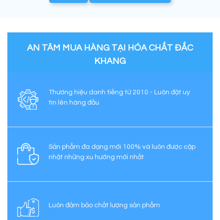
AN TÂM MUA HÀNG TẠI HÓA CHẤT ĐẮC
KHANG
Thương hiệu danh tiếng từ 2010 - Luôn đặt uy
tín lên hàng đầu
Sản phẩm đa dạng mới 100% và luôn được cập
nhật những xu hướng mới nhất
Luôn đảm bảo chất lượng sản phẩm