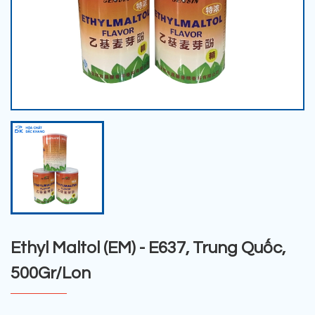
Ethyl Maltol (EM) - E637, Trung Quốc,
500Gr/Lon