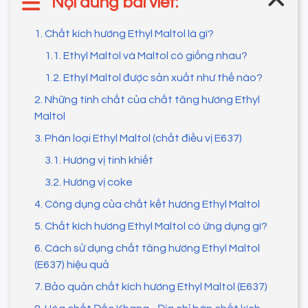
Nội dung bài viết:
1. Chất kích hương Ethyl Maltol là gì?
1.1. Ethyl Maltol và Maltol có giống nhau?
1.2. Ethyl Maltol được sản xuất như thế nào?
2. Những tính chất của chất tăng hương Ethyl
Maltol
3. Phân loại Ethyl Maltol (chất điều vị E637)
3.1. Hương vị tinh khiết
3.2. Hương vị coke
4. Công dụng của chất kết hương Ethyl Maltol
5. Chất kích hương Ethyl Maltol có ứng dụng gì?
6. Cách sử dụng chất tăng hương Ethyl Maltol
(E637) hiệu quả
7. Bảo quản chất kích hương Ethyl Maltol (E637)