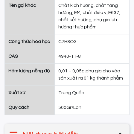
Tên gọi khác
Chất kích hương, chất tăng
hương, EM, chất điều vị E637,
chất kết hương, phụ gia lưu
hương thực phẩm
Công thức hóa học
C7H8O3
CAS
4940-11-8
Hàm lượng nồng độ
0,01 – 0,05g phụ gia cho vào
sản xuất ra 01 kg thành phẩm
Xuất xứ
Trung Quốc
Quy cách
500Gr/Lon