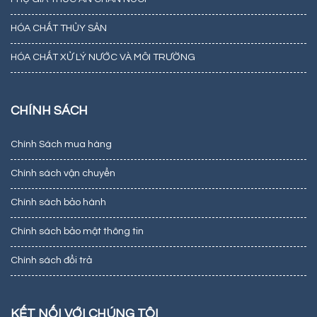
HÓA CHẤT THỦY SẢN
HÓA CHẤT XỬ LÝ NƯỚC VÀ MÔI TRƯỜNG
CHÍNH SÁCH
Chính Sách mua hàng
Chính sách vận chuyển
Chính sách bảo hành
Chính sách bảo mật thông tin
Chính sách đổi trả
KẾT NỐI VỚI CHÚNG TÔI