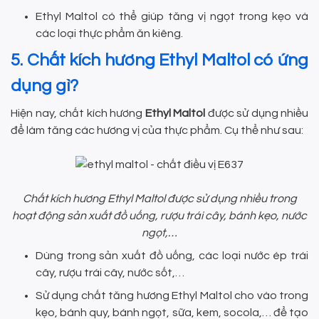
Ethyl Maltol có thể giúp tăng vị ngọt trong kẹo và
các loại thực phẩm ăn kiêng.
5. Chất kích hương Ethyl Maltol có ứng
dụng gì?
Hiện nay, chất kích hương
Ethyl Maltol
được sử dụng nhiều
để làm tăng các hương vị của thực phẩm. Cụ thể như sau:
Chất kích hương Ethyl Maltol được sử dụng nhiều trong
hoạt động sản xuất đồ uống, rượu trái cây, bánh kẹo, nước
ngọt,…
Dùng trong sản xuất đồ uống, các loại nước ép trái
cây, rượu trái cây, nước sốt,…
Sử dụng chất tăng hương Ethyl Maltol cho vào trong
kẹo, bánh quy, bánh ngọt, sữa, kem, socola,… để tạo