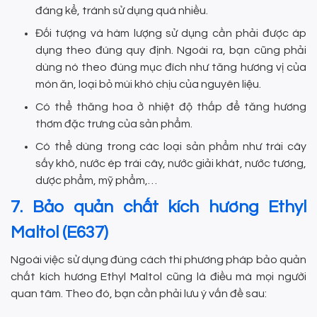
đáng kể, tránh sử dụng quá nhiều.
Đối tượng và hàm lượng sử dụng cần phải được áp
dụng theo đúng quy định. Ngoài ra, bạn cũng phải
dùng nó theo đúng mục đích như tăng hương vị của
món ăn, loại bỏ mùi khó chịu của nguyên liệu.
Có thể thăng hoa ở nhiệt độ thấp để tăng hương
thơm đặc trưng của sản phẩm.
Có thể dùng trong các loại sản phẩm như trái cây
sấy khô, nước ép trái cây, nước giải khát, nước tương,
dược phẩm, mỹ phẩm,…
7. Bảo quản chất kích hương Ethyl
Maltol (E637)
Ngoài việc sử dụng đúng cách thì phương pháp bảo quản
chất kích hương Ethyl Maltol cũng là điều mà mọi người
quan tâm. Theo đó, bạn cần phải lưu ý vấn đề sau: