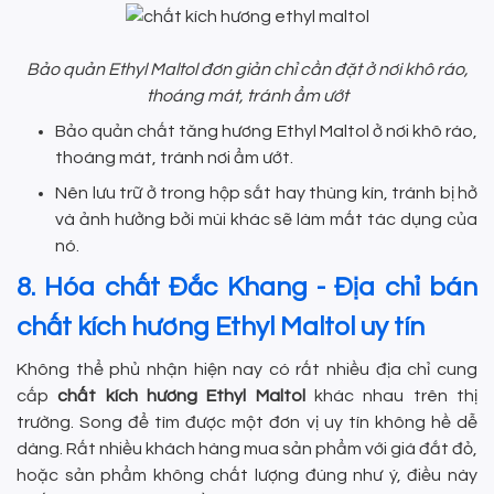
Bảo quản Ethyl Maltol đơn giản chỉ cần đặt ở nơi khô ráo,
thoáng mát, tránh ẩm ướt
Bảo quản chất tăng hương Ethyl Maltol ở nơi khô ráo,
thoáng mát, tránh nơi ẩm ướt.
Nên lưu trữ ở trong hộp sắt hay thùng kín, tránh bị hở
và ảnh hưởng bởi mùi khác sẽ làm mất tác dụng của
nó.
8. Hóa chất Đắc Khang - Địa chỉ bán
chất kích hương Ethyl Maltol uy tín
Không thể phủ nhận hiện nay có rất nhiều địa chỉ cung
cấp
chất kích hương Ethyl Maltol
khác nhau trên thị
trường. Song để tìm được một đơn vị uy tín không hề dễ
dàng. Rất nhiều khách hàng mua sản phẩm với giá đắt đỏ,
hoặc sản phẩm không chất lượng đúng như ý, điều này