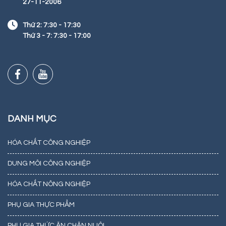
27-11-2006
Thứ 2: 7:30 - 17:30
Thứ 3 - 7: 7:30 - 17:00
DANH MỤC
HÓA CHẤT CÔNG NGHIỆP
DUNG MÔI CÔNG NGHIỆP
HÓA CHẤT NÔNG NGHIỆP
PHỤ GIA THỰC PHẨM
PHỤ GIA THỨC ĂN CHĂN NUÔI