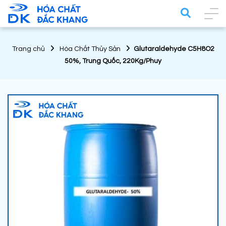
Trang chủ
Hóa Chất Thủy Sản
Glutaraldehyde C5H8O2
50%, Trung Quốc, 220Kg/Phuy