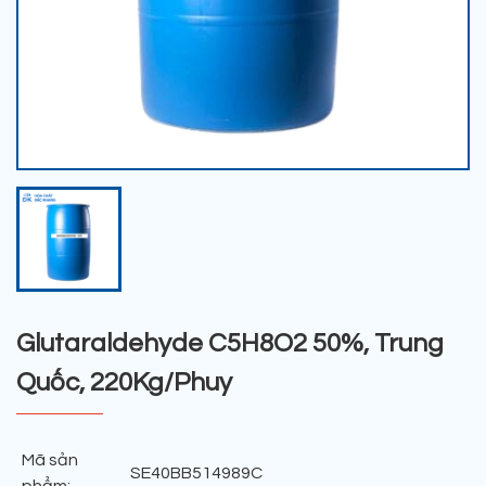
Glutaraldehyde C5H8O2 50%, Trung
Quốc, 220Kg/Phuy
Mã sản
SE40BB514989C