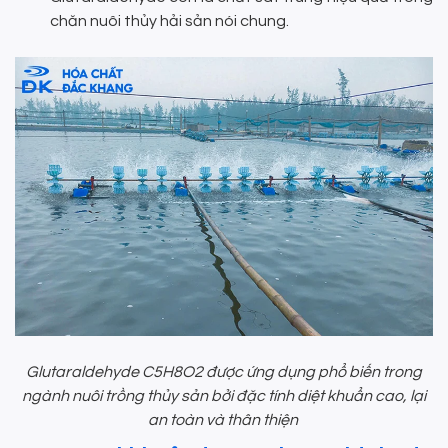
chăn nuôi thủy hải sản nói chung.
Glutaraldehyde C5H8O2 được ứng dụng phổ biến trong
ngành nuôi trồng thủy sản bởi đặc tính diệt khuẩn cao, lại
an toàn và thân thiện