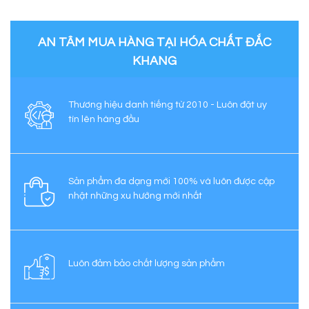
AN TÂM MUA HÀNG TẠI HÓA CHẤT ĐẮC
KHANG
Thương hiệu danh tiếng từ 2010 - Luôn đặt uy
tín lên hàng đầu
Sản phẩm đa dạng mới 100% và luôn được cập
nhật những xu hướng mới nhất
Luôn đảm bảo chất lượng sản phẩm