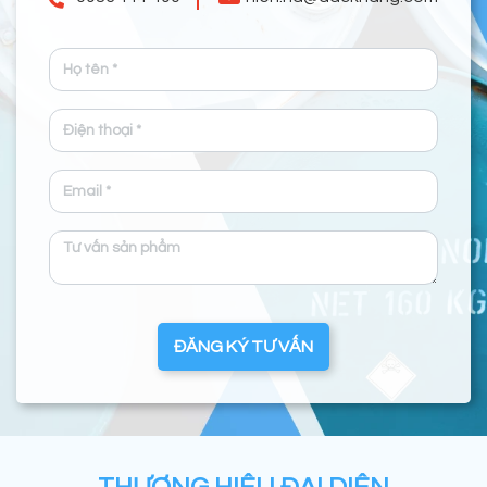
ĐĂNG KÝ TƯ VẤN