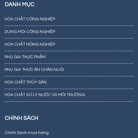
DANH MỤC
HÓA CHẤT CÔNG NGHIỆP
DUNG MÔI CÔNG NGHIỆP
HÓA CHẤT NÔNG NGHIỆP
PHỤ GIA THỰC PHẨM
PHỤ GIA THỨC ĂN CHĂN NUÔI
HÓA CHẤT THỦY SẢN
HÓA CHẤT XỬ LÝ NƯỚC VÀ MÔI TRƯỜNG
CHÍNH SÁCH
Chính Sách mua hàng