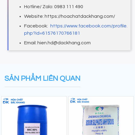
Hotline/ Zalo: 0983 111 490
Website: https://hoachatdackhang.com/
Facebook:
https://www.facebook.com/profile.
php?id=61576170766181
Email: hien.hd@dackhang.com
SẢN PHẨM LIÊN QUAN