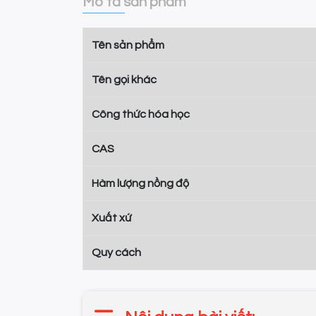
Mô tả sản phẩm
Tên sản phẩm
Tên gọi khác
Công thức hóa học
CAS
Hàm lượng nồng độ
Xuất xứ
Quy cách