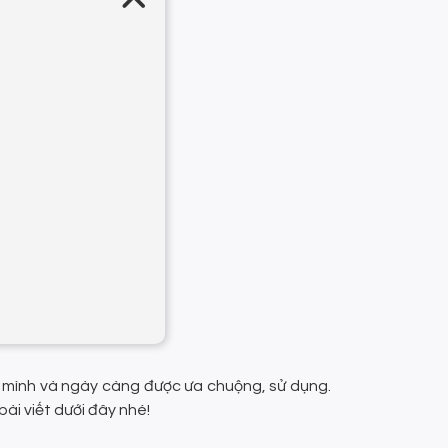
a mình và ngày càng được ưa chuộng, sử dụng.
ài viết dưới đây nhé!