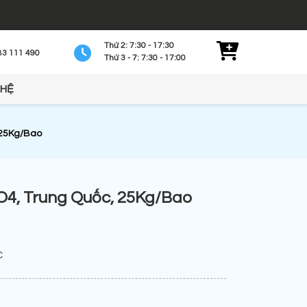
Thứ 2: 7:30 - 17:30
83 111 490
Thứ 3 - 7: 7:30 - 17:00
 HỆ
 25Kg/Bao
4, Trung Quốc, 25Kg/Bao
C