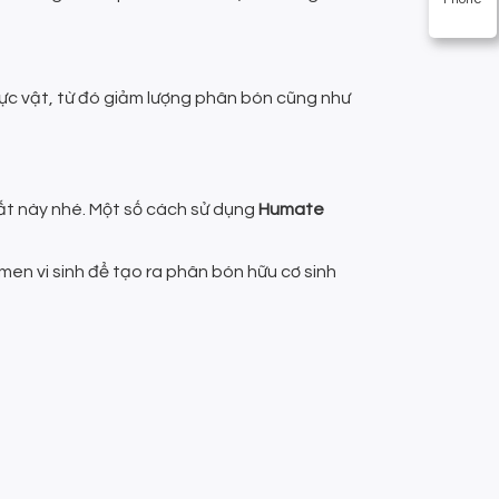
hực vật, từ đó giảm lượng phân bón cũng như
hất này nhé. Một số cách sử dụng
Humate
men vi sinh để tạo ra phân bón hữu cơ sinh