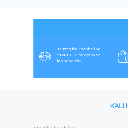
Thương hiệu danh tiếng
từ 2010 - Luôn đặt uy tín
lên hàng đầu
KALI