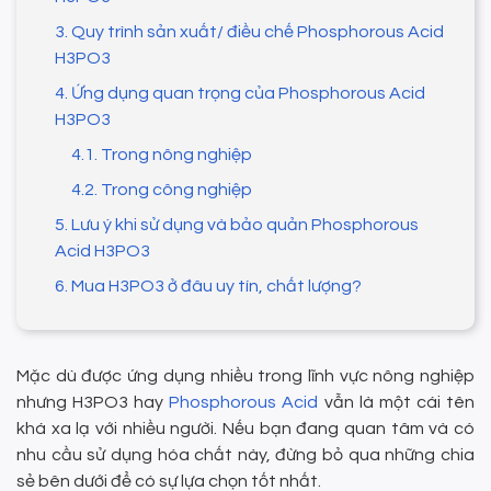
3. Quy trình sản xuất/ điều chế Phosphorous Acid
H3PO3
4. Ứng dụng quan trọng của Phosphorous Acid
H3PO3
4.1. Trong nông nghiệp
4.2. Trong công nghiệp
5. Lưu ý khi sử dụng và bảo quản Phosphorous
Acid H3PO3
6. Mua H3PO3 ở đâu uy tín, chất lượng?
Mặc dù được ứng dụng nhiều trong lĩnh vực nông nghiệp
nhưng H3PO3 hay
Phosphorous Acid
vẫn là một cái tên
khá xa lạ với nhiều người. Nếu bạn đang quan tâm và có
nhu cầu sử dụng hóa chất này, đừng bỏ qua những chia
sẻ bên dưới để có sự lựa chọn tốt nhất.