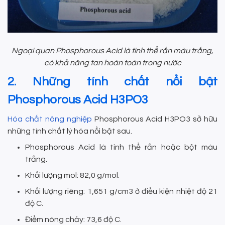
Ngoại quan Phosphorous Acid là tinh thể rắn màu trắng,
có khả năng tan hoàn toàn trong nước
2. Những tính chất nổi bật
Phosphorous Acid H3PO3
Hóa chất nông nghiệp
Phosphorous Acid H3PO3 sở hữu
những tính chất lý hóa nổi bật sau.
Phosphorous Acid là tinh thể rắn hoặc bột màu
trắng.
Khối lượng mol: 82,0 g/mol.
Khối lượng riêng: 1,651 g/cm3 ở điều kiện nhiệt độ 21
độ C.
Điểm nóng chảy: 73,6 độ C.