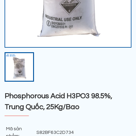
Phosphorous Acid H3PO3 98.5%,
Trung Quốc, 25Kg/Bao
Mã sản
S82BF63C2D734