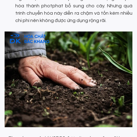
hóa thành photphat bổ sung cho cây. Nhưng quá
trình chuyển hóa này diễn ra chậm và tốn kém nhiều
chi phí nên không được ứng dụng rộng rãi.