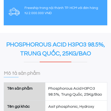
Freeship trong nội thành TP. HCM với đơn hàng
từ 2.000.000 VNĐ
PHOSPHOROUS ACID H3PO3 98.5%,
TRUNG QUỐC, 25KG/BAO
Mô tả sản phẩm
Tên sản phẩm
Phosphorous Acid H3PO3
98.5%, Trung Quốc, 25Kg/Bao
Tên gọi khác
Axit phosphonic, Hydroxy