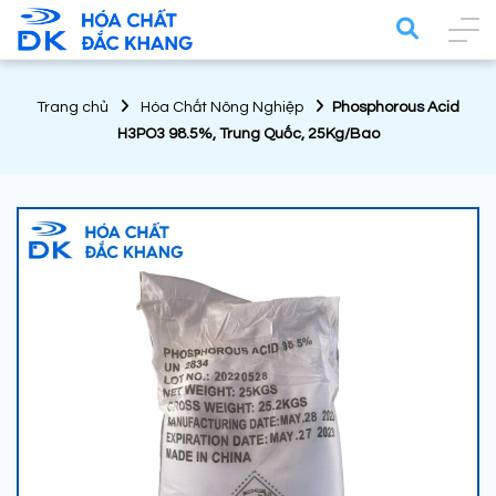
Trang chủ
Hóa Chất Nông Nghiệp
Phosphorous Acid
H3PO3 98.5%, Trung Quốc, 25Kg/Bao