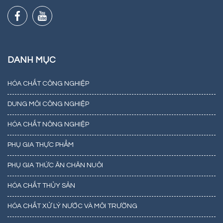
DANH MỤC
HÓA CHẤT CÔNG NGHIỆP
DUNG MÔI CÔNG NGHIỆP
HÓA CHẤT NÔNG NGHIỆP
PHỤ GIA THỰC PHẨM
PHỤ GIA THỨC ĂN CHĂN NUÔI
HÓA CHẤT THỦY SẢN
HÓA CHẤT XỬ LÝ NƯỚC VÀ MÔI TRƯỜNG