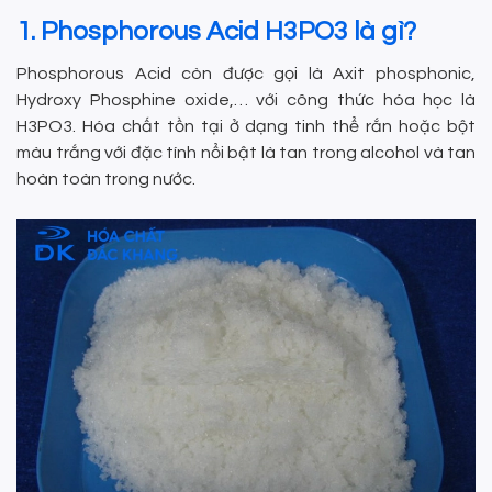
1. Phosphorous Acid H3PO3 là gì?
Phosphorous Acid còn được gọi là Axit phosphonic,
Hydroxy Phosphine oxide,… với công thức hóa học là
H3PO3. Hóa chất tồn tại ở dạng tinh thể rắn hoặc bột
màu trắng với đặc tính nổi bật là tan trong alcohol và tan
hoàn toàn trong nước.