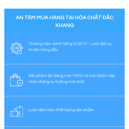
AN TÂM MUA HÀNG TẠI HÓA CHẤT ĐẮC
KHANG
Thương hiệu danh tiếng từ 2010 - Luôn đặt uy
tín lên hàng đầu
Sản phẩm đa dạng mới 100% và luôn được cập
nhật những xu hướng mới nhất
Luôn đảm bảo chất lượng sản phẩm