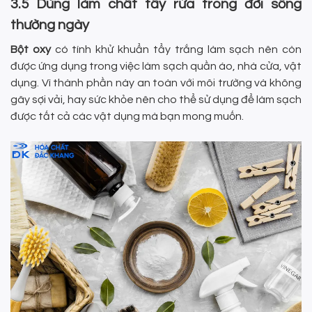
3.5 Dùng làm chất tẩy rửa trong đời sống
thường ngày
Bột oxy
có tính khử khuẩn tẩy trắng làm sạch nên còn
được ứng dụng trong việc làm sạch quần áo, nhà cửa, vật
dụng. Vì thành phần này an toàn với môi trường và không
gây sợi vải, hay sức khỏe nên cho thể sử dụng để làm sạch
được tất cả các vật dụng mà bạn mong muốn.