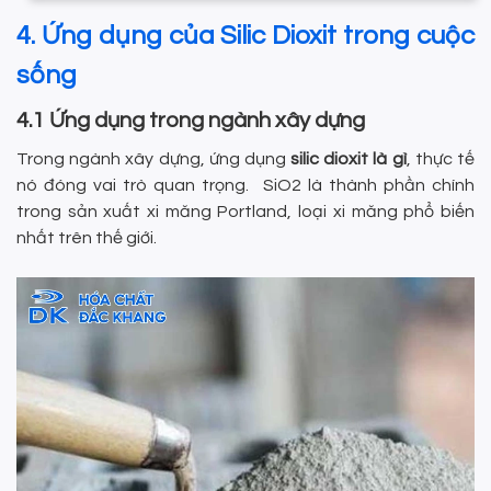
4. Ứng dụng của Silic Dioxit trong cuộc
sống
4.1 Ứng dụng trong ngành xây dựng
Trong ngành xây dựng, ứng dụng
silic dioxit là gì
, thực tế
nó đóng vai trò quan trọng. SiO2 là thành phần chính
trong sản xuất xi măng Portland, loại xi măng phổ biến
nhất trên thế giới.