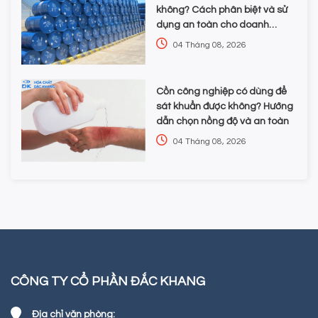
không? Cách phân biệt và sử
dụng an toàn cho doanh
nghiệp
04 Tháng 08, 2026
Cồn công nghiệp có dùng để
sát khuẩn được không? Hướng
dẫn chọn nồng độ và an toàn
04 Tháng 08, 2026
CÔNG TY CỔ PHẦN ĐẮC KHANG
Địa chỉ văn phòng: