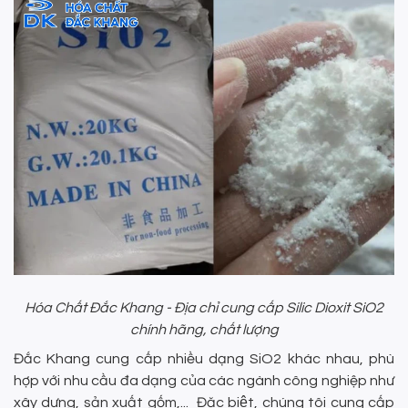
Hóa Chất Đắc Khang - Địa chỉ cung cấp Silic Dioxit SiO2
chính hãng, chất lượng
Đắc Khang cung cấp nhiều dạng SiO2 khác nhau, phù
hợp với nhu cầu đa dạng của các ngành công nghiệp như
xây dựng, sản xuất gốm,... Đặc biệt, chúng tôi cung cấp