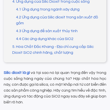
4. Ứng dụng của Silic Dioxit trong cuộc sống
4.1 Ứng dụng trong ngành xây dựng
4.2 Ứng dụng của Silic dioxit trong sản xuất đồ
gốm
4.3 Ứng dụng để sản xuất thủy tinh
4.4 Các ứng dụng khác của SiO2
5. Hóa Chất Đắc Khang - Địa chỉ cung cấp Silic
Dioxit SiO2 chính hãng, chất lượng
Silic dioxit là gì
và tại sao nó lại quan trọng đến vậy trong
cuộc sống hàng ngày của chúng ta? Hợp chất hóa học
này, còn được gọi là silica, có mặt khắp nơi từ cát biển đến
các sản phẩm công nghiệp. Hãy cùng tìm hiểu về đặc tính,
ứng dụng và tác động của SiO2 ngay sau đây sẽ giúp bạn
biết rõ hơn.