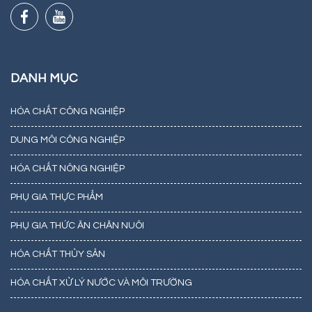
DANH MỤC
HÓA CHẤT CÔNG NGHIỆP
DUNG MÔI CÔNG NGHIỆP
HÓA CHẤT NÔNG NGHIỆP
PHỤ GIA THỰC PHẨM
PHỤ GIA THỨC ĂN CHĂN NUÔI
HÓA CHẤT THỦY SẢN
HÓA CHẤT XỬ LÝ NƯỚC VÀ MÔI TRƯỜNG