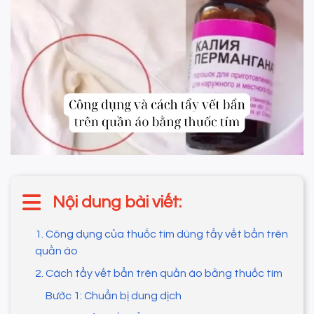
Nội dung bài viết:
1. Công dụng của thuốc tím dùng tẩy vết bẩn trên
quần áo
2. Cách tẩy vết bẩn trên quần áo bằng thuốc tím
Bước 1: Chuẩn bị dung dịch