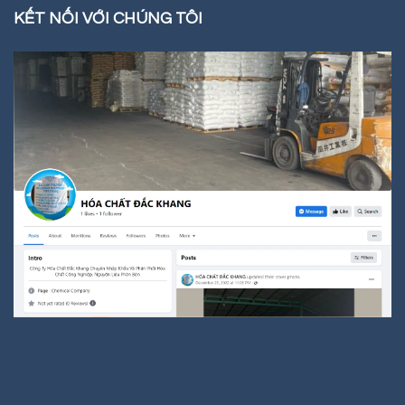
KẾT NỐI VỚI CHÚNG TÔI