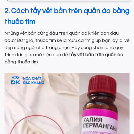
2. Cách tẩy vết bẩn trên quần áo bằng
thuốc tím
Những vết bẩn cứng đầu trên quần áo khiến bạn đau
đầu? Đừng lo, thuốc tím sẽ là "cứu cánh" giúp bạn lấy lại vẻ
đẹp sáng ngời cho trang phục. Hãy cùng khám phá quy
trình đơn giản mà hiệu quả để
tẩy vết bẩn trên quần áo
bằng thuốc tím
: