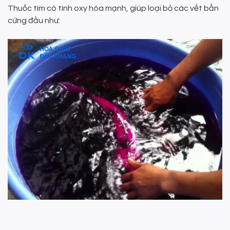
Thuốc tím có tính oxy hóa mạnh, giúp loại bỏ các vết bẩn
cứng đầu như: