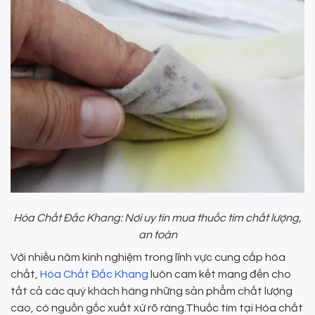
Hóa Chất Đắc Khang: Nơi uy tín mua thuốc tím chất lượng,
an toàn
Với nhiều năm kinh nghiệm trong lĩnh vực cung cấp hóa
chất,
Hóa Chất Đắc Khang
luôn cam kết mang đến cho
tất cả các quý khách hàng những sản phẩm chất lượng
cao, có nguồn gốc xuất xứ rõ ràng.Thuốc tím tại Hóa chất