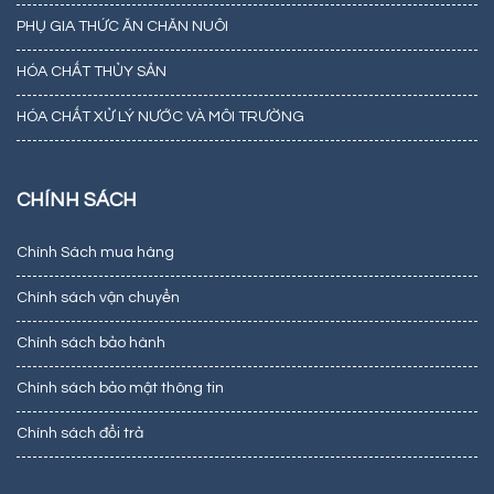
PHỤ GIA THỨC ĂN CHĂN NUÔI
HÓA CHẤT THỦY SẢN
HÓA CHẤT XỬ LÝ NƯỚC VÀ MÔI TRƯỜNG
CHÍNH SÁCH
Chính Sách mua hàng
Chính sách vận chuyển
Chính sách bảo hành
Chính sách bảo mật thông tin
Chính sách đổi trả