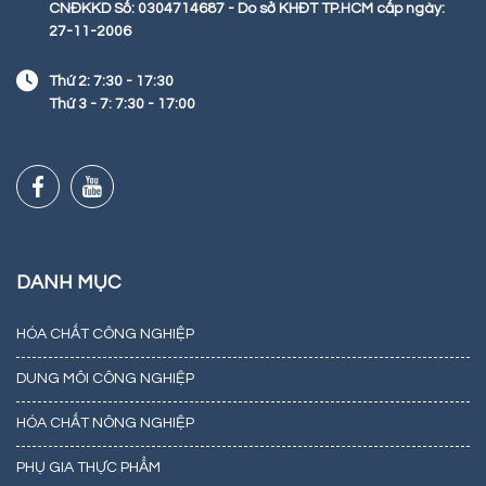
CNĐKKD Số: 0304714687 - Do sở KHĐT TP.HCM cấp ngày:
27-11-2006
Thứ 2: 7:30 - 17:30
Thứ 3 - 7: 7:30 - 17:00
DANH MỤC
HÓA CHẤT CÔNG NGHIỆP
DUNG MÔI CÔNG NGHIỆP
HÓA CHẤT NÔNG NGHIỆP
PHỤ GIA THỰC PHẨM