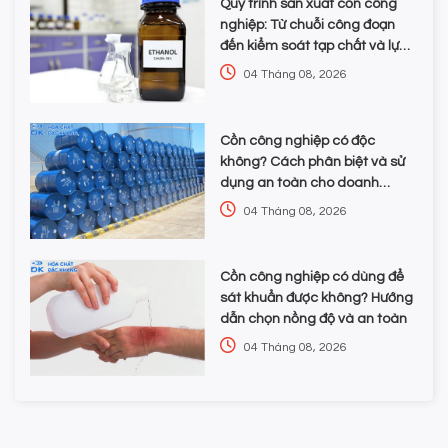
Quy trình sản xuất cồn công
nghiệp: Từ chuỗi công đoạn
đến kiểm soát tạp chất và lựa
chọn hóa chất
04 Tháng 08, 2026
Cồn công nghiệp có độc
không? Cách phân biệt và sử
dụng an toàn cho doanh
nghiệp
04 Tháng 08, 2026
Cồn công nghiệp có dùng để
sát khuẩn được không? Hướng
dẫn chọn nồng độ và an toàn
04 Tháng 08, 2026