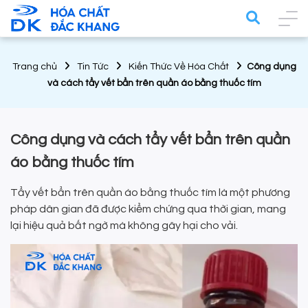
Trang chủ
Tin Tức
Kiến Thức Về Hóa Chất
Công dụng
và cách tẩy vết bẩn trên quần áo bằng thuốc tím
Công dụng và cách tẩy vết bẩn trên quần
áo bằng thuốc tím
Tẩy vết bẩn trên quần áo bằng thuốc tím là một phương
pháp dân gian đã được kiểm chứng qua thời gian, mang
lại hiệu quả bất ngờ mà không gây hại cho vải.