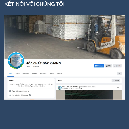
KẾT NỐI VỚI CHÚNG TÔI