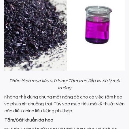
Phân tách mục tiêu sử dụng: Tắm trực tiếp vs Xử lý môi
trường
Không thể dùng chung một nồng độ cho cả việc tắm heo
và phun xịt chuồng trại. Tùy vào mục tiêu mà kỹ thuật viên
cần điều chỉnh liều lượng phù hợp:
Tắm/Sát khuẩn da heo