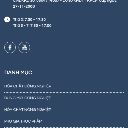
CNĐKKD Số: 0304714687 - Do sở KHĐT TP.HCM cấp ngày:
27-11-2006
Thứ 2: 7:30 - 17:30
Thứ 3 - 7: 7:30 - 17:00
DANH MỤC
HÓA CHẤT CÔNG NGHIỆP
DUNG MÔI CÔNG NGHIỆP
HÓA CHẤT NÔNG NGHIỆP
PHỤ GIA THỰC PHẨM