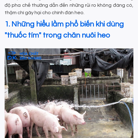
độ pha chế thường dẫn đến những rủi ro không đáng có,
thậm chí gây hại cho chính đàn heo.
1. Những hiểu lầm phổ biến khi dùng
"thuốc tím" trong chăn nuôi heo