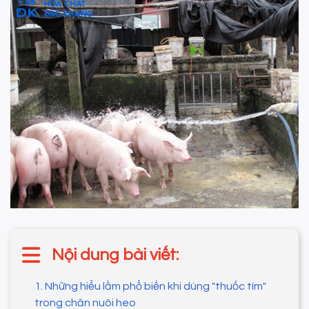
Nội dung bài viết:
1. Những hiểu lầm phổ biến khi dùng "thuốc tím"
trong chăn nuôi heo