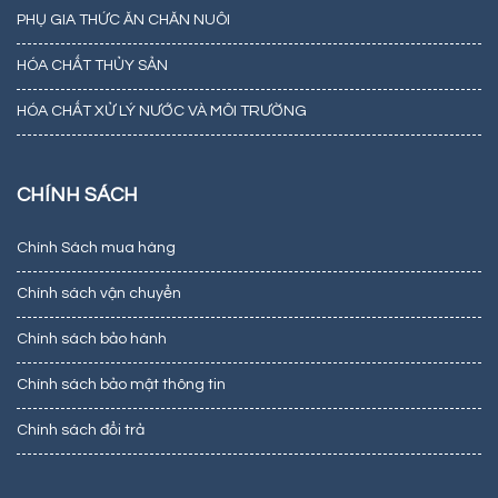
PHỤ GIA THỨC ĂN CHĂN NUÔI
HÓA CHẤT THỦY SẢN
HÓA CHẤT XỬ LÝ NƯỚC VÀ MÔI TRƯỜNG
CHÍNH SÁCH
Chính Sách mua hàng
Chính sách vận chuyển
Chính sách bảo hành
Chính sách bảo mật thông tin
Chính sách đổi trả