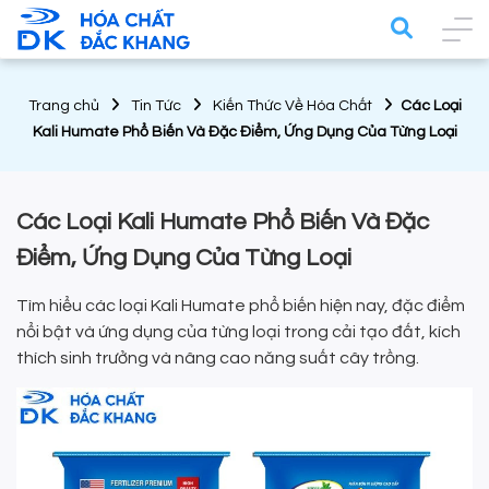
Trang chủ
Tin Tức
Kiến Thức Về Hóa Chất
Các Loại
Kali Humate Phổ Biến Và Đặc Điểm, Ứng Dụng Của Từng Loại
Các Loại Kali Humate Phổ Biến Và Đặc
Điểm, Ứng Dụng Của Từng Loại
Tìm hiểu các loại Kali Humate phổ biến hiện nay, đặc điểm
nổi bật và ứng dụng của từng loại trong cải tạo đất, kích
thích sinh trưởng và nâng cao năng suất cây trồng.