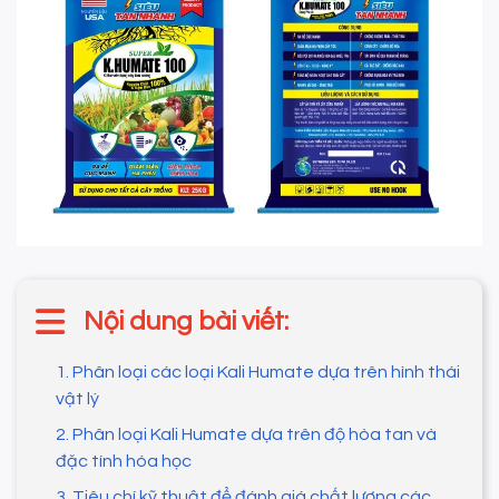
Nội dung bài viết:
1. Phân loại các loại Kali Humate dựa trên hình thái
vật lý
2. Phân loại Kali Humate dựa trên độ hòa tan và
đặc tính hóa học
3. Tiêu chí kỹ thuật để đánh giá chất lượng các