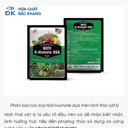
Phân loại các loại Kali Humate dựa trên hình thái vật lý
Hình thái vật lý là yếu tố đầu tiên và dễ nhận biết nhất,
ảnh hưởng trực tiếp đến phương thức sử dụng và công