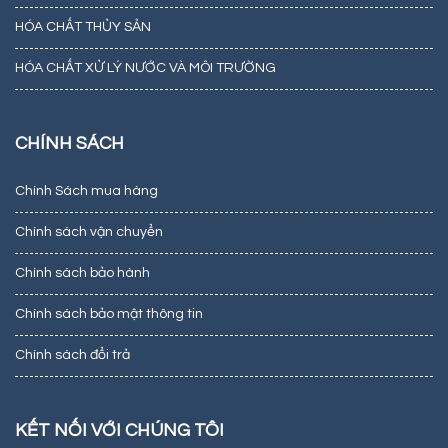
HÓA CHẤT THỦY SẢN
HÓA CHẤT XỬ LÝ NƯỚC VÀ MÔI TRƯỜNG
CHÍNH SÁCH
Chính Sách mua hàng
Chính sách vận chuyển
Chính sách bảo hành
Chính sách bảo mật thông tin
Chính sách đổi trả
KẾT NỐI VỚI CHÚNG TÔI