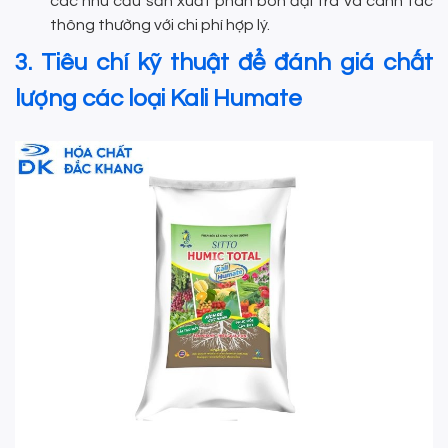
các nhu cầu sản xuất phân bón đại trà và canh tác
thông thường với chi phí hợp lý.
3. Tiêu chí kỹ thuật để đánh giá chất
lượng các loại Kali Humate