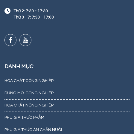
Thứ 2: 7:30 - 17:30
Thứ 3 - 7: 7:30 - 17:00
DANH MỤC
HÓA CHẤT CÔNG NGHIỆP
DUNG MÔI CÔNG NGHIỆP
HÓA CHẤT NÔNG NGHIỆP
PHỤ GIA THỰC PHẨM
PHỤ GIA THỨC ĂN CHĂN NUÔI