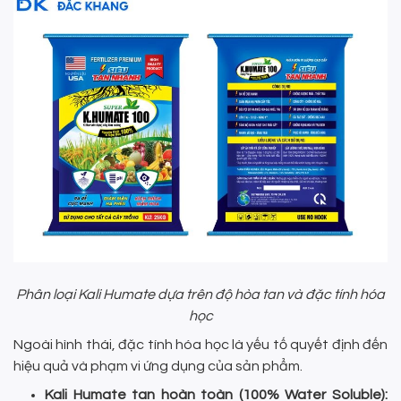
Phân loại Kali Humate dựa trên độ hòa tan và đặc tính hóa
học
Ngoài hình thái, đặc tính hóa học là yếu tố quyết định đến
hiệu quả và phạm vi ứng dụng của sản phẩm.
Kali Humate tan hoàn toàn (100% Water Soluble):