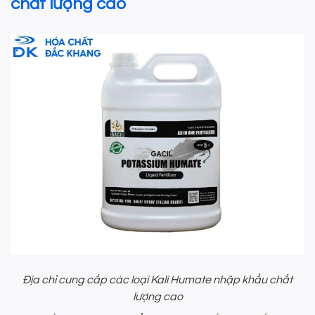
chất lượng cao
Địa chỉ cung cấp các loại Kali Humate nhập khẩu chất
lượng cao