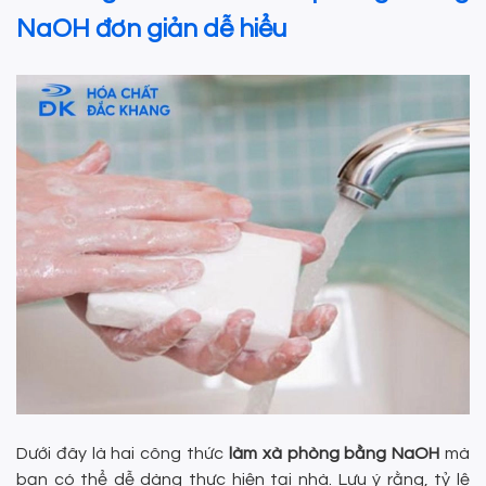
NaOH đơn giản dễ hiểu
Dưới đây là hai công thức
làm xà phòng bằng NaOH
mà
bạn có thể dễ dàng thực hiện tại nhà. Lưu ý rằng, tỷ lệ