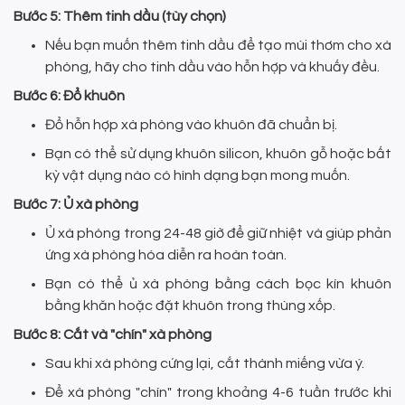
Bước 5: Thêm tinh dầu (tùy chọn)
Nếu bạn muốn thêm tinh dầu để tạo mùi thơm cho xà
phòng, hãy cho tinh dầu vào hỗn hợp và khuấy đều.
Bước 6: Đổ khuôn
Đổ hỗn hợp xà phòng vào khuôn đã chuẩn bị.
Bạn có thể sử dụng khuôn silicon, khuôn gỗ hoặc bất
kỳ vật dụng nào có hình dạng bạn mong muốn.
Bước 7: Ủ xà phòng
Ủ xà phòng trong 24-48 giờ để giữ nhiệt và giúp phản
ứng xà phòng hóa diễn ra hoàn toàn.
Bạn có thể ủ xà phòng bằng cách bọc kín khuôn
bằng khăn hoặc đặt khuôn trong thùng xốp.
Bước 8: Cắt và "chín" xà phòng
Sau khi xà phòng cứng lại, cắt thành miếng vừa ý.
Để xà phòng "chín" trong khoảng 4-6 tuần trước khi