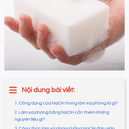
Nội dung bài viết:
1. Công dụng của NaOH trong làm xà phòng là gì?
2. Làm xà phòng bằng NaOH cần thêm những
nguyên liệu gì?
3. Công thức làm xà phòng bằng NaOH đơn giản