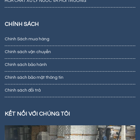
HÓA CHẤT XỬ LÝ NƯỚC VÀ MÔI TRƯỜNG
CHÍNH SÁCH
Chính Sách mua hàng
Chính sách vận chuyển
Chính sách bảo hành
Chính sách bảo mật thông tin
Chính sách đổi trả
KẾT NỐI VỚI CHÚNG TÔI