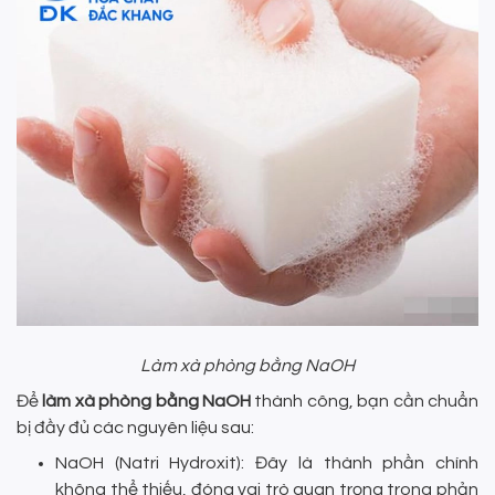
Làm xà phòng bằng NaOH
Để
làm xà phòng bằng NaOH
thành công, bạn cần chuẩn
bị đầy đủ các nguyên liệu sau:
NaOH (Natri Hydroxit): Đây là thành phần chính
không thể thiếu, đóng vai trò quan trọng trong phản