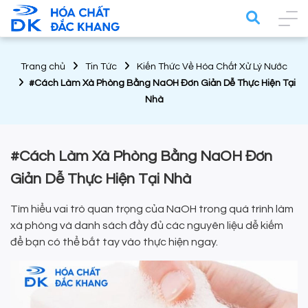
Trang chủ
Tin Tức
Kiến Thức Về Hóa Chất Xử Lý Nước
#Cách Làm Xà Phòng Bằng NaOH Đơn Giản Dễ Thực Hiện Tại
Nhà
#Cách Làm Xà Phòng Bằng NaOH Đơn
Giản Dễ Thực Hiện Tại Nhà
Tìm hiểu vai trò quan trọng của NaOH trong quá trình làm
xà phòng và danh sách đầy đủ các nguyên liệu dễ kiếm
để bạn có thể bắt tay vào thực hiện ngay.