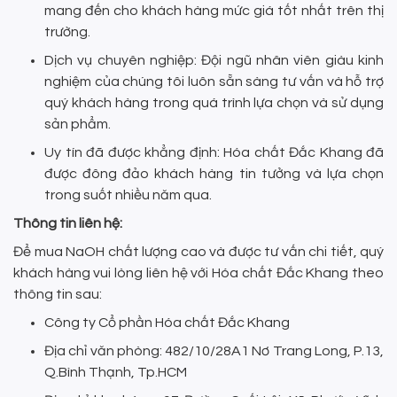
mang đến cho khách hàng mức giá tốt nhất trên thị
trường.
Dịch vụ chuyên nghiệp: Đội ngũ nhân viên giàu kinh
nghiệm của chúng tôi luôn sẵn sàng tư vấn và hỗ trợ
quý khách hàng trong quá trình lựa chọn và sử dụng
sản phẩm.
Uy tín đã được khẳng định: Hóa chất Đắc Khang đã
được đông đảo khách hàng tin tưởng và lựa chọn
trong suốt nhiều năm qua.
Thông tin liên hệ:
Để mua NaOH chất lượng cao và được tư vấn chi tiết, quý
khách hàng vui lòng liên hệ với Hóa chất Đắc Khang theo
thông tin sau:
Công ty Cổ phần Hóa chất Đắc Khang
Địa chỉ văn phòng: 482/10/28A1 Nơ Trang Long, P.13,
Q.Bình Thạnh, Tp.HCM