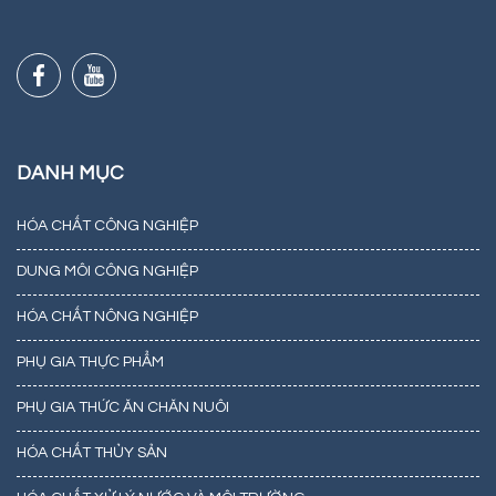
DANH MỤC
HÓA CHẤT CÔNG NGHIỆP
DUNG MÔI CÔNG NGHIỆP
HÓA CHẤT NÔNG NGHIỆP
PHỤ GIA THỰC PHẨM
PHỤ GIA THỨC ĂN CHĂN NUÔI
HÓA CHẤT THỦY SẢN