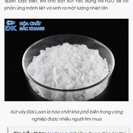
quản. Đặc biệt, khi cho bột xút tác dụng với H2O sẽ có
phản ứng mãnh liệt và sinh ra một lượng nhiệt lớn.
Xút vảy Đài Loan là hóa chất khá phổ biến trong công
nghiệp được nhiều người tìm mua