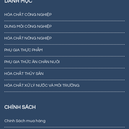
DANH MỤC
HÓA CHẤT CÔNG NGHIỆP
DUNG MÔI CÔNG NGHIỆP
HÓA CHẤT NÔNG NGHIỆP
PHỤ GIA THỰC PHẨM
PHỤ GIA THỨC ĂN CHĂN NUÔI
HÓA CHẤT THỦY SẢN
HÓA CHẤT XỬ LÝ NƯỚC VÀ MÔI TRƯỜNG
CHÍNH SÁCH
Chính Sách mua hàng