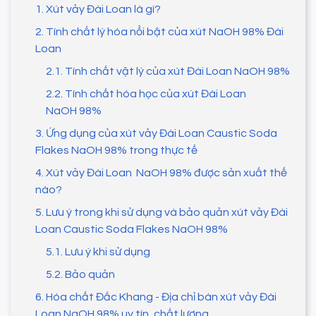
1. Xút vảy Đài Loan là gì?
2. Tính chất lý hóa nổi bật của xút NaOH 98% Đài
Loan
2.1. Tính chất vật lý của xút Đài Loan NaOH 98%
2.2. Tính chất hóa học của xút Đài Loan
NaOH 98%
3. Ứng dụng của xút vảy Đài Loan Caustic Soda
Flakes NaOH 98% trong thực tế
4. Xút vảy Đài Loan NaOH 98% được sản xuất thế
nào?
5. Lưu ý trong khi sử dụng và bảo quản xút vảy Đài
Loan Caustic Soda Flakes NaOH 98%
5.1. Lưu ý khi sử dụng
5.2. Bảo quản
6. Hóa chất Đắc Khang - Địa chỉ bán xút vảy Đài
Loan NaOH 98% uy tín, chất lượng