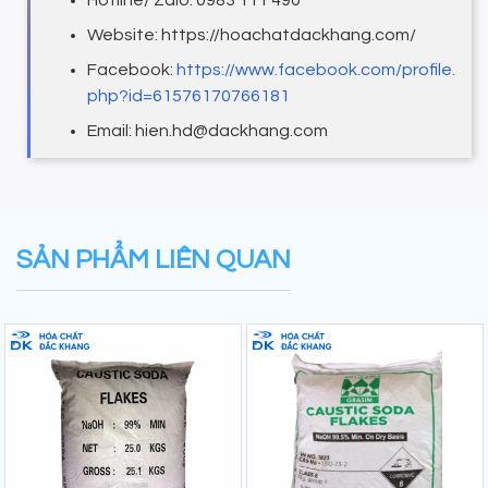
Website: https://hoachatdackhang.com/
Facebook:
https://www.facebook.com/profile.
php?id=61576170766181
Email: hien.hd@dackhang.com
SẢN PHẨM LIÊN QUAN