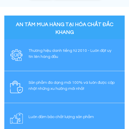
AN TÂM MUA HÀNG TẠI HÓA CHẤT ĐẮC
KHANG
Thương hiệu danh tiếng từ 2010 - Luôn đặt uy
tín lên hàng đầu
Sản phẩm đa dạng mới 100% và luôn được cập
nhật những xu hướng mới nhất
Luôn đảm bảo chất lượng sản phẩm