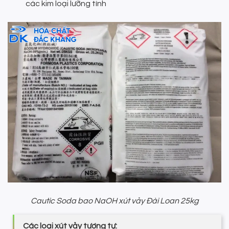
các kim loại lưỡng tính
Cautic Soda bao NaOH xút vảy Đài Loan 25kg
Các loại xút vảy tương tự: