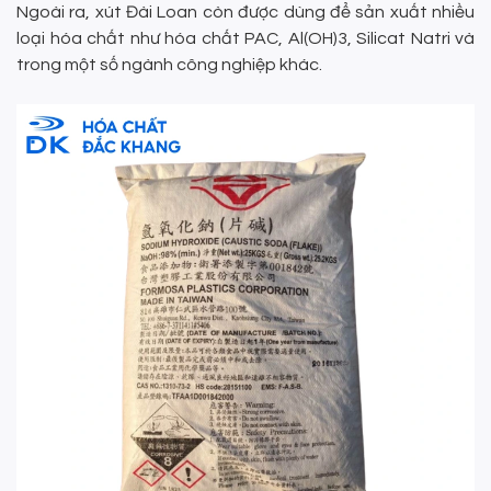
Ngoài ra, xút Đài Loan còn được dùng để sản xuất nhiều
loại hóa chất như hóa chất PAC, Al(OH)3, Silicat Natri và
trong một số ngành công nghiệp khác.