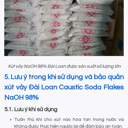
Xút vảy NaOH 98% Đài Loan được sản xuất số lượng lớn
5. Lưu ý trong khi sử dụng và bảo quản
xút vảy Đài Loan Caustic Soda Flakes
NaOH 98%
5.1. Lưu ý khi sử dụng
Tuân thủ khi cho xút vào hòa tan trong nước và
không được thực hiện ngược lại để đảm bảo an toàn.