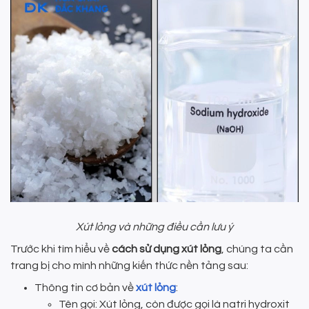
Xút lỏng và những điều cần lưu ý
Trước khi tìm hiểu về
cách sử dụng xút lỏng
, chúng ta cần
trang bị cho mình những kiến thức nền tảng sau:
Thông tin cơ bản về
xút lỏng
:
Tên gọi: Xút lỏng, còn được gọi là natri hydroxit