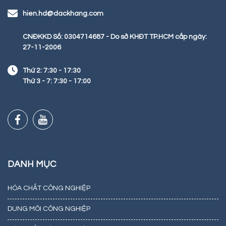
hien.hd@dackhang.com
CNĐKKD Số: 0304714687 - Do sở KHĐT TP.HCM cấp ngày:
27-11-2006
Thứ 2: 7:30 - 17:30
Thứ 3 - 7: 7:30 - 17:00
DANH MỤC
HÓA CHẤT CÔNG NGHIỆP
DUNG MÔI CÔNG NGHIỆP