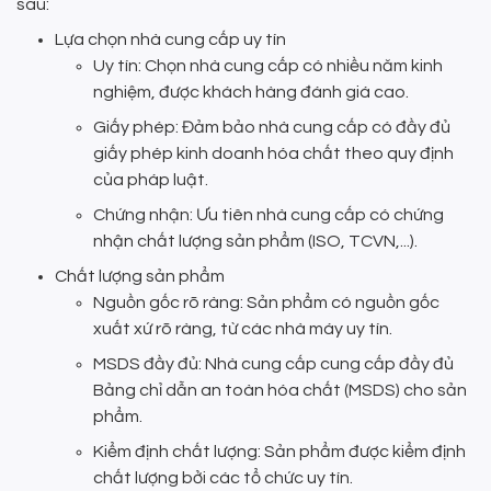
sau:
Lựa chọn nhà cung cấp uy tín
Uy tín: Chọn nhà cung cấp có nhiều năm kinh
nghiệm, được khách hàng đánh giá cao.
Giấy phép: Đảm bảo nhà cung cấp có đầy đủ
giấy phép kinh doanh hóa chất theo quy định
của pháp luật.
Chứng nhận: Ưu tiên nhà cung cấp có chứng
nhận chất lượng sản phẩm (ISO, TCVN,...).
Chất lượng sản phẩm
Nguồn gốc rõ ràng: Sản phẩm có nguồn gốc
xuất xứ rõ ràng, từ các nhà máy uy tín.
MSDS đầy đủ: Nhà cung cấp cung cấp đầy đủ
Bảng chỉ dẫn an toàn hóa chất (MSDS) cho sản
phẩm.
Kiểm định chất lượng: Sản phẩm được kiểm định
chất lượng bởi các tổ chức uy tín.