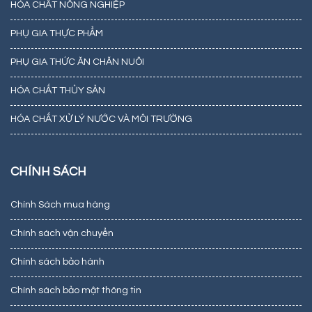
HÓA CHẤT NÔNG NGHIỆP
PHỤ GIA THỰC PHẨM
PHỤ GIA THỨC ĂN CHĂN NUÔI
HÓA CHẤT THỦY SẢN
HÓA CHẤT XỬ LÝ NƯỚC VÀ MÔI TRƯỜNG
CHÍNH SÁCH
Chính Sách mua hàng
Chính sách vận chuyển
Chính sách bảo hành
Chính sách bảo mật thông tin