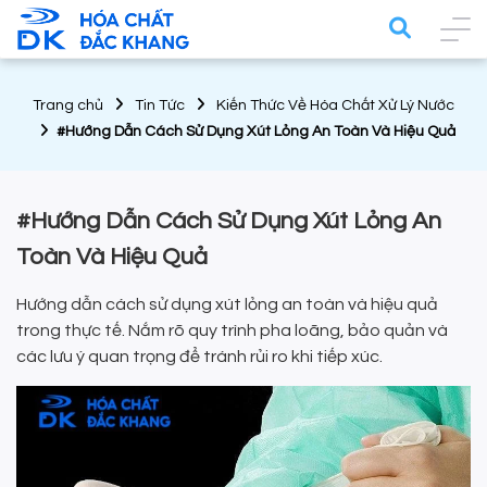
Trang chủ
Tin Tức
Kiến Thức Về Hóa Chất Xử Lý Nước
#Hướng Dẫn Cách Sử Dụng Xút Lỏng An Toàn Và Hiệu Quả
#Hướng Dẫn Cách Sử Dụng Xút Lỏng An
Toàn Và Hiệu Quả
Hướng dẫn cách sử dụng xút lỏng an toàn và hiệu quả
trong thực tế. Nắm rõ quy trình pha loãng, bảo quản và
các lưu ý quan trọng để tránh rủi ro khi tiếp xúc.