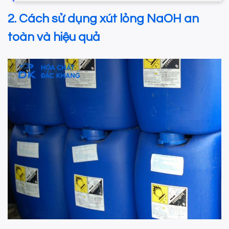
2. Cách sử dụng xút lỏng NaOH an
toàn và hiệu quả