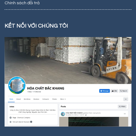
Chính sách đổi trả
KẾT NỐI VỚI CHÚNG TÔI