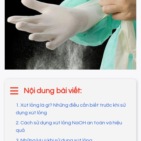
Nội dung bài viết:
1. Xút lỏng là gì? Những điều cần biết trước khi sử
dụng xút lỏng
2. Cách sử dụng xút lỏng NaOH an toàn và hiệu
quả
3. Những lưu ý khi sử dụng xút lỏng