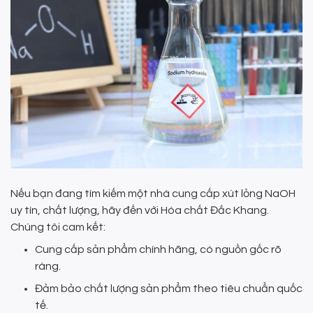
Nếu bạn đang tìm kiếm một nhà cung cấp xút lỏng NaOH
uy tín, chất lượng, hãy đến với Hóa chất Đắc Khang.
Chúng tôi cam kết:
Cung cấp sản phẩm chính hãng, có nguồn gốc rõ
ràng.
Đảm bảo chất lượng sản phẩm theo tiêu chuẩn quốc
tế.