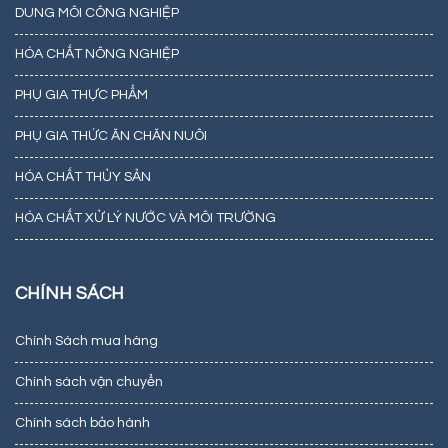
DUNG MÔI CÔNG NGHIỆP
HÓA CHẤT NÔNG NGHIỆP
PHỤ GIA THỰC PHẨM
PHỤ GIA THỨC ĂN CHĂN NUÔI
HÓA CHẤT THỦY SẢN
HÓA CHẤT XỬ LÝ NƯỚC VÀ MÔI TRƯỜNG
CHÍNH SÁCH
Chính Sách mua hàng
Chính sách vận chuyển
Chính sách bảo hành