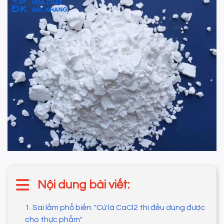
Nội dung bài viết:
1. Sai lầm phổ biến: "Cứ là CaCl2 thì đều dùng được
cho thực phẩm"