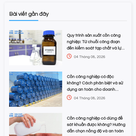
Bài viết gần đây
Quy trình sản xuất cồn công
nghiệp: Từ chuỗi công đoạn
đến kiểm soát tạp chất và lựa
chọn hóa chất
04 Tháng 08, 2026
Cồn công nghiệp có độc
không? Cách phân biệt và sử
dụng an toàn cho doanh
nghiệp
04 Tháng 08, 2026
Cồn công nghiệp có dùng để
sát khuẩn được không? Hướng
dẫn chọn nồng độ và an toàn