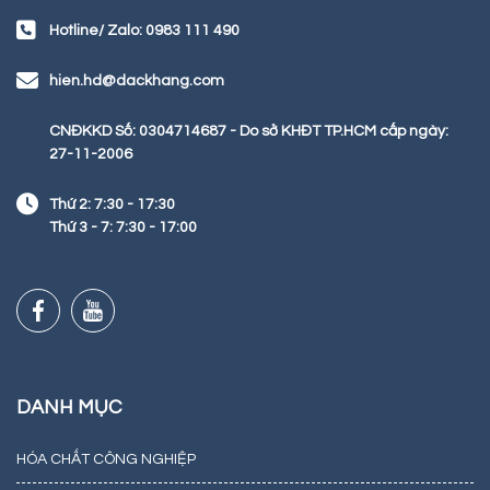
Hotline/ Zalo: 0983 111 490
hien.hd@dackhang.com
CNĐKKD Số: 0304714687 - Do sở KHĐT TP.HCM cấp ngày:
27-11-2006
Thứ 2: 7:30 - 17:30
Thứ 3 - 7: 7:30 - 17:00
DANH MỤC
HÓA CHẤT CÔNG NGHIỆP