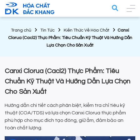
Trang chủ
Tin Tức
Kiến Thức Về Hóa Chất
Canxi
Clorua (Cacl2) Thực Phẩm: Tiêu Chuẩn Kỹ Thuật Và Hướng Dẫn
Lựa Chọn Cho Sản Xuất
Canxi Clorua (Cacl2) Thực Phẩm: Tiêu
Chuẩn Kỹ Thuật Và Hướng Dẫn Lựa Chọn
Cho Sản Xuất
Hướng dẫn chi tiết cách phân biệt, kiểm tra chỉ tiêu kỹ
thuật (COA/TDS) và lựa chọn Canxi Clorua thực phẩm
phù hợp cho mục đích tạo đông, giữ ẩm, đảm bảo an
toàn chất lượng.