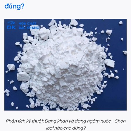
đúng?
Phân tích kỹ thuật: Dạng khan và dạng ngậm nước - Chọn
loại nào cho đúng?