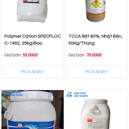
Polymer Cation SPECFLOC
TCCA Bột 90%, Nhật Bản,
C-1492, 25kg/Bao
50Kg/Thùng
Giá bán:
Giá bán:
55.000đ
70.000đ
MUA NGAY
MUA NGAY