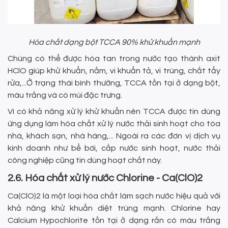
Hóa chất dạng bột TCCA 90% khử khuẩn mạnh
Chúng có thể được hòa tan trong nước tạo thành axit
HClO giúp khử khuẩn, nấm, vi khuẩn tả, vi trùng, chất tẩy
rửa,...Ở trạng thái bình thường, TCCA tồn tại ở dạng bột,
màu trắng và có mùi đặc trưng.
Vì có khả năng xử lý khử khuẩn nên TCCA được tin dùng
ứng dụng làm hóa chất xử lý nước thải sinh hoạt cho tòa
nhà, khách sạn, nhà hàng,... Ngoài ra các đơn vị dịch vụ
kinh doanh như bể bơi, cấp nước sinh hoạt, nước thải
công nghiệp cũng tin dùng hoạt chất này.
2.6. Hóa chất xử lý nước Chlorine - Ca(ClO)2
Ca(ClO)2 là một loại hóa chất làm sạch nước hiệu quả với
khả năng khử khuẩn diệt trùng mạnh. Chlorine hay
Calcium Hypochlorite tồn tại ở dạng rắn có màu trắng