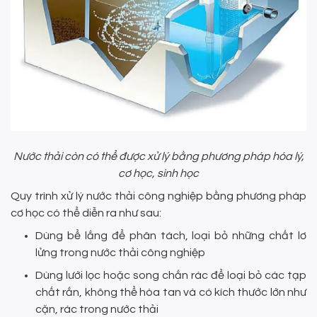
Nước thải còn có thể được xử lý bằng phương pháp hóa lý,
cơ học, sinh học
Quy trình xử lý nước thải công nghiệp bằng phương pháp
cơ học có thể diễn ra như sau:
Dùng bể lắng để phân tách, loại bỏ những chất lơ
lửng trong nước thải công nghiệp
Dùng lưới lọc hoặc song chắn rác để loại bỏ các tạp
chất rắn, không thể hòa tan và có kích thước lớn như
cặn, rác trong nước thải