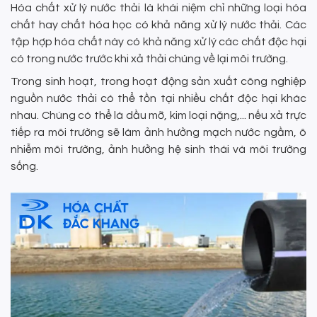
Hóa chất xử lý nước thải là khái niệm chỉ những loại hóa
chất hay chất hóa học có khả năng xử lý nước thải. Các
tập hợp hóa chất này có khả năng xử lý các chất độc hại
có trong nước trước khi xả thải chúng về lại môi trường.
Trong sinh hoạt, trong hoạt động sản xuất công nghiệp
nguồn nước thải có thể tồn tại nhiều chất độc hại khác
nhau. Chúng có thể là dầu mỡ, kim loại nặng,... nếu xả trực
tiếp ra môi trường sẽ làm ảnh hưởng mạch nước ngầm, ô
nhiễm môi trường, ảnh hưởng hệ sinh thái và môi trường
sống.