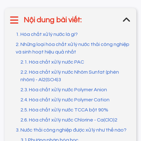
Nội dung bài viết:
1. Hóa chất xử lý nước là gì?
2. Những loại hóa chất xử lý nước thải công nghiệp
và sinh hoạt hiệu quả nhất
2.1. Hóa chất xử lý nước PAC
2.2. Hóa chất xử lý nước Nhôm Sunfat (phèn
nhôm) - Al2(SO4)3
2.3. Hóa chất xử lý nước Polymer Anion
2.4. Hóa chất xử lý nước Polymer Cation
2.5. Hóa chất xử lý nước TCCA bột 90%
2.6. Hóa chất xử lý nước Chlorine - Ca(ClO)2
3. Nước thải công nghiệp được xử lý như thế nào?
3.1 Phương pháp hóa học