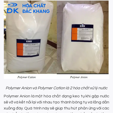
Polymer Anion và Polymer Cation là 2 hóa chất xử lý nước
Polymer Anion là một hóa chất dạng keo tụ khi gặp nước
sẽ vỡ và kết nối lại với nhau tạo thành bông tụ và lắng dần
xuống đáy. Quá trình này sẽ giúp thu hút phản ứng với các