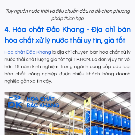
Tùy nguồn nước thải và tiêu chuẩn đầu ra để chọn phương
pháp thích hợp
4. Hóa chất Đắc Khang - Địa chỉ bán
hóa chất xử lý nước thải uy tín, giá tốt
Hóa chất Đắc Khang
là địa chỉ chuyên bán hóa chất xử lý
nước thải chất lượng giá tốt tại TP.HCM. Là đơn vị uy tín với
hơn 15 năm kinh nghiệm trong ngành cung cấp các loại
hóa chất công nghiệp được nhiều khách hàng doanh
nghiệp gần xa tin cậy.