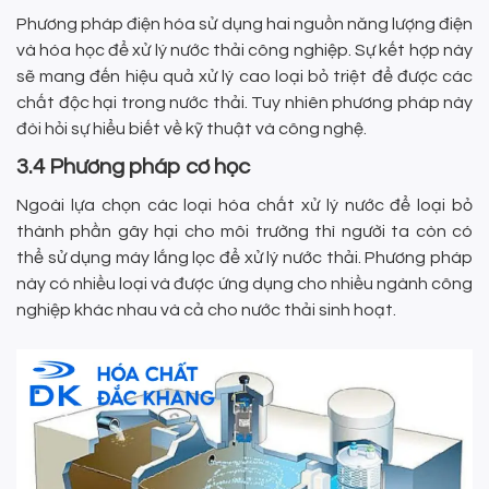
Phương pháp điện hóa sử dụng hai nguồn năng lượng điện
và hóa học để xử lý nước thải công nghiệp. Sự kết hợp này
sẽ mang đến hiệu quả xử lý cao loại bỏ triệt để được các
chất độc hại trong nước thải. Tuy nhiên phương pháp này
đòi hỏi sự hiểu biết về kỹ thuật và công nghệ.
3.4 Phương pháp cơ học
Ngoài lựa chọn các loại hóa chất xử lý nước để loại bỏ
thành phần gây hại cho môi trường thì người ta còn có
thể sử dụng máy lắng lọc để xử lý nước thải. Phương pháp
này có nhiều loại và được ứng dụng cho nhiều ngành công
nghiệp khác nhau và cả cho nước thải sinh hoạt.