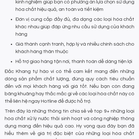
kinh nghiệm giúp bạn có phương án lựa chọn sử dụng
hóa chất hiệu quả, an toàn và tiết kiệm
Đơn vị cung cấp đầy đủ, đa dạng các loại hóa chất
khác nhau giúp đáp ứng nhu cầu sử dụng của khách
hàng
Giá thành cạnh tranh, hợp lý và nhiều chính sách cho
khách hàng thân thuộc
Hỗ trợ giao hàng tận nơi, thanh toán dễ dàng tiện lợi
Đắc Khang tự hào vì có thể cam kết mang đến những
dòng sản phẩm chất lượng, đúng quy cách tiêu chuẩn
đến với mọi khách hàng với giá tốt. Nếu bạn còn đang
bâng khuâng hay thắc mắc gì về các loại hóa chất này có
thể liên hệ ngay Hotline để được hỗ trợ.
Trên đây là những thông tin chia sẻ về top 9+ những loại
hóa chất xử lý nước thải sinh hoạt và công nghiệp thông
dụng mang đến hiệu quả cao. Hy vọng qua đây bạn đã
hiểu thêm về giá trị đặc biệt của những loại hóa chất