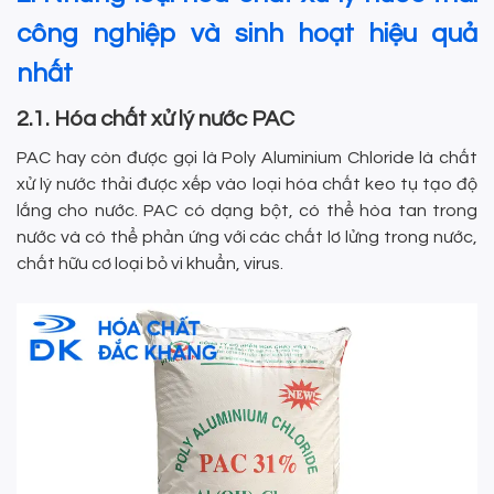
công nghiệp và sinh hoạt hiệu quả
nhất
2.1. Hóa chất xử lý nước PAC
PAC hay còn được gọi là Poly Aluminium Chloride là chất
xử lý nước thải được xếp vào loại hóa chất keo tụ tạo độ
lắng cho nước. PAC có dạng bột, có thể hòa tan trong
nước và có thể phản ứng với các chất lơ lửng trong nước,
chất hữu cơ loại bỏ vi khuẩn, virus.