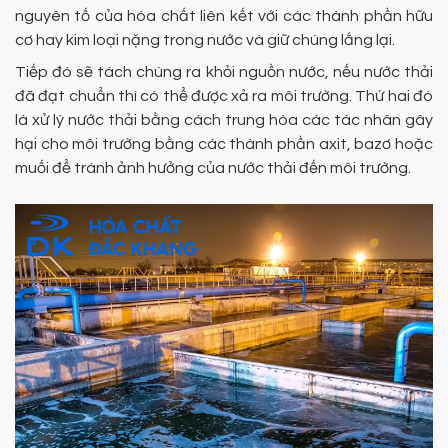
nguyên tố của hóa chất liên kết với các thành phần hữu
cơ hay kim loại nặng trong nước và giữ chúng lắng lại.
Tiếp đó sẽ tách chúng ra khỏi nguồn nước, nếu nước thải
đã đạt chuẩn thì có thể được xả ra môi trường. Thứ hai đó
là xử lý nước thải bằng cách trung hòa các tác nhân gây
hại cho môi trường bằng các thành phần axit, bazơ hoặc
muối để tránh ảnh hưởng của nước thải đến môi trường.