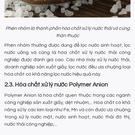
Phèn nhôm là thành phần hóa chất xử lý nước thải vô cùng
thân thuộc
Phèn nhôm thường được dùng để lọc nước sinh hoạt, lọc
nước uống và cũng là hóa chất xử lý nước thải công
nghiệp được đánh giá cao. Các nhà máy xử lý nước thải,
doanh nghiệp sản xuất giấy, lọc nước đều ưa chuộng loại
hóa chất có khả năng lọc nước hiệu quả này.
2.3. Hóa chất xử lý nước Polymer Anion
Polymer Anion là hóa chất quen thuộc trong các ngành
công nghiệp sản xuất giấy, dệt nhuộm,... Hóa chất có khả
năng xử lý các kim loại như Fe, Mn và còn được ưa chuộng
trong xử lý nước mặt, nước sinh hoạt, nước thải đô thị,
nước thải công nghiệp,...