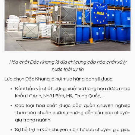
Hóa chất Đắc Khang là địa chỉ cung cấp hóa chất xử lý
nước thải uy tín
Lựa chọn Đắc Khang là nơi mua hàng bạn sẽ được:
Đảm bảo về chất lượng, xuất xứ hàng hóa được nhập
khẩu từ Anh, Nhật Bản, Mỹ, Trung Quốc,...
Các loại hóa chất được bảo quản chuyên nghiệp
theo tiêu chuẩn dưới sự hướng dẫn của các chuyên
gia trong ngành
Sự hỗ trợ tư vấn chuyên môn từ các chuyên gia giàu