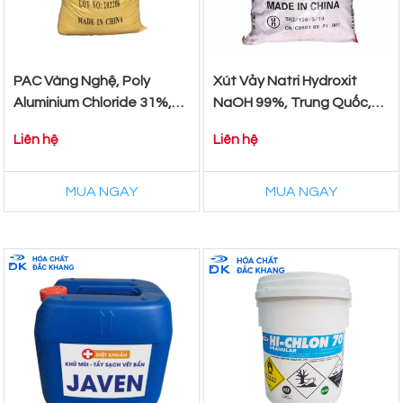
PAC Vàng Nghệ, Poly
Xút Vảy Natri Hydroxit
Aluminium Chloride 31%,
NaOH 99%, Trung Quốc,
Trung Quốc, 25Kg/Bao
25kg/Bao
Liên hệ
Liên hệ
MUA NGAY
MUA NGAY