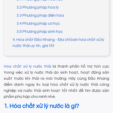
3.2 Phương pháp hóa lý
3.3 Phương pháp điện hóa
3.4 Phương pháp cơ học
3.5 Phương pháp sinh học
4. Hóa chất Đắc Khang - Địa chỉ bán hóa chất xử lý
nước thải uy tín, giá tốt
Hóa chất xử lý nước thải
là thành phần hỗ trợ tích cực
trong việc xử lý nước thải do sinh hoạt, hoạt động sản
xuất trước khi thải ra môi trường. Hãy cùng Đắc Khang
điểm danh ngay 9+ loại hóa chất xử lý nước thải công
nghiệp và nước thải sinh hoạt tốt nhất để tìm được sản
phẩm phù hợp cho mình nhé.
1. Hóa chất xử lý nước là gì?