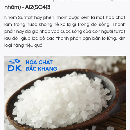
nhôm) - Al2(SO4)3
Nhôm Sunfat hay phèn nhôm được xem là một hóa chất
làm trong nước không hề xa lạ gì trong đời sống. Thành
phần này đã gia nhập vào cuộc sống của con người từ rất
lâu đời, giúp lọc bỏ các thành phần cặn bẩn lơ lửng, kim
loại nặng hiệu quả.