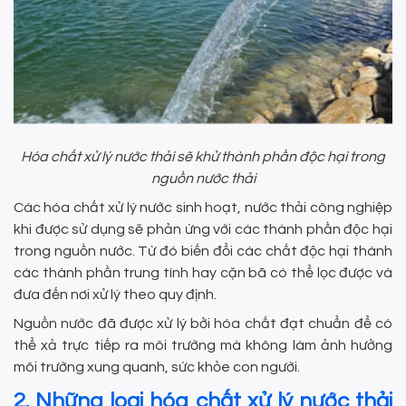
Hóa chất xử lý nước thải sẽ khử thành phần độc hại trong
nguồn nước thải
Các hóa chất xử lý nước sinh hoạt, nước thải công nghiệp
khi được sử dụng sẽ phản ứng với các thành phần độc hại
trong nguồn nước. Từ đó biến đổi các chất độc hại thành
các thành phần trung tính hay cặn bã có thể lọc được và
đưa đến nơi xử lý theo quy định.
Nguồn nước đã được xử lý bởi hóa chất đạt chuẩn để có
thể xả trực tiếp ra môi trường mà không làm ảnh hưởng
môi trường xung quanh, sức khỏe con người.
2. Những loại hóa chất xử lý nước thải