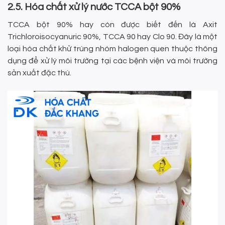
2.5. Hóa chất xử lý nước TCCA bột 90%
TCCA bột 90% hay còn được biết đến là Axit
Trichloroisocyanuric 90%, TCCA 90 hay Clo 90. Đây là một
loại hóa chất khử trùng nhóm halogen quen thuộc thông
dụng để xử lý môi trường tại các bệnh viện và môi trường
sản xuất đặc thù.