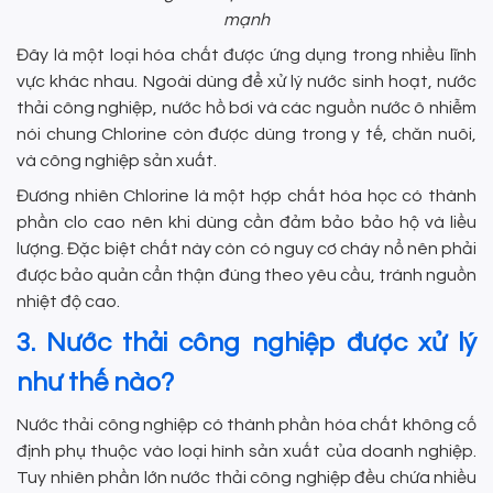
mạnh
Đây là một loại hóa chất được ứng dụng trong nhiều lĩnh
vực khác nhau. Ngoài dùng để xử lý nước sinh hoạt, nước
thải công nghiệp, nước hồ bơi và các nguồn nước ô nhiễm
nói chung Chlorine còn được dùng trong y tế, chăn nuôi,
và công nghiệp sản xuất.
Đương nhiên Chlorine là một hợp chất hóa học có thành
phần clo cao nên khi dùng cần đảm bảo bảo hộ và liều
lượng. Đặc biệt chất này còn có nguy cơ cháy nổ nên phải
được bảo quản cẩn thận đúng theo yêu cầu, tránh nguồn
nhiệt độ cao.
3. Nước thải công nghiệp được xử lý
như thế nào?
Nước thải công nghiệp có thành phần hóa chất không cố
định phụ thuộc vào loại hình sản xuất của doanh nghiệp.
Tuy nhiên phần lớn nước thải công nghiệp đều chứa nhiều