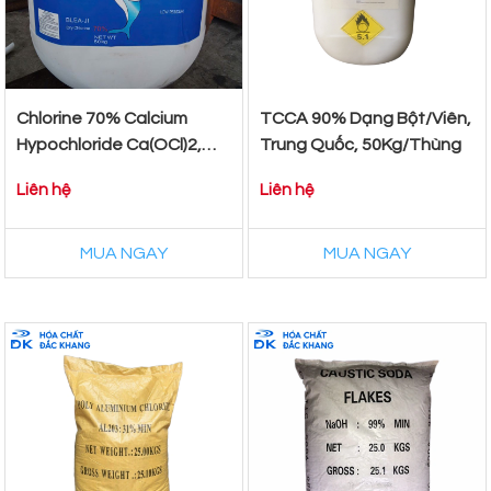
Chlorine 70% Calcium
TCCA 90% Dạng Bột/Viên,
Hypochloride Ca(OCl)2,
Trung Quốc, 50Kg/Thùng
Trung Quốc, 50kg/Thùng
Liên hệ
Liên hệ
MUA NGAY
MUA NGAY