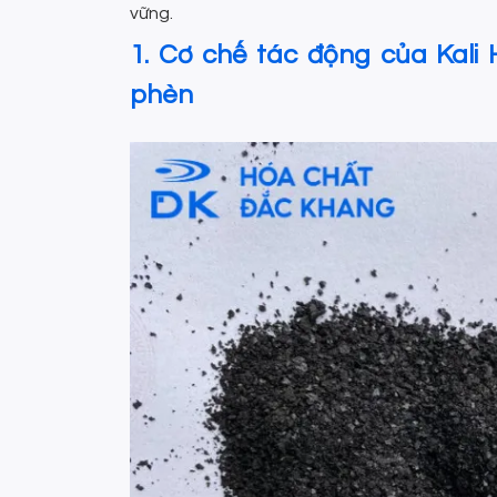
vững.
1. Cơ chế tác động của Kali 
phèn