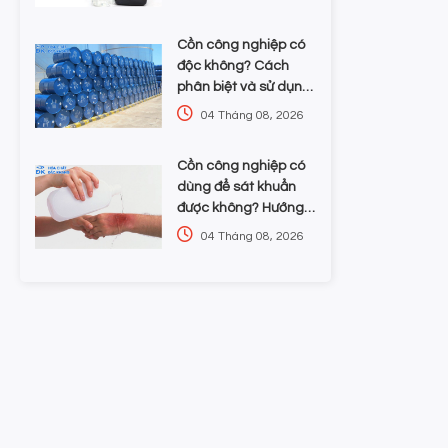
lựa chọn hóa chất
Cồn công nghiệp có
độc không? Cách
phân biệt và sử dụng
an toàn cho doanh
04 Tháng 08, 2026
nghiệp
Cồn công nghiệp có
dùng để sát khuẩn
được không? Hướng
dẫn chọn nồng độ và
04 Tháng 08, 2026
an toàn