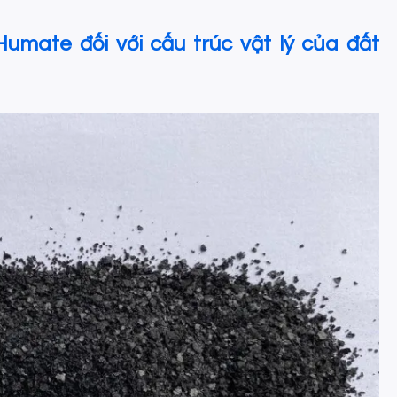
Humate đối với cấu trúc vật lý của đất