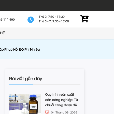
Thứ 2: 7:30 - 17:30
83 111 490
Thứ 3 - 7: 7:30 - 17:00
 HỆ
áp Phục Hồi Độ Phì Nhiêu
Bài viết gần đây
Quy trình sản xuất
cồn công nghiệp: Từ
chuỗi công đoạn đến
kiểm soát tạp chất và
04 Tháng 08, 2026