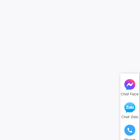
Chat Face
Chat Zalo
Phone