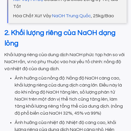
Tốt
Hóa Chất Xút Vảy
NaOH Trung Quốc
, 25kg/Bao
2. Khối lượng riêng của NaOH dạng
lỏng
Khối lượng riêng của dung dịch NaOH phức tạp hơn so với
NaOH rắn, vì nó phụ thuộc vào hai yếu tố chính: nồng độ
và nhiệt độ của dung dịch.
Ảnh hưởng của nồng độ: Nồng độ NaOH càng cao,
khối lượng riêng của dung dịch càng lớn. Điều này là
do khi nồng độ NaOH tăng lên, số lượng phân tử
NaOH trên một đơn vị thể tích cũng tăng lên, làm
tăng khối lượng riêng tổng thể của dung dịch. (nồng
độ phổ biến của NaOH 32%, 45% và 99%)
Ảnh hưởng của nhiệt độ: Nhiệt độ càng cao, khối
lượng riêng của dung dịch NaOH càng nhỏ. Hiện