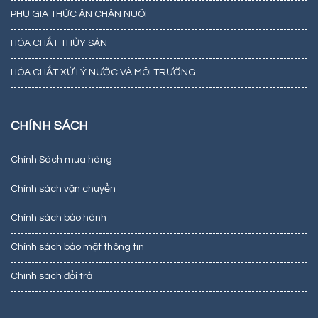
PHỤ GIA THỨC ĂN CHĂN NUÔI
HÓA CHẤT THỦY SẢN
HÓA CHẤT XỬ LÝ NƯỚC VÀ MÔI TRƯỜNG
CHÍNH SÁCH
Chính Sách mua hàng
Chính sách vận chuyển
Chính sách bảo hành
Chính sách bảo mật thông tin
Chính sách đổi trả