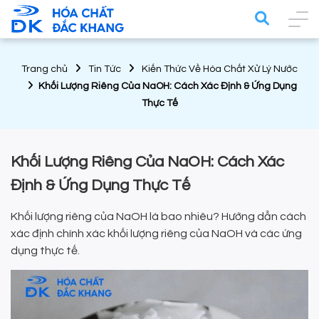
Trang chủ
Tin Tức
Kiến Thức Về Hóa Chất Xử Lý Nước
Khối Lượng Riêng Của NaOH: Cách Xác Định & Ứng Dụng
Thực Tế
Khối Lượng Riêng Của NaOH: Cách Xác
Định & Ứng Dụng Thực Tế
Khối lượng riêng của NaOH là bao nhiêu? Hướng dẫn cách
xác định chính xác khối lượng riêng của NaOH và các ứng
dụng thực tế.