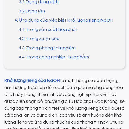
3.1 Dạng dung dịch
3.2 Dạng rắn
4. Ứng dụng của việc biết khối lượng riêng NaOH
4.1 Trong sản xuất hóa chất
4.2 Trong xử lý nước
4.3 Trong phòng thí nghiệm
4.4 Trong công nghiệp thực phẩm
Khối lượng riêng của NaOH
là một thông số quan trọng,
ảnh hưởng trực tiếp đến cách bảo quản và ứng dụng hóa
chất này trong nhiều lĩnh vực công nghiệp. Bài viết này,
được biên soạn bởi chuyên gia từ Hóa chất Đắc Khang, sẽ
cung cấp thông tin chi tiết về khối lượng riêng của NaOH ở
cả dạng rắn và dung dịch, các yếu tố ảnh hưởng đến khối
lượng riêng và ứng dụng thực tế của thông tin này. Chúng
ta sẽ cùng tìm hiểu về cách xác định khối lượng riêng của