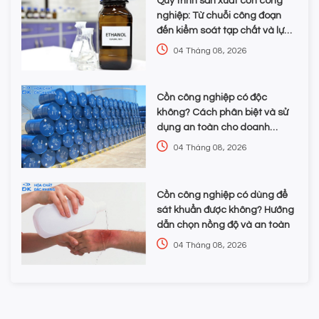
Quy trình sản xuất cồn công
nghiệp: Từ chuỗi công đoạn
đến kiểm soát tạp chất và lựa
chọn hóa chất
04 Tháng 08, 2026
Cồn công nghiệp có độc
không? Cách phân biệt và sử
dụng an toàn cho doanh
nghiệp
04 Tháng 08, 2026
Cồn công nghiệp có dùng để
sát khuẩn được không? Hướng
dẫn chọn nồng độ và an toàn
04 Tháng 08, 2026