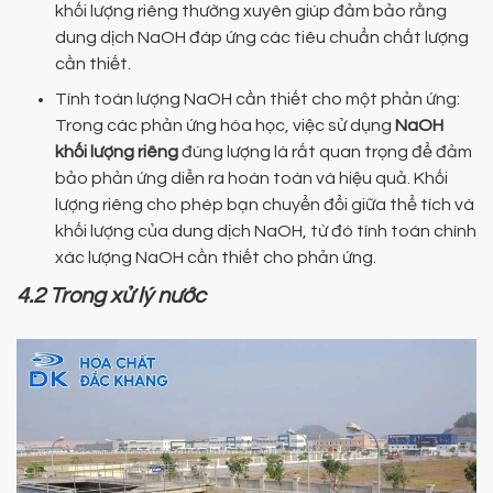
khối lượng riêng thường xuyên giúp đảm bảo rằng
dung dịch NaOH đáp ứng các tiêu chuẩn chất lượng
cần thiết.
Tính toán lượng NaOH cần thiết cho một phản ứng:
Trong các phản ứng hóa học, việc sử dụng
NaOH
khối lượng riêng
đúng lượng là rất quan trọng để đảm
bảo phản ứng diễn ra hoàn toàn và hiệu quả. Khối
lượng riêng cho phép bạn chuyển đổi giữa thể tích và
khối lượng của dung dịch NaOH, từ đó tính toán chính
xác lượng NaOH cần thiết cho phản ứng.
4.2 Trong xử lý nước