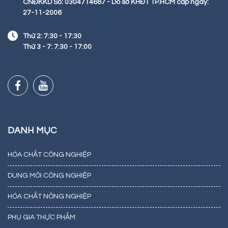
CNĐKKD Số: 0304714687 - Do sở KHĐT TP.HCM cấp ngày:
27-11-2006
Thứ 2: 7:30 - 17:30
Thứ 3 - 7: 7:30 - 17:00
DANH MỤC
HÓA CHẤT CÔNG NGHIỆP
DUNG MÔI CÔNG NGHIỆP
HÓA CHẤT NÔNG NGHIỆP
PHỤ GIA THỰC PHẨM