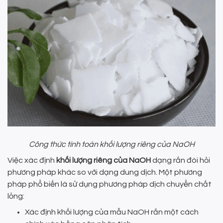
Công thức tính toán khối lượng riêng của NaOH
Việc xác định
khối lượng riêng của NaOH
dạng rắn đòi hỏi
phương pháp khác so với dạng dung dịch. Một phương
pháp phổ biến là sử dụng phương pháp dịch chuyển chất
lỏng:
Xác định khối lượng của mẫu NaOH rắn một cách