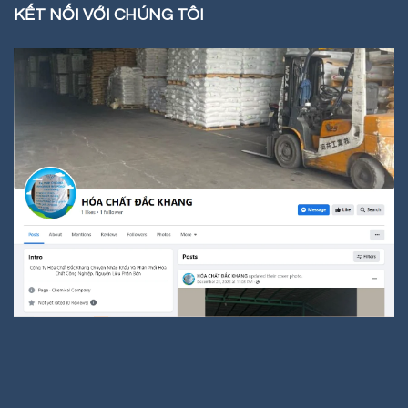
KẾT NỐI VỚI CHÚNG TÔI