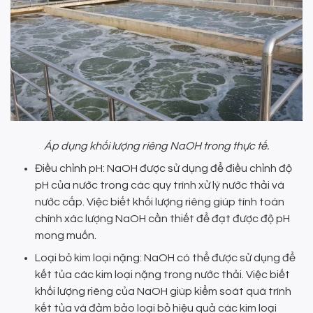
Áp dụng khối lượng riêng NaOH trong thực tế.
Điều chỉnh pH: NaOH được sử dụng để điều chỉnh độ
pH của nước trong các quy trình xử lý nước thải và
nước cấp. Việc biết khối lượng riêng giúp tính toán
chính xác lượng NaOH cần thiết để đạt được độ pH
mong muốn.
Loại bỏ kim loại nặng: NaOH có thể được sử dụng để
kết tủa các kim loại nặng trong nước thải. Việc biết
khối lượng riêng của NaOH giúp kiểm soát quá trình
kết tủa và đảm bảo loại bỏ hiệu quả các kim loại