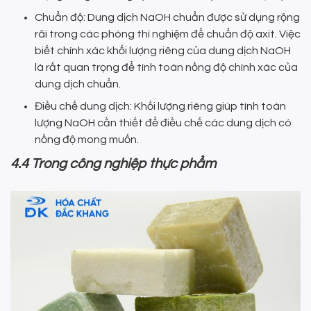
Chuẩn độ: Dung dịch NaOH chuẩn được sử dụng rộng
rãi trong các phòng thí nghiệm để chuẩn độ axit. Việc
biết chính xác khối lượng riêng của dung dịch NaOH
là rất quan trọng để tính toán nồng độ chính xác của
dung dịch chuẩn.
Điều chế dung dịch: Khối lượng riêng giúp tính toán
lượng NaOH cần thiết để điều chế các dung dịch có
nồng độ mong muốn.
4.4 Trong công nghiệp thực phẩm