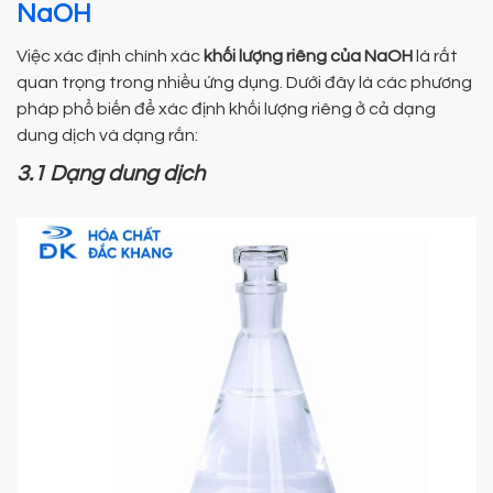
NaOH
Việc xác định chính xác
khối lượng riêng của NaOH
là rất
quan trọng trong nhiều ứng dụng. Dưới đây là các phương
pháp phổ biến để xác định khối lượng riêng ở cả dạng
dung dịch và dạng rắn:
3.1 Dạng dung dịch