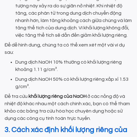
tượng này xảy ra do sự giãn nở nhiệt. Khi nhiệt độ
tăng, các phân tử trong dung dịch chuyển động
nhanh hơn, làm tăng khoảng cách giữa chúng và làm
tăng thể tích của dung dịch. Vì khối lượng không đổi,
việc tăng thể tích sẽ dẫn đến giảm khối lượng riêng.
Để dễ hình dung, chúng ta có thể xem xét một vài ví dụ
sau:
Dung dịch NaOH 10% thường có khối lượng riêng
khoảng 1.11 g/cm³.
Dung dịch NaOH 50% có khối lượng riêng xấp xỉ 1.53
g/cm³.
Để tra cứu
khối lượng riêng của NaOH
ở các nồng độ và
nhiệt độ khác nhau một cách chính xác, bạn có thể tham
khảo các bảng tra cứu hóa học chuyên dụng hoặc sử
dụng các công cụ tính toán trực tuyến.
3. Cách xác định khối lượng riêng của