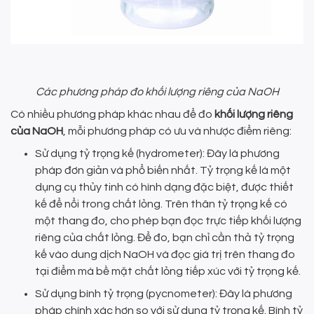
Các phương pháp đo khối lượng riêng của NaOH
Có nhiều phương pháp khác nhau để đo
khối lượng riêng
của NaOH
, mỗi phương pháp có ưu và nhược điểm riêng:
Sử dụng tỷ trọng kế (hydrometer): Đây là phương
pháp đơn giản và phổ biến nhất. Tỷ trọng kế là một
dụng cụ thủy tinh có hình dạng đặc biệt, được thiết
kế để nổi trong chất lỏng. Trên thân tỷ trọng kế có
một thang đo, cho phép bạn đọc trực tiếp khối lượng
riêng của chất lỏng. Để đo, bạn chỉ cần thả tỷ trọng
kế vào dung dịch NaOH và đọc giá trị trên thang đo
tại điểm mà bề mặt chất lỏng tiếp xúc với tỷ trọng kế.
Sử dụng bình tỷ trọng (pycnometer): Đây là phương
pháp chính xác hơn so với sử dụng tỷ trọng kế. Bình tỷ