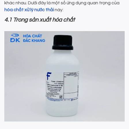
khác nhau. Dưới đây là một số ứng dụng quan trọng của
hóa chất xử lý nước thải
này:
4.1 Trong sản xuất hóa chất