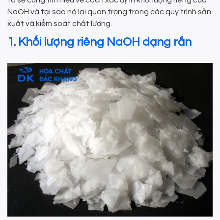
NaOH và tại sao nó lại quan trọng trong các quy trình sản
xuất và kiểm soát chất lượng.
1. Khối lượng riêng NaOH dạng rắn