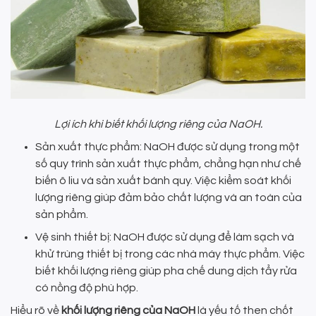
Lợi ích khi biết khối lượng riêng của NaOH.
Sản xuất thực phẩm: NaOH được sử dụng trong một
số quy trình sản xuất thực phẩm, chẳng hạn như chế
biến ô liu và sản xuất bánh quy. Việc kiểm soát khối
lượng riêng giúp đảm bảo chất lượng và an toàn của
sản phẩm.
Vệ sinh thiết bị: NaOH được sử dụng để làm sạch và
khử trùng thiết bị trong các nhà máy thực phẩm. Việc
biết khối lượng riêng giúp pha chế dung dịch tẩy rửa
có nồng độ phù hợp.
Hiểu rõ về
khối lượng riêng của NaOH
là yếu tố then chốt