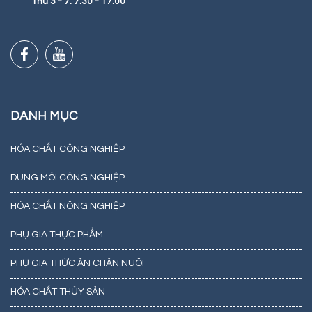
Thứ 3 - 7: 7:30 - 17:00
DANH MỤC
HÓA CHẤT CÔNG NGHIỆP
DUNG MÔI CÔNG NGHIỆP
HÓA CHẤT NÔNG NGHIỆP
PHỤ GIA THỰC PHẨM
PHỤ GIA THỨC ĂN CHĂN NUÔI
HÓA CHẤT THỦY SẢN