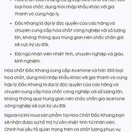
loại hoá chất, dung môi nhập khẩu khác với giá
thành vô cùng hợp lý.
Đắc Khang là đại lý độc quyền của các hãng và
chuyên cung cấp hóa chất công nghiệp với số lượng
lớn, không thông qua trung gian nên chắc chắn giá
sẽ cực kỳ ưu đãi.
Đội ngũ nhân viên nhiệt tình, chuyên nghiệp và giàu
kinh nghiệm.
Hóa chất Đắc Khang cung cấp Acetone và hơn 300 loại
hoá chất, dung môi nhập khẩu khác với giá thành vô cùng
hợp lý. Đắc Khang là đại lý độc quyền của các hãng và
chuyên cung cấp hóa chất công nghiệp với số lượng lớn,
không thông qua trung gian nên chắc chắn giá acetone
công nghiệp sẽ cực kỳ ưu đãi.
Ngoài ra khi mua sản phẩm tại Hóa Chất Đắc Khang bạn
sẽ nhận được sự hỗ trợ tư vấn nhiệt tình từ nhân viên.
Chính hai yếu tố quan trọng trên và chất lượng phục vụ