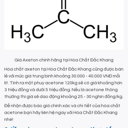
Giá Axeton chính hãng tại Hóa Chất Đắc Khang
Hóa chất axeton tại Hóa Chất Đắc Khang cũng được bán
lẻ với mức giá trung bình khoảng 30.000 - 40.000 VNĐ mỗi
lít. Tính ra một phuy acetone 120kg sẽ có giá khoảng hơn
3 triệu đồng và dưới 5 triệu đồng. Nếu là acetone thông
thường thì giá sẽ dao động khoảng 25 - 30 nghìn đồng/kg.
Để nhận được báo giá chính xác và chi tiết của hóa chất
acetone bạn hãy liên hệ ngay với Hóa Chất Đắc Khang
nhé!