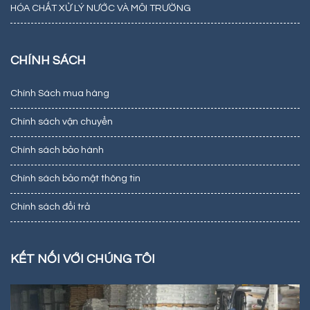
HÓA CHẤT XỬ LÝ NƯỚC VÀ MÔI TRƯỜNG
CHÍNH SÁCH
Chính Sách mua hàng
Chính sách vận chuyển
Chính sách bảo hành
Chính sách bảo mật thông tin
Chính sách đổi trả
KẾT NỐI VỚI CHÚNG TÔI