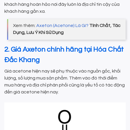
khách hàng hoàn hảo nơi đây luôn là địa chỉ tin cậy của
khách hàng gần xa.
Xem thêm:
Axeton (Acetone) Là Gì?
Tính Chất, Tác
Dụng, Lưu Ý Khi Sử Dụng
2. Giá Axeton chính hãng tại Hóa Chất
Đắc Khang
Giá acetone hiện nay sẽ phụ thuộc vào nguồn gốc, khối
lượng, số lượng mua sản phẩm. Thêm vào đó thời điểm
mua hàng và địa chỉ phân phối cũng là yếu tố có tác động
đến giá acetone hiện nay.