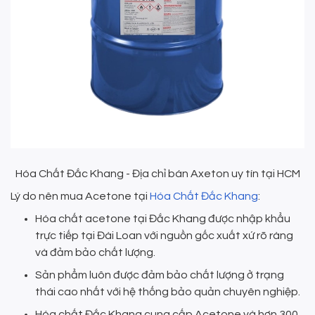
Hóa Chất Đắc Khang - Địa chỉ bán Axeton uy tín tại HCM
Lý do nên mua Acetone tại
Hóa Chất Đắc Khang
:
Hóa chất acetone tại Đắc Khang được nhập khẩu
trực tiếp tại Đài Loan với nguồn gốc xuất xứ rõ ràng
và đảm bảo chất lượng.
Sản phẩm luôn được đảm bảo chất lượng ở trạng
thái cao nhất với hệ thống bảo quản chuyên nghiệp.
Hóa chất Đắc Khang cung cấp Acetone và hơn 300