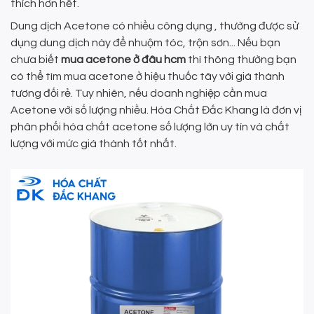
thích hơn hết.
Dung dịch Acetone có nhiều công dụng , thường được sử
dụng dung dịch này để nhuộm tóc, trộn sơn... Nếu bạn
chưa biết
mua acetone ở đâu hcm
thì thông thường bạn
có thể tìm mua acetone ở hiệu thuốc tây với giá thành
tương đối rẻ. Tuy nhiên, nếu doanh nghiệp cần mua
Acetone với số lượng nhiều. Hóa Chất Đắc Khang là đơn vị
phân phối hóa chất acetone số lượng lớn uy tín và chất
lượng với mức giá thành tốt nhất.