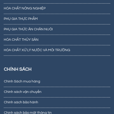
HÓA CHẤT NÔNG NGHIỆP
PHỤ GIA THỰC PHẨM
PHỤ GIA THỨC ĂN CHĂN NUÔI
HÓA CHẤT THỦY SẢN
HÓA CHẤT XỬ LÝ NƯỚC VÀ MÔI TRƯỜNG
CHÍNH SÁCH
Chính Sách mua hàng
Chính sách vận chuyển
Chính sách bảo hành
Chính sách bảo mật thông tin