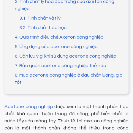
3. Tính chất lý hóa đặc trưng của axeton công
nghiệp
3.1. Tính chất vật lý
3.2. Tính chất hóa học
4. Quá trình điều chế Axeton công nghiệp
5. Ứng dụng của acetone công nghiệp
6. Cần lưu ý gì khi sử dụng acetone công nghiệp
7. Bảo quản acetone công nghiệp thế nào
8. Mua acetone công nghiệp ở đâu chất lượng, giá
tốt
Acetone công nghiệp
được xem là một thành phần hóa
chất khá quen thuộc trong đời sống, phổ biến nhất là
nước tẩy sơn móng tay. Thực tế thì axeton công nghiệp
còn là một thành phần không thể thiếu trong công