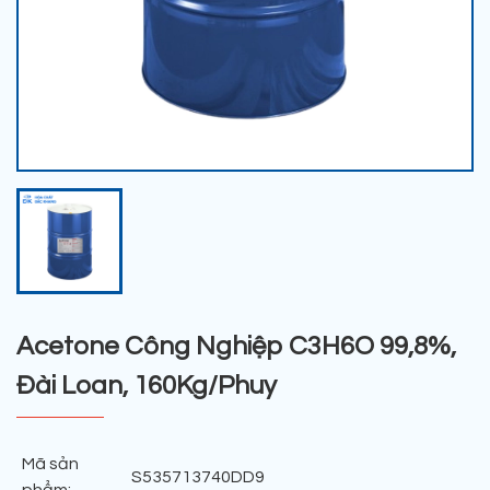
Acetone Công Nghiệp C3H6O 99,8%,
Đài Loan, 160Kg/Phuy
Mã sản
S535713740DD9