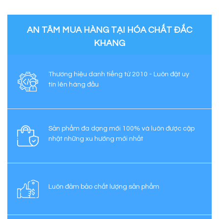
AN TÂM MUA HÀNG TẠI HÓA CHẤT ĐẮC
KHANG
Thương hiệu danh tiếng từ 2010 - Luôn đặt uy
tín lên hàng đầu
Sản phẩm đa dạng mới 100% và luôn được cập
nhật những xu hướng mới nhất
Luôn đảm bảo chất lượng sản phẩm