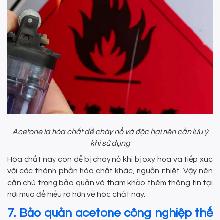
Acetone là hóa chất dễ cháy nổ và độc hại nên cần lưu ý
khi sử dụng
Hóa chất này còn dễ bị cháy nổ khi bị oxy hóa và tiếp xúc
với các thành phần hóa chất khác, nguồn nhiệt. Vậy nên
cần chú trọng bảo quản và tham khảo thêm thông tin tại
nơi mua để hiểu rõ hơn về hóa chất này.
7. Bảo quản acetone công nghiệp thế