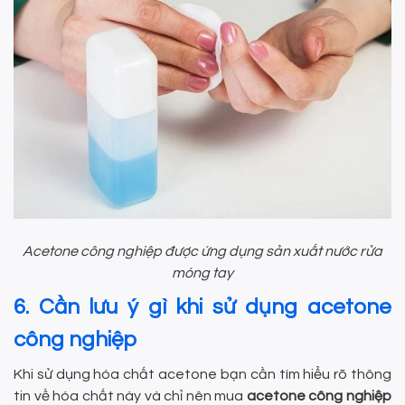
Acetone công nghiệp được ứng dụng sản xuất nước rửa
móng tay
6. Cần lưu ý gì khi sử dụng acetone
công nghiệp
Khi sử dụng hóa chất acetone bạn cần tìm hiểu rõ thông
tin về hóa chất này và chỉ nên mua
acetone công nghiệp