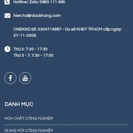
Hotline/ Zalo: 0983 111 490
hien.hd@dackhang.com
CNĐKKD Số: 0304714687 - Do sở KHĐT TP.HCM cấp ngày:
27-11-2006
Thứ 2: 7:30 - 17:30
Thứ 3 - 7: 7:30 - 17:00
DANH MỤC
HÓA CHẤT CÔNG NGHIỆP
DUNG MÔI CÔNG NGHIỆP