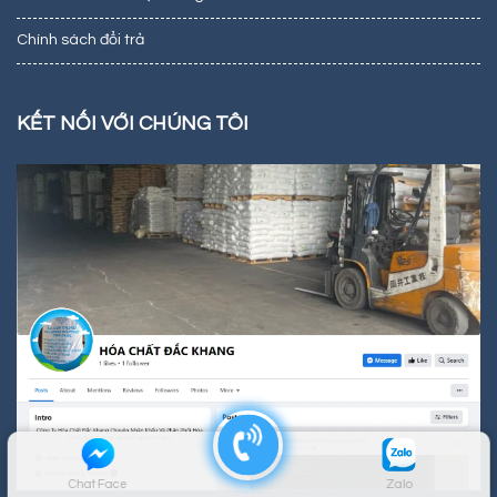
Chính sách đổi trả
KẾT NỐI VỚI CHÚNG TÔI
Chat Face
Zalo