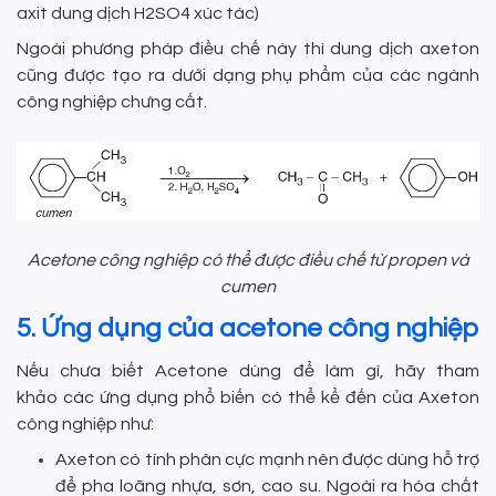
axit dung dịch H2SO4 xúc tác)
Ngoài phương pháp điều chế này thì dung dịch axeton
cũng được tạo ra dưới dạng phụ phẩm của các ngành
công nghiệp chưng cất.
Acetone công nghiệp có thể được điều chế từ propen và
cumen
5. Ứng dụng của acetone công nghiệp
Nếu chưa biết Acetone dùng để làm gì, hãy tham
khảo các ứng dụng phổ biến có thể kể đến của Axeton
công nghiệp như:
Axeton có tính phân cực mạnh nên được dùng hỗ trợ
để pha loãng nhựa, sơn, cao su. Ngoài ra hóa chất