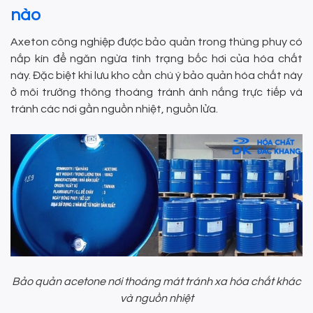
nào
Axeton công nghiệp được bảo quản trong thùng phuy có
nắp kín để ngăn ngừa tình trạng bốc hơi của hóa chất
này. Đặc biệt khi lưu kho cần chú ý bảo quản hóa chất này
ở môi trường thông thoáng tránh ánh nắng trực tiếp và
tránh các nơi gần nguồn nhiệt, nguồn lửa.
Bảo quản acetone nơi thoáng mát tránh xa hóa chất khác
và nguồn nhiệt