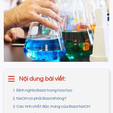
Nội dung bài viết:
1. Định nghĩa Bazơ trong hóa học
2. NaOH có phải Bazơ không?
3. Các tính chất đặc trưng của Bazơ NaOH