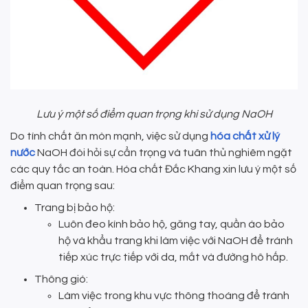
Lưu ý một số điểm quan trọng khi sử dụng NaOH
Do tính chất ăn mòn mạnh, việc sử dụng
hóa chất xử lý
nước
NaOH đòi hỏi sự cẩn trọng và tuân thủ nghiêm ngặt
các quy tắc an toàn. Hóa chất Đắc Khang xin lưu ý một số
điểm quan trọng sau:
Trang bị bảo hộ:
Luôn đeo kính bảo hộ, găng tay, quần áo bảo
hộ và khẩu trang khi làm việc với NaOH để tránh
tiếp xúc trực tiếp với da, mắt và đường hô hấp.
Thông gió:
Làm việc trong khu vực thông thoáng để tránh