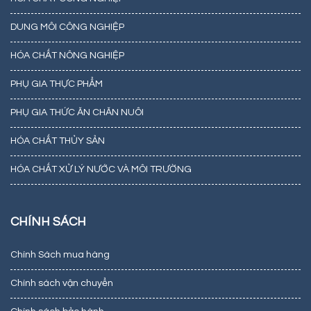
DUNG MÔI CÔNG NGHIỆP
HÓA CHẤT NÔNG NGHIỆP
PHỤ GIA THỰC PHẨM
PHỤ GIA THỨC ĂN CHĂN NUÔI
HÓA CHẤT THỦY SẢN
HÓA CHẤT XỬ LÝ NƯỚC VÀ MÔI TRƯỜNG
CHÍNH SÁCH
Chính Sách mua hàng
Chính sách vận chuyển