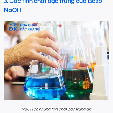
3. Các tính chất đặc trưng của Bazơ
NaOH
NaOH có những tính chất đặc trưng gì?