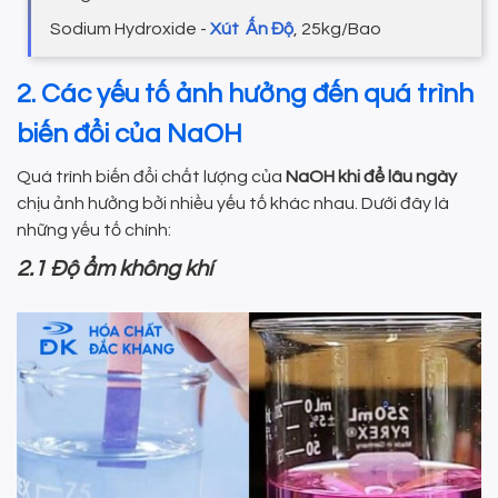
Sodium Hydroxide -
Xút Ấn Độ
, 25kg/Bao
2. Các yếu tố ảnh hưởng đến quá trình
biến đổi của NaOH
Quá trình biến đổi chất lượng của
NaOH khi để lâu ngày
chịu ảnh hưởng bởi nhiều yếu tố khác nhau. Dưới đây là
những yếu tố chính:
2.1 Độ ẩm không khí