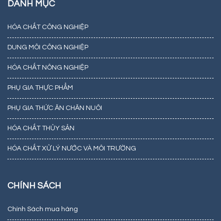
DANH MỤC
HÓA CHẤT CÔNG NGHIỆP
DUNG MÔI CÔNG NGHIỆP
HÓA CHẤT NÔNG NGHIỆP
PHỤ GIA THỰC PHẨM
PHỤ GIA THỨC ĂN CHĂN NUÔI
HÓA CHẤT THỦY SẢN
HÓA CHẤT XỬ LÝ NƯỚC VÀ MÔI TRƯỜNG
CHÍNH SÁCH
Chính Sách mua hàng