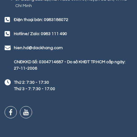
Chí Minh
Điện thoại bàn: 0983186072
Hotline/ Zalo: 0983 111 490
hien.hd@dackhang.com
CNĐKKD Số: 0304714687 - Do sở KHĐT TP.HCM cấp ngày:
27-11-2006
Thứ 2: 7:30 - 17:30
Thứ 3 - 7: 7:30 - 17:00