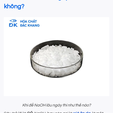
không?
Khi để NaOH lâu ngày thì như thế nào?