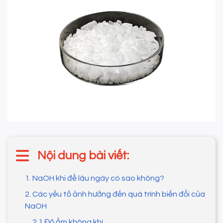
Nội dung bài viết:
1. NaOH khi để lâu ngày có sao không?
2. Các yếu tố ảnh hưởng đến quá trình biến đổi của
NaOH
2.1 Độ ẩm không khí