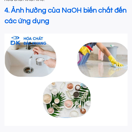
4. Ảnh hưởng của NaOH biến chất đến
các ứng dụng