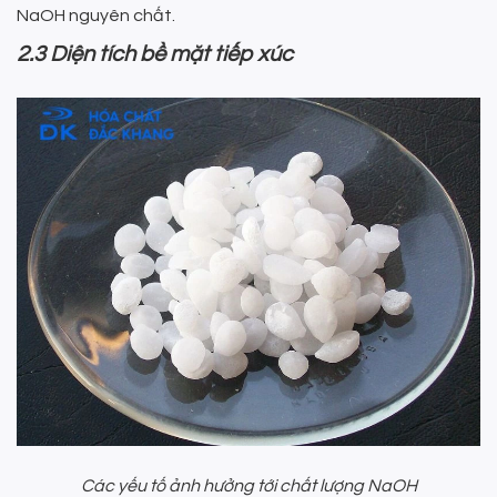
NaOH nguyên chất.
2.3 Diện tích bề mặt tiếp xúc
Các yếu tố ảnh hưởng tới chất lượng NaOH