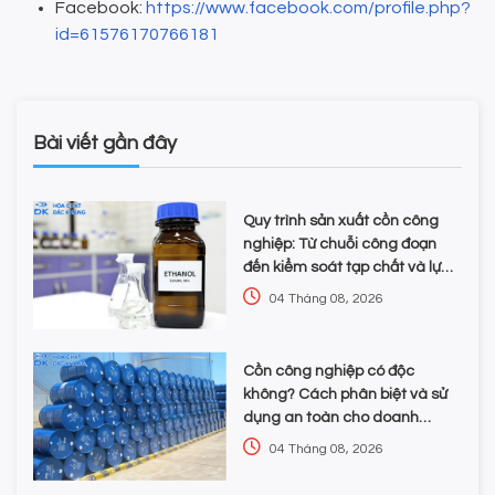
Facebook:
https://www.facebook.com/profile.php?
id=61576170766181
Bài viết gần đây
Quy trình sản xuất cồn công
nghiệp: Từ chuỗi công đoạn
đến kiểm soát tạp chất và lựa
chọn hóa chất
04 Tháng 08, 2026
Cồn công nghiệp có độc
không? Cách phân biệt và sử
dụng an toàn cho doanh
nghiệp
04 Tháng 08, 2026