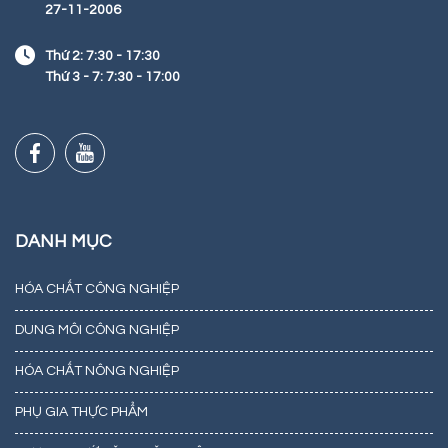
27-11-2006
Thứ 2: 7:30 - 17:30
Thứ 3 - 7: 7:30 - 17:00
DANH MỤC
HÓA CHẤT CÔNG NGHIỆP
DUNG MÔI CÔNG NGHIỆP
HÓA CHẤT NÔNG NGHIỆP
PHỤ GIA THỰC PHẨM