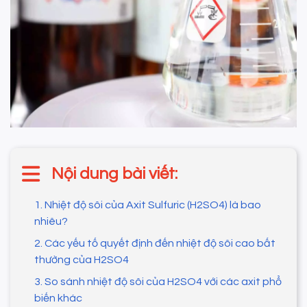
Nội dung bài viết:
1. Nhiệt độ sôi của Axit Sulfuric (H2SO4) là bao
nhiêu?
2. Các yếu tố quyết định đến nhiệt độ sôi cao bất
thường của H2SO4
3. So sánh nhiệt độ sôi của H2SO4 với các axit phổ
biến khác