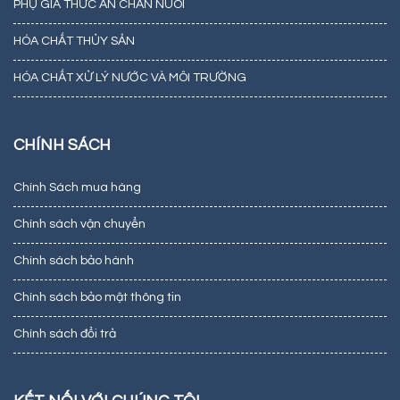
PHỤ GIA THỨC ĂN CHĂN NUÔI
HÓA CHẤT THỦY SẢN
HÓA CHẤT XỬ LÝ NƯỚC VÀ MÔI TRƯỜNG
CHÍNH SÁCH
Chính Sách mua hàng
Chính sách vận chuyển
Chính sách bảo hành
Chính sách bảo mật thông tin
Chính sách đổi trả