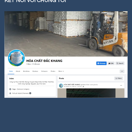
KẾT NỐI VỚI CHÚNG TÔI