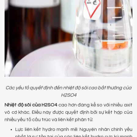
Các yếu tố quyết định đến nhiệt độ sôi cao bất thường của
H2SO4
Nhiệt độ sôi của H2SO4
cao hơn đáng kể so với nhiều axit
vô cơ khác. Điều này được quyết định bởi sự kết hợp của
nhiều yếu tố cấu trúc và liên kết phân tử.
Lực liên kết hydro mạnh mẽ: Nguyên nhân chính yếu
nhất là sự tồn tại của các liên kết hydro cực kỳ mạnh