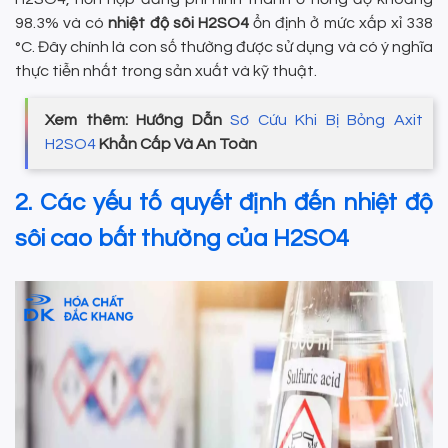
98.3% và có
nhiệt độ sôi H2SO4
ổn định ở mức xấp xỉ 338
°C. Đây chính là con số thường được sử dụng và có ý nghĩa
thực tiễn nhất trong sản xuất và kỹ thuật.
Xem thêm: Hướng Dẫn
Sơ Cứu Khi Bị Bỏng Axit
H2SO4
Khẩn Cấp Và An Toàn
2. Các yếu tố quyết định đến nhiệt độ
sôi cao bất thường của H2SO4