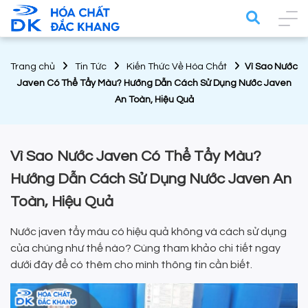
Trang chủ
Tin Tức
Kiến Thức Về Hóa Chất
Vì Sao Nước
Javen Có Thể Tẩy Màu? Hướng Dẫn Cách Sử Dụng Nước Javen
An Toàn, Hiệu Quả
Vì Sao Nước Javen Có Thể Tẩy Màu?
Hướng Dẫn Cách Sử Dụng Nước Javen An
Toàn, Hiệu Quả
Nước javen tẩy màu có hiệu quả không và cách sử dụng
của chúng như thế nào? Cùng tham khảo chi tiết ngay
dưới đây để có thêm cho mình thông tin cần biết.