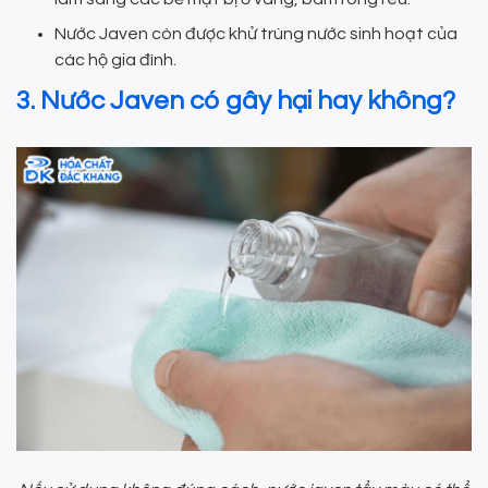
Nước Javen còn được khử trùng nước sinh hoạt của
các hộ gia đình.
3. Nước Javen có gây hại hay không?