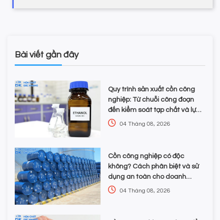
Bài viết gần đây
Quy trình sản xuất cồn công
nghiệp: Từ chuỗi công đoạn
đến kiểm soát tạp chất và lựa
chọn hóa chất
04 Tháng 08, 2026
Cồn công nghiệp có độc
không? Cách phân biệt và sử
dụng an toàn cho doanh
nghiệp
04 Tháng 08, 2026