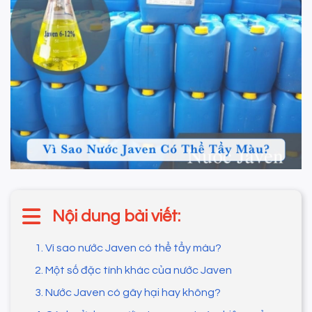
Nội dung bài viết:
1. Vì sao nước Javen có thể tẩy màu?
2. Một số đặc tính khác của nước Javen
3. Nước Javen có gây hại hay không?