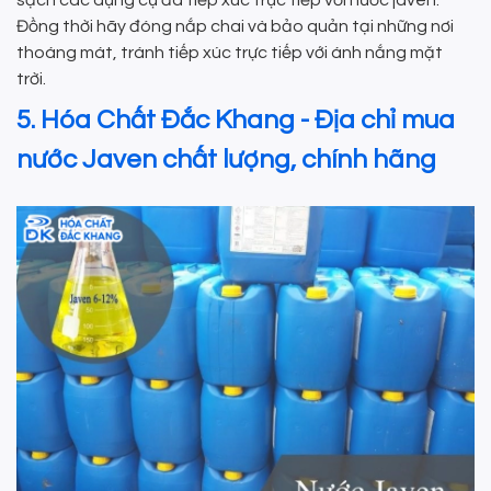
sạch các dụng cụ đã tiếp xúc trực tiếp với nước javen.
Đồng thời hãy đóng nắp chai và bảo quản tại những nơi
thoáng mát, tránh tiếp xúc trực tiếp với ánh nắng mặt
trời.
5. Hóa Chất Đắc Khang - Địa chỉ mua
nước Javen chất lượng, chính hãng