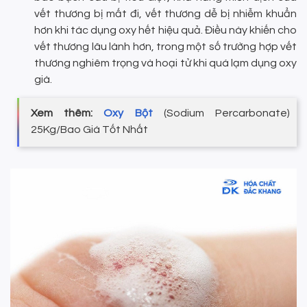
vết thương bị mất đi, vết thương dễ bị nhiễm khuẩn
hơn khi tác dụng oxy hết hiệu quả. Điều này khiến cho
vết thương lâu lành hơn, trong một số trường hợp vết
thương nghiêm trọng và hoại tử khi quá lạm dụng oxy
già.
Xem thêm:
Oxy Bột
(Sodium Percarbonate)
25Kg/Bao Giá Tốt Nhất