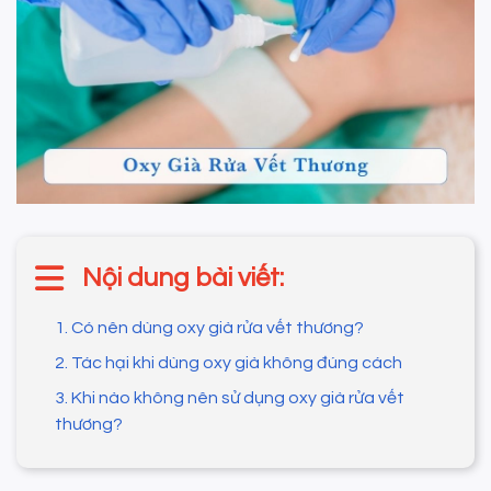
Nội dung bài viết:
1. Có nên dùng oxy già rửa vết thương?
2. Tác hại khi dùng oxy già không đúng cách
3. Khi nào không nên sử dụng oxy già rửa vết
thương?