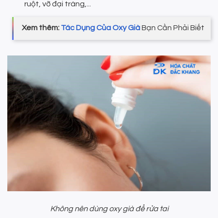
ruột, vỡ đại tràng,...
Xem thêm:
Tác Dụng Của Oxy Già
Bạn Cần Phải Biết
Không nên dùng oxy già để rửa tai