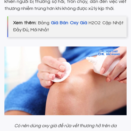
khiến người bị thương sợ hãi, trốn chạy, dẫn đến việc viết
thương nhiễm trùng hơn khi không được xử lý kịp thời.
Xem thêm:
Bảng
Giá Bán Oxy Già
H2O2 Cập Nhật
Đầy Đủ, Mới Nhất
Có nên dùng oxy già để rửa vết thương hở trên da