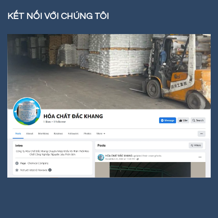
KẾT NỐI VỚI CHÚNG TÔI