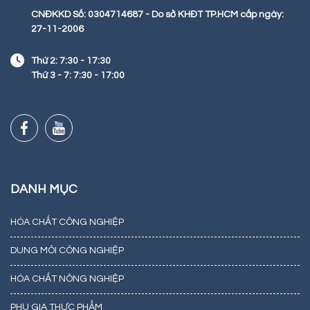
CNĐKKD Số: 0304714687 - Do sở KHĐT TP.HCM cấp ngày:
27-11-2006
Thứ 2: 7:30 - 17:30
Thứ 3 - 7: 7:30 - 17:00
DANH MỤC
HÓA CHẤT CÔNG NGHIỆP
DUNG MÔI CÔNG NGHIỆP
HÓA CHẤT NÔNG NGHIỆP
PHỤ GIA THỰC PHẨM