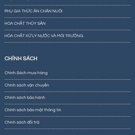
PHỤ GIA THỨC ĂN CHĂN NUÔI
HÓA CHẤT THỦY SẢN
HÓA CHẤT XỬ LÝ NƯỚC VÀ MÔI TRƯỜNG
CHÍNH SÁCH
Chính Sách mua hàng
Chính sách vận chuyển
Chính sách bảo hành
Chính sách bảo mật thông tin
Chính sách đổi trả