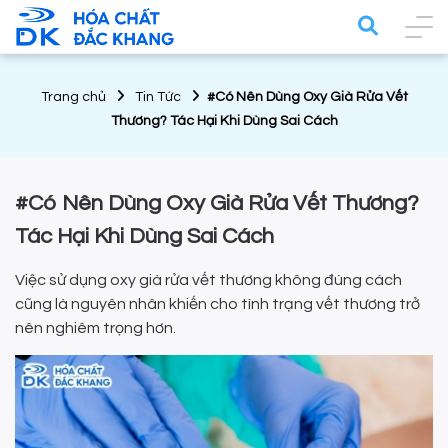
Trang chủ
Tin Tức
#Có Nên Dùng Oxy Già Rửa Vết
Thương? Tác Hại Khi Dùng Sai Cách
#Có Nên Dùng Oxy Già Rửa Vết Thương?
Tác Hại Khi Dùng Sai Cách
Việc sử dụng oxy già rửa vết thương không đúng cách
cũng là nguyên nhân khiến cho tình trạng vết thương trở
nên nghiêm trọng hơn.