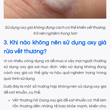
Sử dụng oxy già không đúng cách có thể khiến vết thương
trở nên nghiêm trọng hơn
3. Khi nào không nên sử dụng oxy già
rửa vết thương?
Vì có nhiều công dụng và dễ mua vì vậy mọi người thường
sử dụng oxy già sai mục đích. Việc sử dụng không đúng
cách oxy già có thể gây ra hậu quả nghiêm trọng trong
quá trình sử dụng.
Dưới đây là một số trường hợp không nên sử dụng oxy già
để sát khuẩn, cụ thể:
Vết thương hở: Dùng oxy già để sát khuẩn có thể làm
tổn thương đến những tế bào khỏe mạnh, khiến cho