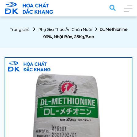
Trang chủ
Phụ Gia Thức Ăn Chăn Nuôi
DL Methionine
99%, Nhật Bản, 25Kg/Bao