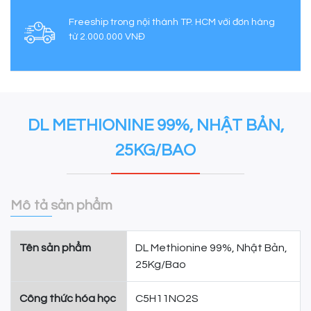
Freeship trong nội thành TP. HCM với đơn hàng
từ 2.000.000 VNĐ
DL METHIONINE 99%, NHẬT BẢN,
25KG/BAO
Mô tả sản phẩm
Tên sản phẩm
DL Methionine 99%, Nhật Bản,
25Kg/Bao
Công thức hóa học
C5H11NO2S