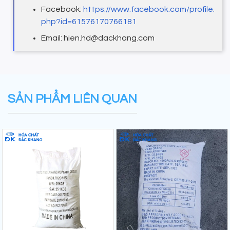
Facebook:
https://www.facebook.com/profile.
php?id=61576170766181
Email: hien.hd@dackhang.com
SẢN PHẨM LIÊN QUAN