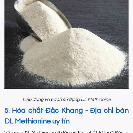
Liều dùng và cách sử dụng DL Methionine
5. Hóa chất Đắc Khang - Địa chỉ bán
DL Methionine uy tín
Vậy mua DL Methionine ở đâu uy tín - chất lượng? Đây là