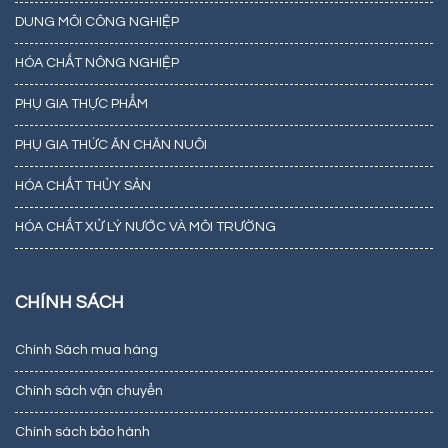
DUNG MÔI CÔNG NGHIỆP
HÓA CHẤT NÔNG NGHIỆP
PHỤ GIA THỰC PHẨM
PHỤ GIA THỨC ĂN CHĂN NUÔI
HÓA CHẤT THỦY SẢN
HÓA CHẤT XỬ LÝ NƯỚC VÀ MÔI TRƯỜNG
CHÍNH SÁCH
Chính Sách mua hàng
Chính sách vận chuyển
Chính sách bảo hành