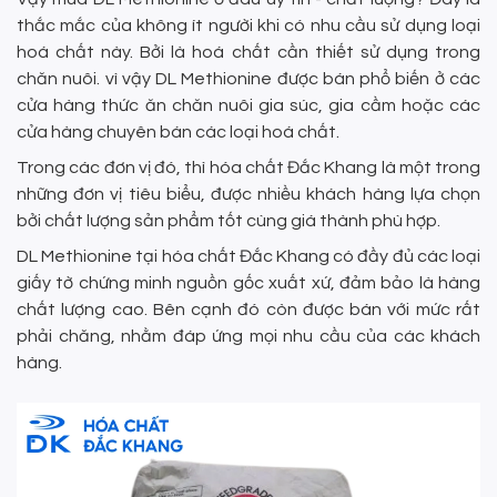
thắc mắc của không ít người khi có nhu cầu sử dụng loại
hoá chất này. Bởi là hoá chất cần thiết sử dụng trong
chăn nuôi. vì vậy DL Methionine được bán phổ biến ở các
cửa hàng thức ăn chăn nuôi gia súc, gia cầm hoặc các
cửa hàng chuyên bán các loại hoá chất.
Trong các đơn vị đó, thì hóa chất Đắc Khang là một trong
những đơn vị tiêu biểu, được nhiều khách hàng lựa chọn
bởi chất lượng sản phẩm tốt cùng giá thành phù hợp.
DL Methionine tại hóa chất Đắc Khang có đầy đủ các loại
giấy tờ chứng minh nguồn gốc xuất xứ, đảm bảo là hàng
chất lượng cao. Bên cạnh đó còn được bán với mức rất
phải chăng, nhằm đáp ứng mọi nhu cầu của các khách
hàng.