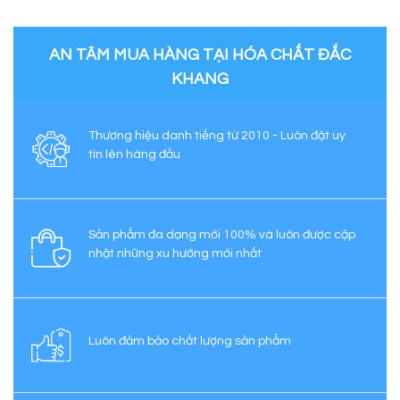
AN TÂM MUA HÀNG TẠI HÓA CHẤT ĐẮC
KHANG
Thương hiệu danh tiếng từ 2010 - Luôn đặt uy
tín lên hàng đầu
Sản phẩm đa dạng mới 100% và luôn được cập
nhật những xu hướng mới nhất
Luôn đảm bảo chất lượng sản phẩm