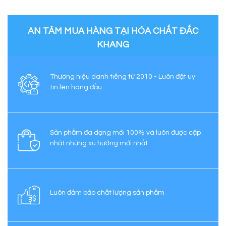
AN TÂM MUA HÀNG TẠI HÓA CHẤT ĐẮC
KHANG
Thương hiệu danh tiếng từ 2010 - Luôn đặt uy
tín lên hàng đầu
Sản phẩm đa dạng mới 100% và luôn được cập
nhật những xu hướng mới nhất
Luôn đảm bảo chất lượng sản phẩm