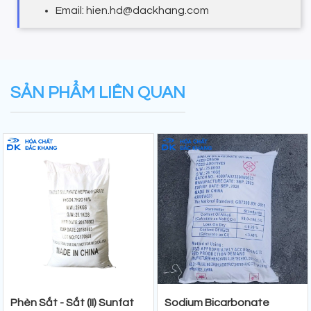
Email: hien.hd@dackhang.com
SẢN PHẨM LIÊN QUAN
Phèn Sắt - Sắt (II) Sunfat
Sodium Bicarbonate