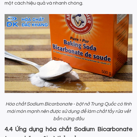
một cách hiệu quả và nhanh chóng.
Hóa chất Sodium Bicarbonate - bột nở Trung Quốc có tính
mài mòn mạnh nên được sử dụng để làm chất tẩy rửa vết
bẩn cứng đầu
4.4 Ứng dụng hóa chất Sodium Bicarbonate