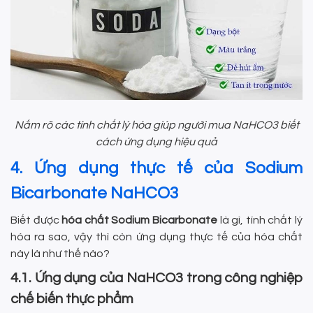
Nắm rõ các tính chất lý hóa giúp người mua NaHCO3 biết
cách ứng dụng hiệu quả
4. Ứng dụng thực tế của Sodium
Bicarbonate NaHCO3
Biết được
hóa chất Sodium Bicarbonate
là gì, tính chất lý
hóa ra sao, vậy thì còn ứng dụng thực tế của hóa chất
này là như thế nào?
4.1. Ứng dụng của NaHCO3 trong công nghiệp
chế biến thực phẩm