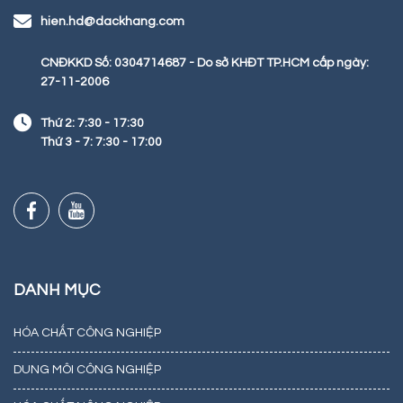
hien.hd@dackhang.com
CNĐKKD Số: 0304714687 - Do sở KHĐT TP.HCM cấp ngày:
27-11-2006
Thứ 2: 7:30 - 17:30
Thứ 3 - 7: 7:30 - 17:00
DANH MỤC
HÓA CHẤT CÔNG NGHIỆP
DUNG MÔI CÔNG NGHIỆP