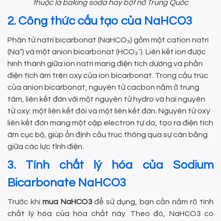
thuộc là baking soda hay bột nở Trung Quốc
2. Công thức cấu tạo của NaHCO3
Phân tử natri bicarbonat (NaHCO₃) gồm một cation natri
(Na⁺) và một anion bicarbonat (HCO₃⁻). Liên kết ion được
hình thành giữa ion natri mang điện tích dương và phần
điện tích âm trên oxy của ion bicarbonat. Trong cấu trúc
của anion bicarbonat, nguyên tử cacbon nằm ở trung
tâm, liên kết đơn với một nguyên tử hydro và hai nguyên
tử oxy: một liên kết đôi và một liên kết đơn. Nguyên tử oxy
liên kết đơn mang một cặp electron tự do, tạo ra điện tích
âm cục bộ, giúp ổn định cấu trúc thông qua sự cân bằng
giữa các lực tĩnh điện.
3. Tính chất lý hóa của Sodium
Bicarbonate NaHCO3
Trước khi
mua NaHCO3
để sử dụng, bạn cần nắm rõ tính
chất lý hóa của hóa chất này. Theo đó, NaHCO3 có