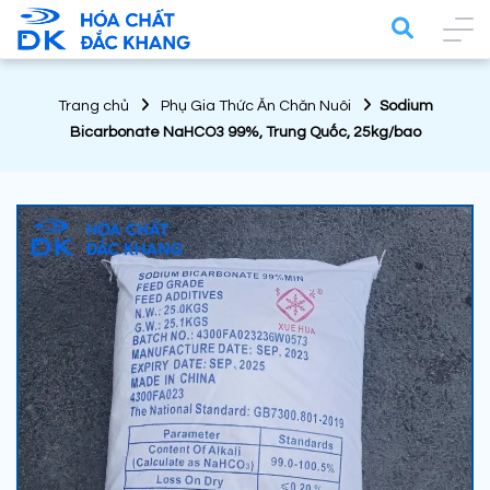
Trang chủ
Phụ Gia Thức Ăn Chăn Nuôi
Sodium
Bicarbonate NaHCO3 99%, Trung Quốc, 25kg/bao