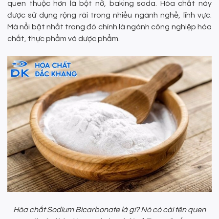
quen thuộc hơn là bột nở, baking soda. Hóa chất này
được sử dụng rộng rãi trong nhiều ngành nghề, lĩnh vực.
Mà nổi bật nhất trong đó chính là ngành công nghiệp hóa
chất, thực phẩm và dược phẩm.
Hóa chất Sodium Bicarbonate là gì? Nó có cái tên quen