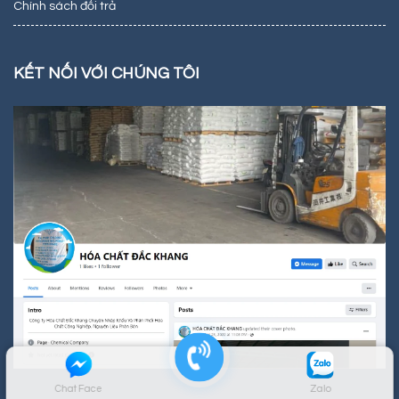
Chính sách đổi trả
KẾT NỐI VỚI CHÚNG TÔI
Chat Face
Zalo