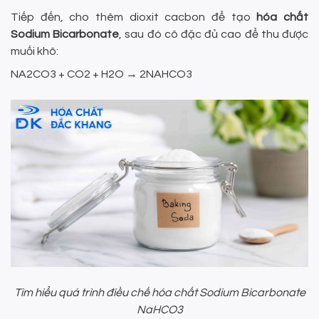
Tiếp đến, cho thêm dioxit cacbon để tạo
hóa chất
Sodium Bicarbonate
, sau đó cô đặc đủ cao để thu được
muối khô:
NA2CO3 + CO2 + H2O → 2NAHCO3
Tìm hiểu quá trình điều chế hóa chất Sodium Bicarbonate
NaHCO3