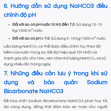
6. Hướng dẫn sử dụng NaHCO3 điều
chỉnh độ pH
Đối với ao có pH nước từ 4.0 đến 7.0
: Sử dụng 10-15
kg/1000 m³ nước.
Đối với ao có pH > 7.0
: Sử dụng 5-10 kg/1000 m³ nước.
Liều lượng NaHCO₃ có thể được điều chỉnh tùy theo độ
kiềm của nước trong ao. Để đạt hiệu quả tốt nhất và
tránh gây sốc cho tôm, nên chia nhỏ lượng NaHCO₃ và sử
dụng nhiều lần trong ngày.
7. Những điều cần lưu ý trong khi sử
dụng và bảo quản Sodium
Bicarbonate NaHCO3
Để hóa chất Sodium Bicarbonate NaHCO3 phát huy tối
đa công dụng, đồng thời đảm bảo an toàn cho người