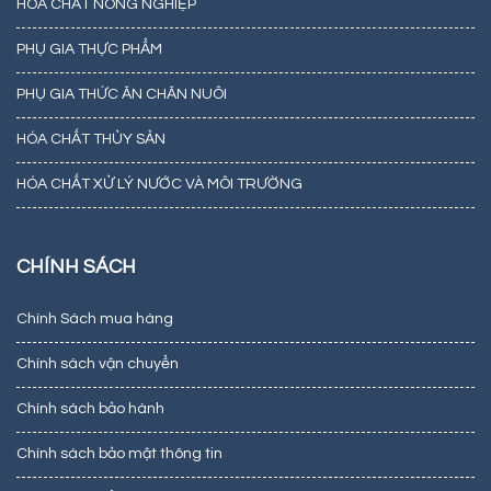
HÓA CHẤT NÔNG NGHIỆP
PHỤ GIA THỰC PHẨM
PHỤ GIA THỨC ĂN CHĂN NUÔI
HÓA CHẤT THỦY SẢN
HÓA CHẤT XỬ LÝ NƯỚC VÀ MÔI TRƯỜNG
CHÍNH SÁCH
Chính Sách mua hàng
Chính sách vận chuyển
Chính sách bảo hành
Chính sách bảo mật thông tin