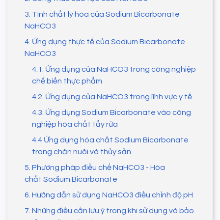
3. Tính chất lý hóa của Sodium Bicarbonate
NaHCO3
4. Ứng dụng thực tế của Sodium Bicarbonate
NaHCO3
4.1. Ứng dụng của NaHCO3 trong công nghiệp
chế biến thực phẩm
4.2. Ứng dụng của NaHCO3 trong lĩnh vực y tế
4.3. Ứng dụng Sodium Bicarbonate vào công
nghiệp hóa chất tẩy rửa
4.4 Ứng dụng hóa chất Sodium Bicarbonate
trong chăn nuôi và thủy sản
5. Phương pháp điều chế NaHCO3 - Hóa
chất Sodium Bicarbonate
6. Hướng dẫn sử dụng NaHCO3 điều chỉnh độ pH
7. Những điều cần lưu ý trong khi sử dụng và bảo