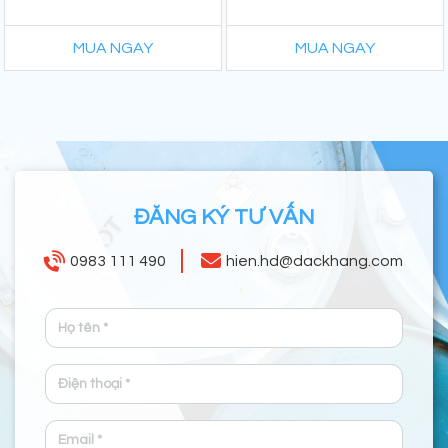
MUA NGAY
MUA NGAY
ĐĂNG KÝ TƯ VẤN
0983 111 490
hien.hd@dackhang.com