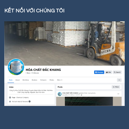
KẾT NỐI VỚI CHÚNG TÔI