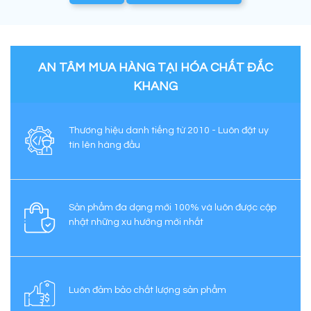
AN TÂM MUA HÀNG TẠI HÓA CHẤT ĐẮC
KHANG
Thương hiệu danh tiếng từ 2010 - Luôn đặt uy
tín lên hàng đầu
Sản phẩm đa dạng mới 100% và luôn được cập
nhật những xu hướng mới nhất
Luôn đảm bảo chất lượng sản phẩm