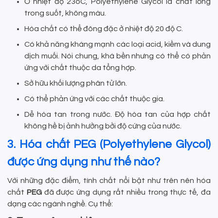
Ở nhiệt độ 23oC, Polyethylene Glycol là chất lỏng
trong suốt, không màu.
Hóa chất có thể đông đặc ở nhiệt độ 20 độ C.
Có khả năng kháng mạnh các loại acid, kiềm và dung
dịch muối. Nói chung, khá bền nhưng có thể có phản
ứng với chất thuộc da tổng hợp.
Sở hữu khối lượng phân tử lớn.
Có thể phản ứng với các chất thuộc gia.
Dễ hòa tan trong nước. Độ hòa tan của hợp chất
không hề bị ảnh hưởng bởi độ cứng của nước.
3. Hóa chất PEG (Polyethylene Glycol)
được ứng dụng như thế nào?
Với những đặc điểm, tính chất nổi bật như trên nên hóa
chất
PEG
đã được ứng dụng rất nhiều trong thực tế, đa
dạng các ngành nghề. Cụ thể: