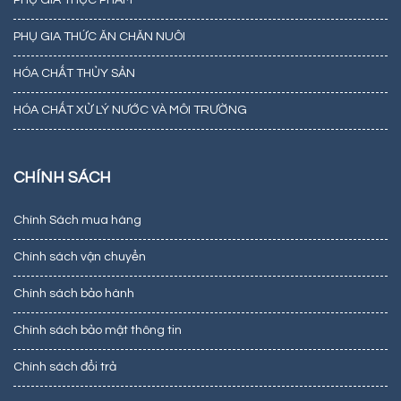
PHỤ GIA THỨC ĂN CHĂN NUÔI
HÓA CHẤT THỦY SẢN
HÓA CHẤT XỬ LÝ NƯỚC VÀ MÔI TRƯỜNG
CHÍNH SÁCH
Chính Sách mua hàng
Chính sách vận chuyển
Chính sách bảo hành
Chính sách bảo mật thông tin
Chính sách đổi trả