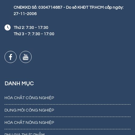
CNĐKKD Số: 0304714687 - Do sở KHĐT TP.HCM cấp ngày:
27-11-2006
Thứ 2: 7:30 - 17:30
Thứ 3 - 7: 7:30 - 17:00
DANH MỤC
HÓA CHẤT CÔNG NGHIỆP
DUNG MÔI CÔNG NGHIỆP
HÓA CHẤT NÔNG NGHIỆP
PHỤ GIA THỰC PHẨM