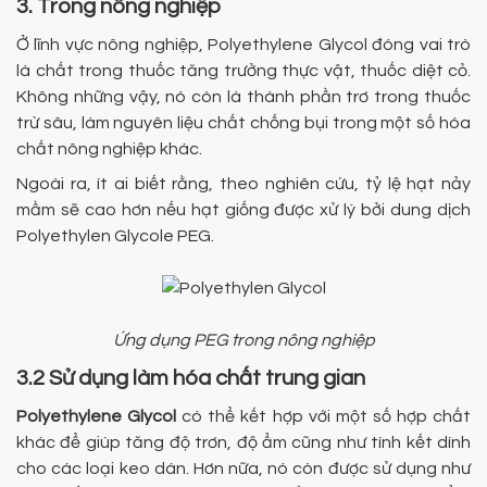
3. Trong nông nghiệp
Ở lĩnh vực nông nghiệp, Polyethylene Glycol đóng vai trò
là chất trong thuốc tăng trưởng thực vật, thuốc diệt cỏ.
Không những vậy, nó còn là thành phần trơ trong thuốc
trừ sâu, làm nguyên liệu chất chống bụi trong một số hóa
chất nông nghiệp khác.
Ngoài ra, ít ai biết rằng, theo nghiên cứu, tỷ lệ hạt nảy
mầm sẽ cao hơn nếu hạt giống được xử lý bởi dung dịch
Polyethylen Glycole PEG.
Ứng dụng PEG trong nông nghiệp
3.2 Sử dụng làm hóa chất trung gian
Polyethylene Glycol
có thể kết hợp với một số hợp chất
khác để giúp tăng độ trơn, độ ẩm cũng như tính kết dính
cho các loại keo dán. Hơn nữa, nó còn được sử dụng như