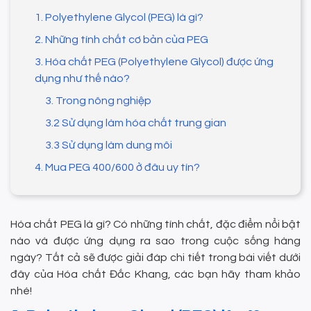
1. Polyethylene Glycol (PEG) là gì?
2. Những tính chất cơ bản của PEG
3. Hóa chất PEG (Polyethylene Glycol) được ứng
dụng như thế nào?
3. Trong nông nghiệp
3.2 Sử dụng làm hóa chất trung gian
3.3 Sử dụng làm dung môi
4. Mua PEG 400/600 ở đâu uy tín?
Hóa chất PEG là gì? Có những tính chất, đặc điểm nổi bật
nào và được ứng dụng ra sao trong cuộc sống hàng
ngày? Tất cả sẽ được giải đáp chi tiết trong bài viết dưới
đây của Hóa chất Đắc Khang, các bạn hãy tham khảo
nhé!