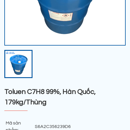
Toluen C7H8 99%, Hàn Quốc,
179kg/Thùng
Mã sản
S6A2C356239D6