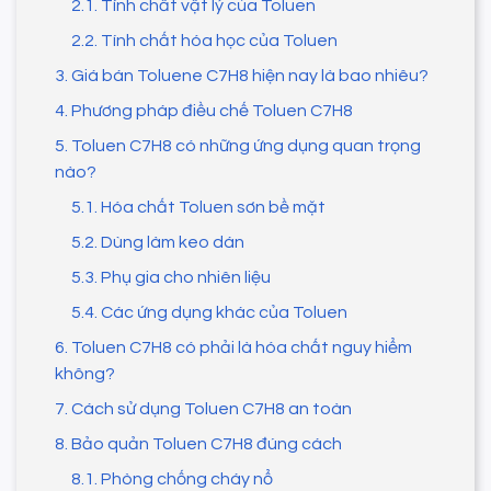
2.1. Tính chất vật lý của Toluen
2.2. Tính chất hóa học của Toluen
3. Giá bán Toluene C7H8 hiện nay là bao nhiêu?
4. Phương pháp điều chế Toluen C7H8
5. Toluen C7H8 có những ứng dụng quan trọng
nào?
5.1. Hóa chất Toluen sơn bề mặt
5.2. Dùng làm keo dán
5.3. Phụ gia cho nhiên liệu
5.4. Các ứng dụng khác của Toluen
6. Toluen C7H8 có phải là hóa chất nguy hiểm
không?
7. Cách sử dụng Toluen C7H8 an toàn
8. Bảo quản Toluen C7H8 đúng cách
8.1. Phòng chống cháy nổ