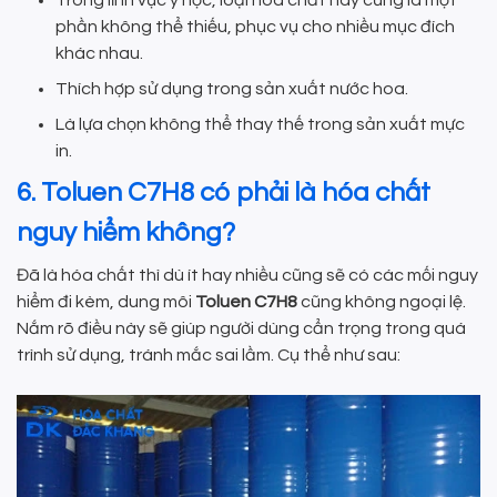
phần không thể thiếu, phục vụ cho nhiều mục đích
khác nhau.
Thích hợp sử dụng trong sản xuất nước hoa.
Là lựa chọn không thể thay thế trong sản xuất mực
in.
6. Toluen C7H8 có phải là hóa chất
nguy hiểm không?
Đã là hóa chất thì dù ít hay nhiều cũng sẽ có các mối nguy
hiểm đi kèm, dung môi
Toluen C7H8
cũng không ngoại lệ.
Nắm rõ điều này sẽ giúp người dùng cẩn trọng trong quá
trình sử dụng, tránh mắc sai lầm. Cụ thể như sau: