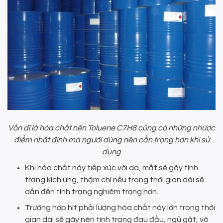
Vốn dĩ là hóa chất nên Toluene C7H8 cũng có những nhược
điểm nhất định mà người dùng nên cẩn trọng hơn khi sử
dụng
Khi hóa chất này tiếp xúc với da, mắt sẽ gây tình
trạng kích ứng, thậm chí nếu trong thời gian dài sẽ
dẫn đến tình trạng nghiêm trọng hơn.
Trường hợp hít phải lượng hóa chất này lớn trong thời
gian dài sẽ gây nên tình trạng đau đầu, ngủ gật, vô