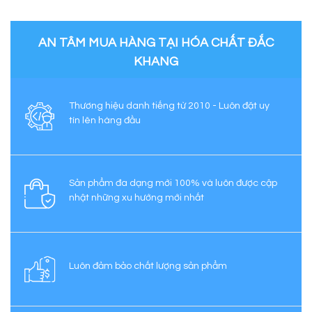
AN TÂM MUA HÀNG TẠI HÓA CHẤT ĐẮC
KHANG
Thương hiệu danh tiếng từ 2010 - Luôn đặt uy
tín lên hàng đầu
Sản phẩm đa dạng mới 100% và luôn được cập
nhật những xu hướng mới nhất
Luôn đảm bảo chất lượng sản phẩm