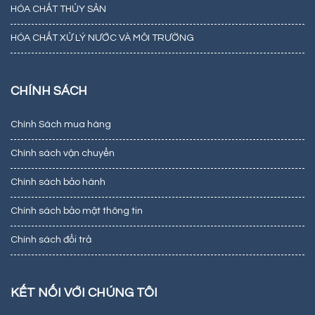
HÓA CHẤT THỦY SẢN
HÓA CHẤT XỬ LÝ NƯỚC VÀ MÔI TRƯỜNG
CHÍNH SÁCH
Chính Sách mua hàng
Chính sách vận chuyển
Chính sách bảo hành
Chính sách bảo mật thông tin
Chính sách đổi trả
KẾT NỐI VỚI CHÚNG TÔI