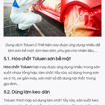
Dung dịch Toluen C7H8 hiện nay được ứng dụng nhiều để
làm sơn bề mặt, làm keo dán, phụ gia cho nhiên liệu,…
5.1. Hóa chất Toluen sơn bề mặt
Hóa chất Toluen
hiện nay được ứng dụng nhiều trong sản
xuất nhựa tổng hợp, làm chất tẩy rửa, sử dụng trong sơn
xe ô tô, xe gắn máy, sơn một số đồ dùng nội thất trong
gia đình,…
5.2. Dùng làm keo dán
Toluen thích hợp sử dụng làm chất tẩy rửa, sản xuất keo