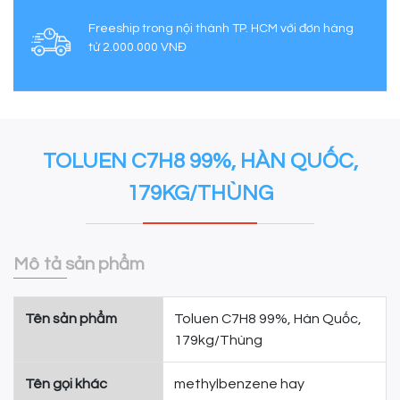
Freeship trong nội thành TP. HCM với đơn hàng
từ 2.000.000 VNĐ
TOLUEN C7H8 99%, HÀN QUỐC,
179KG/THÙNG
Mô tả sản phẩm
Tên sản phẩm
Toluen C7H8 99%, Hàn Quốc,
179kg/Thùng
Tên gọi khác
methylbenzene hay