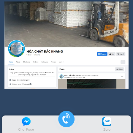
Chat Face
Zalo