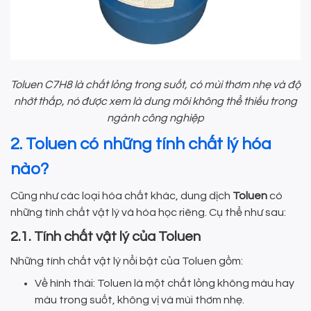
Toluen C7H8 là chất lỏng trong suốt, có mùi thơm nhẹ và độ
nhớt thấp, nó được xem là dung môi không thể thiếu trong
ngành công nghiệp
2. Toluen có những tính chất lý hóa
nào?
Cũng như các loại hóa chất khác, dung dịch
Toluen
có
những tính chất vật lý và hóa học riêng. Cụ thể như sau:
2.1. Tính chất vật lý của Toluen
Những tính chất vật lý nổi bật của Toluen gồm:
Về hình thái: Toluen là một chất lỏng không màu hay
màu trong suốt, không vị và mùi thơm nhẹ.