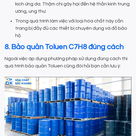
kích ứng da. Thậm chí gây hại đến hệ thần kinh trung
ương, ung thư.
Trong quá trình làm việc với loại hóa chất này cần
trang bị đầy đủ các thiết bị chuyên dụng và đồ bảo
hộ.
8. Bảo quản Toluen C7H8 đúng cách
Ngoài việc áp dụng phương pháp sử dụng đúng cách thì
quá trình bảo quản Toluen cũng đòi hỏi bạn cần lưu ý: