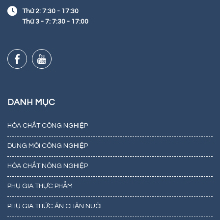
Thứ 2: 7:30 - 17:30
Thứ 3 - 7: 7:30 - 17:00
DANH MỤC
HÓA CHẤT CÔNG NGHIỆP
DUNG MÔI CÔNG NGHIỆP
HÓA CHẤT NÔNG NGHIỆP
PHỤ GIA THỰC PHẨM
PHỤ GIA THỨC ĂN CHĂN NUÔI