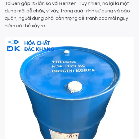
Toluen gấp 25 lần so với Benzen. Tuy nhiên, nó lại là một
dung môi dễ cháy, vì vậy, trong quá trình sử dụng và bảo
quản, người dùng phải cẩn trọng để tránh các mối nguy
hiểm có thể xảy ra.